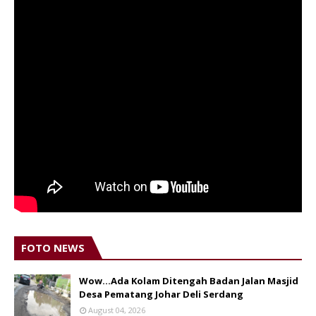
FOTO NEWS
Wow...Ada Kolam Ditengah Badan Jalan Masjid
Desa Pematang Johar Deli Serdang
August 04, 2026