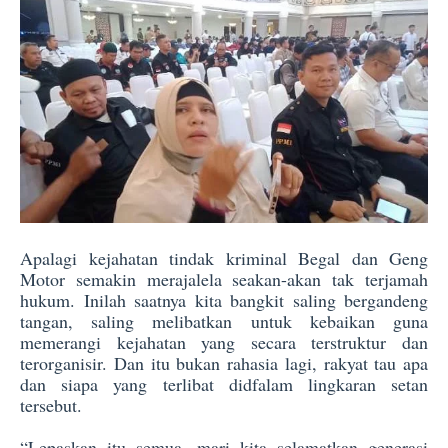
Apalagi kejahatan tindak kriminal Begal dan Geng
Motor semakin merajalela seakan-akan tak terjamah
hukum. Inilah saatnya kita bangkit saling bergandeng
tangan, saling melibatkan untuk kebaikan guna
memerangi kejahatan yang secara terstruktur dan
terorganisir. Dan itu bukan rahasia lagi, rakyat tau apa
dan siapa yang terlibat didfalam lingkaran setan
tersebut.
“Lepaskan itu semua, mari kita selamatkan generasi