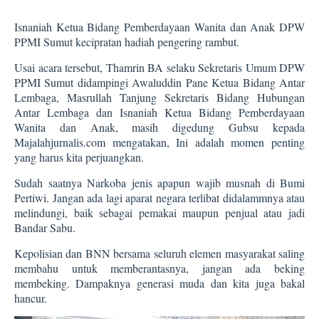
Isnaniah Ketua Bidang Pemberdayaan Wanita dan Anak DPW
PPMI Sumut kecipratan hadiah pengering rambut.
Usai acara tersebut, Thamrin BA selaku Sekretaris Umum DPW
PPMI Sumut didampingi Awaluddin Pane Ketua Bidang Antar
Lembaga, Masrullah Tanjung Sekretaris Bidang Hubungan
Antar Lembaga dan Isnaniah Ketua Bidang Pemberdayaan
Wanita dan Anak, masih digedung Gubsu kepada
Majalahjurnalis.com mengatakan, Ini adalah momen penting
yang harus kita perjuangkan.
Sudah saatnya Narkoba jenis apapun wajib musnah di Bumi
Pertiwi. Jangan ada lagi aparat negara terlibat didalammnya atau
melindungi, baik sebagai pemakai maupun penjual atau jadi
Bandar Sabu.
Kepolisian dan BNN bersama seluruh elemen masyarakat saling
membahu untuk memberantasnya, jangan ada beking
membeking. Dampaknya generasi muda dan kita juga bakal
hancur.