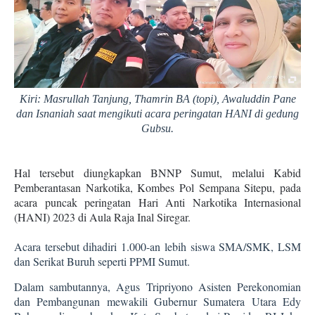
Kiri: Masrullah Tanjung, Thamrin BA (topi), Awaluddin Pane
dan Isnaniah saat mengikuti acara peringatan HANI di gedung
Gubsu.
Hal tersebut diungkapkan BNNP Sumut, melalui Kabid
Pemberantasan Narkotika, Kombes Pol Sempana Sitepu, pada
acara puncak peringatan Hari Anti Narkotika Internasional
(HANI) 2023 di Aula Raja Inal Siregar.
Acara tersebut dihadiri 1.000-an lebih siswa SMA/SMK, LSM
dan Serikat Buruh seperti PPMI Sumut.
Dalam sambutannya, Agus Tripriyono Asisten Perekonomian
dan Pembangunan mewakili Gubernur Sumatera Utara Edy