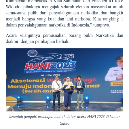
Rahmayadi membacakan Kata Sambutan dari Presiden RI Joko
Widodo, pihaknya mengajak seluruh elemen masyarakat untuk
sama-sama pulih dari penyalahgunaan narkotika dan bangkit
menjadi bangsa yang kuat dan anti narkoba. Kita rangking 1
dalam penyalahgunaan narkotika di Indonesia,” tutupnya.
Acara selanjutnya pemusnahan barang bukti Narkotika dan
diakhiri dengan pembagian hadiah.
Isnaniah (tengah) mendapat hadiah dalam acara HANI 2023 di kantor
Gubsu