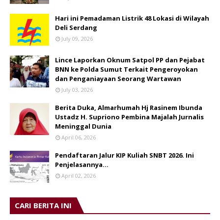
Hari ini Pemadaman Listrik 48 Lokasi di Wilayah
Deli Serdang
July 09, 2026
Lince Laporkan Oknum Satpol PP dan Pejabat
BNN ke Polda Sumut Terkait Pengeroyokan
dan Penganiayaan Seorang Wartawan
July 03, 2026
Berita Duka, Almarhumah Hj Rasinem Ibunda
Ustadz H. Supriono Pembina Majalah Jurnalis
Meninggal Dunia
April 06, 2026
Pendaftaran Jalur KIP Kuliah SNBT 2026. Ini
Penjelasannya…
April 02, 2026
CARI BERITA INI