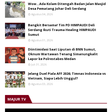
Wow...Ada Kolam Ditengah Badan Jalan Masjid
Desa Pematang Johar Deli Serdang
Agustus 04, 2026
Bangkit Bersama! Tim PD HIMPAUDI Deli
Serdang Ikuti Trauma Healing HIMPAUDI
Sumut
Agustus 01, 2026
Diintimidasi Saat Liputan di BNN Sumut,
Oknum Wartawan Tenang Simanungkalit
Lapor ke Polrestabes Medan
Juli 31, 2026
Jelang Duel Piala AFF 2026; Timnas Indonesia vs
Vietnam, Siapa Lebih Unggul?
Agustus 03, 2026
MAJUR TV