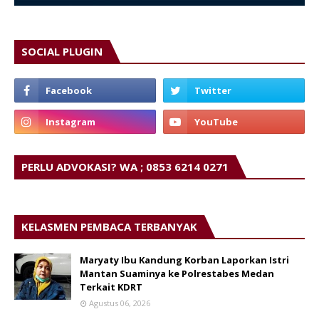
SOCIAL PLUGIN
PERLU ADVOKASI? WA ; 0853 6214 0271
KELASMEN PEMBACA TERBANYAK
Maryaty Ibu Kandung Korban Laporkan Istri
Mantan Suaminya ke Polrestabes Medan
Terkait KDRT
Agustus 06, 2026