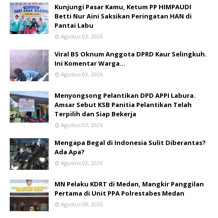
Kunjungi Pasar Kamu, Ketum PP HIMPAUDI
Betti Nur Aini Saksikan Peringatan HAN di
Pantai Labu
Agustus 03, 2026
Viral BS Oknum Anggota DPRD Kaur Selingkuh.
Ini Komentar Warga…
Agustus 03, 2026
Menyongsong Pelantikan DPD APPI Labura.
Amsar Sebut KSB Panitia Pelantikan Telah
Terpilih dan Siap Bekerja
Agustus 03, 2026
Mengapa Begal di Indonesia Sulit Diberantas?
Ada Apa?
Agustus 02, 2026
MN Pelaku KDRT di Medan, Mangkir Panggilan
Pertama di Unit PPA Polrestabes Medan
Agustus 08, 2026