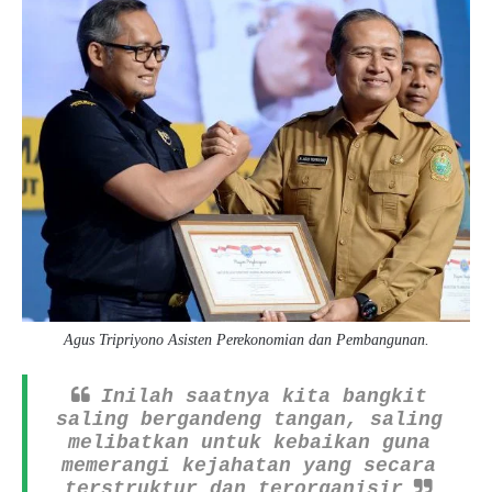
Agus Tripriyono Asisten Perekonomian dan Pembangunan.
Inilah saatnya kita bangkit
saling bergandeng tangan, saling
melibatkan untuk kebaikan guna
memerangi kejahatan yang secara
terstruktur dan terorganisir