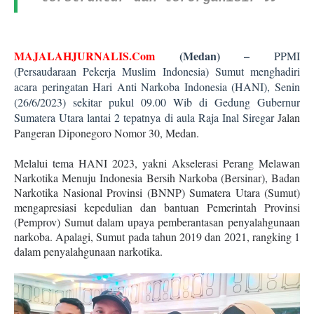
MAJALAHJURNALIS.Com
(Medan) –
PPMI
(Persaudaraan Pekerja Muslim Indonesia) Sumut menghadiri
acara peringatan Hari Anti Narkoba Indonesia (HANI), Senin
(26/6/2023) sekitar pukul 09.00 Wib di Gedung Gubernur
Sumatera Utara lantai 2 tepatnya di aula Raja Inal Siregar
Jalan
Pangeran Diponegoro Nomor 30, Medan.
Melalui tema HANI 2023, yakni Akselerasi Perang Melawan
Narkotika Menuju Indonesia Bersih Narkoba (Bersinar),
Badan
Narkotika Nasional Provinsi (BNNP) Sumatera Utara (Sumut)
mengapresiasi kepedulian dan bantuan Pemerintah Provinsi
(Pemprov) Sumut dalam upaya pemberantasan penyalahgunaan
narkoba. Apalagi, Sumut pada tahun 2019 dan 2021, rangking 1
dalam penyalahgunaan narkotika.