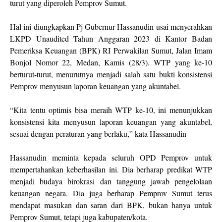
turut yang diperoleh Pemprov Sumut.
Hal ini diungkapkan Pj Gubernur Hassanudin usai menyerahkan
LKPD Unaudited Tahun Anggaran 2023 di Kantor Badan
Pemeriksa Keuangan (BPK) RI Perwakilan Sumut, Jalan Imam
Bonjol Nomor 22, Medan, Kamis (28/3). WTP yang ke-10
berturut-turut, menurutnya menjadi salah satu bukti konsistensi
Pemprov menyusun laporan keuangan yang akuntabel.
“Kita tentu optimis bisa meraih WTP ke-10, ini menunjukkan
konsistensi kita menyusun laporan keuangan yang akuntabel,
sesuai dengan peraturan yang berlaku,” kata Hassanudin
Hassanudin meminta kepada seluruh OPD Pemprov untuk
mempertahankan keberhasilan ini. Dia berharap predikat WTP
menjadi budaya birokrasi dan tanggung jawab pengelolaan
keuangan negara. Dia juga berharap Pemprov Sumut terus
mendapat masukan dan saran dari BPK, bukan hanya untuk
Pemprov Sumut, tetapi juga kabupaten/kota.