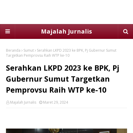
Majalah Jurnalis
Beranda
Sumut
Serahkan LKPD 2023 ke BPK, Pj Gubernur Sumut
Targetkan Pemprovsu Raih WTP ke-10
Serahkan LKPD 2023 ke BPK, Pj
Gubernur Sumut Targetkan
Pemprovsu Raih WTP ke-10
Majalah Jurnalis
Maret 29, 2024