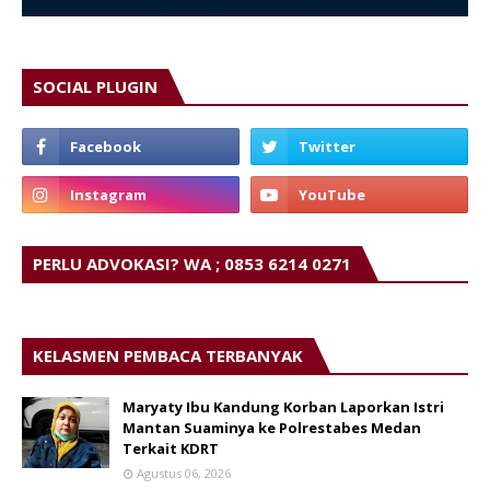
SOCIAL PLUGIN
PERLU ADVOKASI? WA ; 0853 6214 0271
KELASMEN PEMBACA TERBANYAK
Maryaty Ibu Kandung Korban Laporkan Istri
Mantan Suaminya ke Polrestabes Medan
Terkait KDRT
Agustus 06, 2026