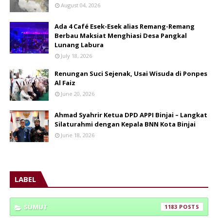
August 04, 2026
Ada 4 Café Esek-Esek alias Remang-Remang
Berbau Maksiat Menghiasi Desa Pangkal
Lunang Labura
July 18, 2026
Renungan Suci Sejenak, Usai Wisuda di Ponpes
Al Faiz
June 20, 2026
Ahmad Syahrir Ketua DPD APPI Binjai – Langkat
Silaturahmi dengan Kepala BNN Kota Binjai
June 18, 2026
LABEL
SUMUT
1183