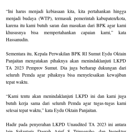
“Ini harus menjadi kebiasaan kita, kita pertahankan hingga
menjadi budaya (WTP), termasuk pemerintah kabupaten/kota,
karena itu kami butuh saran dan masukan dari BPK agar kami
khususnya bisa mempertahankan capaian kami,” kata
Hassanudin.
Sementara itu, Kepala Perwakilan BPK RI Sumut Eydu Oktain
Panjaitan mengatakan pihaknya akan menindaklanjuti LKPD
TA 2023 Pemprov Sumut. Dia juga berharap dukungan dari
seluruh Pemda agar pihaknya bisa menyelesaikan kewajiban
tepat waktu.
“Kami tentu akan menindaklanjuti LKPD ini dan kami juga
butuh kerja sama dari seluruh Pemda agar tugas-tugas kami
selesai tepat waktu,” kata Eydu Oktain Panjaitan.
Hadir pada penyerahan LKPD Unaudited TA 2023 ini antara
lain Sekretaris Daerah Arief S Trinugroho, dan Inspektur