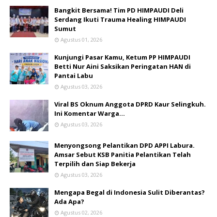
Bangkit Bersama! Tim PD HIMPAUDI Deli
Serdang Ikuti Trauma Healing HIMPAUDI
Sumut
Agustus 01, 2026
Kunjungi Pasar Kamu, Ketum PP HIMPAUDI
Betti Nur Aini Saksikan Peringatan HAN di
Pantai Labu
Agustus 03, 2026
Viral BS Oknum Anggota DPRD Kaur Selingkuh.
Ini Komentar Warga…
Agustus 03, 2026
Menyongsong Pelantikan DPD APPI Labura.
Amsar Sebut KSB Panitia Pelantikan Telah
Terpilih dan Siap Bekerja
Agustus 03, 2026
Mengapa Begal di Indonesia Sulit Diberantas?
Ada Apa?
Agustus 02, 2026