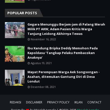
POPULAR POSTS
Gegara Menunggu Berjam-jam di Palang Merah
Milik PT AKW, Adam Pasien Kritis Warga
Tanjung Leidong Akhirnya Tewas
November 16, 2022
Ibu Kandung Bripka Deddy Memohon Pada
Kapoldasu ‘Tangkap Pelaku Pembacokan
Anaknya’
Agustus 19, 2021
Mayat Perempuan Warga Aek Songsongan -
Asahan, ditemukan Gantung Diri di Desa
Londut
Desember 08, 2021
REDAKSI
DISCLAIMER
PRIVACY POLICY
IKLAN
CONTACT