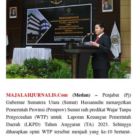
MAJALAHJURNALIS.Com
(Medan) –
Penjabat (Pj)
Gubernur Sumatera Utara (Sumut) Hassanudin menargetkan
Pemerintah Provinsi (Pemprov) Sumut raih predikat Wajar Tanpa
Pengecualian (WTP) untuk
Laporan Keuangan Pemerintah
Daerah (LKPD) Tahun Anggaran (TA) 2023. Sehingga
diharapkan opini WTP tersebut menjadi yang ke-10 berturut-