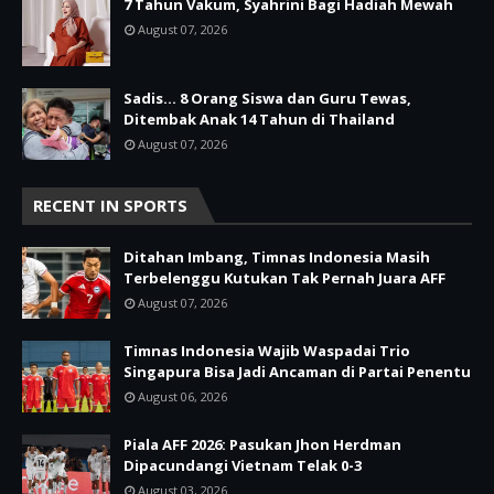
7 Tahun Vakum, Syahrini Bagi Hadiah Mewah
August 07, 2026
Sadis… 8 Orang Siswa dan Guru Tewas,
Ditembak Anak 14 Tahun di Thailand
August 07, 2026
RECENT IN SPORTS
Ditahan Imbang, Timnas Indonesia Masih
Terbelenggu Kutukan Tak Pernah Juara AFF
August 07, 2026
Timnas Indonesia Wajib Waspadai Trio
Singapura Bisa Jadi Ancaman di Partai Penentu
August 06, 2026
Piala AFF 2026: Pasukan Jhon Herdman
Dipacundangi Vietnam Telak 0-3
August 03, 2026