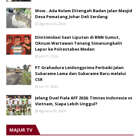
Wow...Ada Kolam Ditengah Badan Jalan Masjid
Desa Pematang Johar Deli Serdang
Agustus 04, 2026
Diintimidasi Saat Liputan di BNN Sumut,
Oknum Wartawan Tenang Simanungkalit
Lapor ke Polrestabes Medan
Juli 31, 2026
PT Grahadura Leidongprima Perbaiki Jalan
Sukarame Lama dan Sukarame Baru melalui
CSR
Juli 31, 2026
Jelang Duel Piala AFF 2026; Timnas Indonesia vs
Vietnam, Siapa Lebih Unggul?
Agustus 03, 2026
MAJUR TV