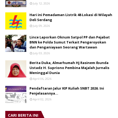
July 12, 2026
Hari ini Pemadaman Listrik 48 Lokasi di Wilayah
Deli Serdang
July 09, 2026
Lince Laporkan Oknum Satpol PP dan Pejabat
BNN ke Polda Sumut Terkait Pengeroyokan
dan Penganiayaan Seorang Wartawan
July 03, 2026
Berita Duka, Almarhumah Hj Rasinem Ibunda
Ustadz H. Supriono Pembina Majalah Jurnalis
Meninggal Dunia
April 06, 2026
Pendaftaran Jalur KIP Kuliah SNBT 2026. Ini
Penjelasannya…
April 02, 2026
CARI BERITA INI