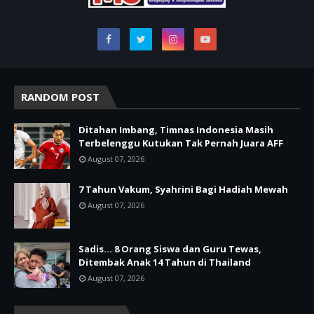
RANDOM POST
Ditahan Imbang, Timnas Indonesia Masih
Terbelenggu Kutukan Tak Pernah Juara AFF
August 07, 2026
7 Tahun Vakum, Syahrini Bagi Hadiah Mewah
August 07, 2026
Sadis… 8 Orang Siswa dan Guru Tewas,
Ditembak Anak 14 Tahun di Thailand
August 07, 2026