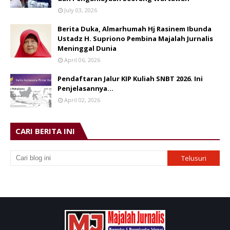
July 03, 2026
Berita Duka, Almarhumah Hj Rasinem Ibunda
Ustadz H. Supriono Pembina Majalah Jurnalis
Meninggal Dunia
April 06, 2026
Pendaftaran Jalur KIP Kuliah SNBT 2026. Ini
Penjelasannya…
April 02, 2026
CARI BERITA INI