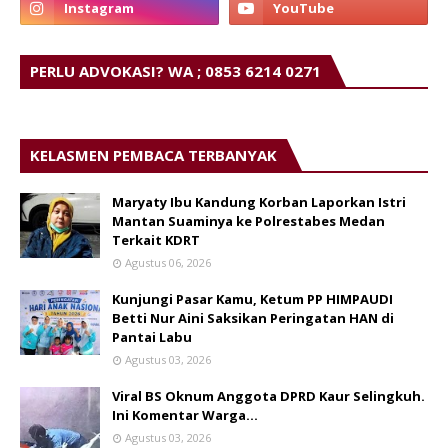
PERLU ADVOKASI? WA ; 0853 6214 0271
KELASMEN PEMBACA TERBANYAK
Maryaty Ibu Kandung Korban Laporkan Istri
Mantan Suaminya ke Polrestabes Medan
Terkait KDRT
Agustus 06, 2026
Kunjungi Pasar Kamu, Ketum PP HIMPAUDI
Betti Nur Aini Saksikan Peringatan HAN di
Pantai Labu
Agustus 03, 2026
Viral BS Oknum Anggota DPRD Kaur Selingkuh.
Ini Komentar Warga…
Agustus 03, 2026