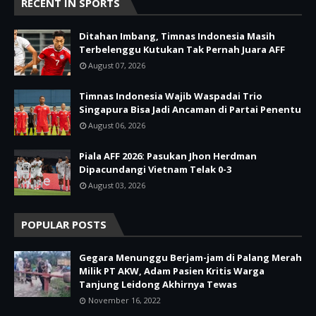
RECENT IN SPORTS
Ditahan Imbang, Timnas Indonesia Masih
Terbelenggu Kutukan Tak Pernah Juara AFF
August 07, 2026
Timnas Indonesia Wajib Waspadai Trio
Singapura Bisa Jadi Ancaman di Partai Penentu
August 06, 2026
Piala AFF 2026: Pasukan Jhon Herdman
Dipacundangi Vietnam Telak 0-3
August 03, 2026
POPULAR POSTS
Gegara Menunggu Berjam-jam di Palang Merah
Milik PT AKW, Adam Pasien Kritis Warga
Tanjung Leidong Akhirnya Tewas
November 16, 2022