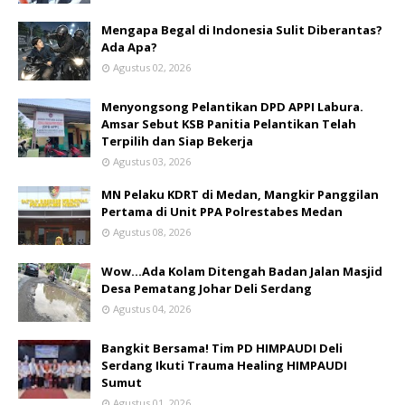
Mengapa Begal di Indonesia Sulit Diberantas?
Ada Apa?
Agustus 02, 2026
Menyongsong Pelantikan DPD APPI Labura.
Amsar Sebut KSB Panitia Pelantikan Telah
Terpilih dan Siap Bekerja
Agustus 03, 2026
MN Pelaku KDRT di Medan, Mangkir Panggilan
Pertama di Unit PPA Polrestabes Medan
Agustus 08, 2026
Wow...Ada Kolam Ditengah Badan Jalan Masjid
Desa Pematang Johar Deli Serdang
Agustus 04, 2026
Bangkit Bersama! Tim PD HIMPAUDI Deli
Serdang Ikuti Trauma Healing HIMPAUDI
Sumut
Agustus 01, 2026