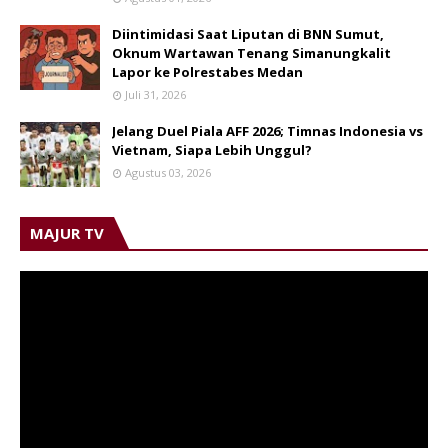
Diintimidasi Saat Liputan di BNN Sumut,
Oknum Wartawan Tenang Simanungkalit
Lapor ke Polrestabes Medan
Juli 31, 2026
Jelang Duel Piala AFF 2026; Timnas Indonesia vs
Vietnam, Siapa Lebih Unggul?
Agustus 03, 2026
MAJUR TV