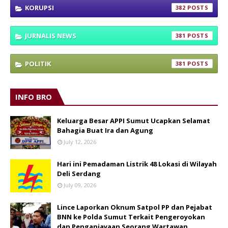
KORUPSI
382
JURNALIS NEWS
381
POLITIK
381
INFO BRO
Keluarga Besar APPI Sumut Ucapkan Selamat
Bahagia Buat Ira dan Agung
July 12, 2026
Hari ini Pemadaman Listrik 48 Lokasi di Wilayah
Deli Serdang
July 09, 2026
Lince Laporkan Oknum Satpol PP dan Pejabat
BNN ke Polda Sumut Terkait Pengeroyokan
dan Penganiayaan Seorang Wartawan