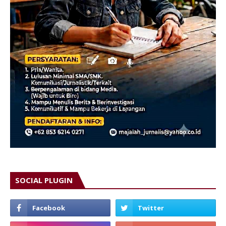
SOCIAL PLUGIN