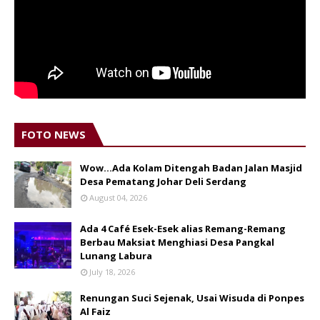
FOTO NEWS
Wow...Ada Kolam Ditengah Badan Jalan Masjid
Desa Pematang Johar Deli Serdang
August 04, 2026
Ada 4 Café Esek-Esek alias Remang-Remang
Berbau Maksiat Menghiasi Desa Pangkal
Lunang Labura
July 18, 2026
Renungan Suci Sejenak, Usai Wisuda di Ponpes
Al Faiz