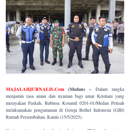
MAJALAHJURNALIS.Com
(
Medan
)
–
Dalam rangka
menjamin rasa aman dan nyaman bagi umat Kristiani yang
merayakan Paskah, Babinsa Koramil 0201-01/Medan Petisah
melaksanakan pengamanan di Gereja Bethel Indonesia (GBI)
Rumah Persembahan, Kamis (15/5/2025).