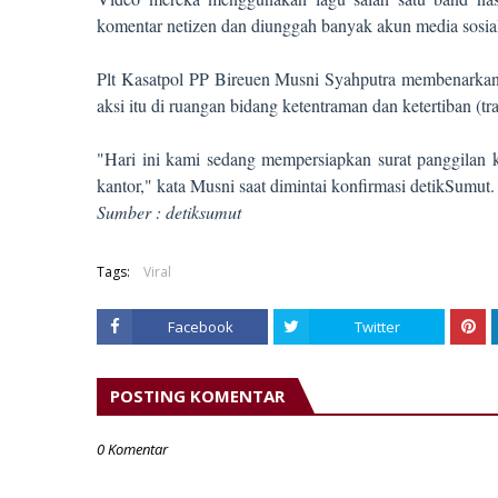
komentar netizen dan diunggah banyak akun media sosia
Plt Kasatpol PP Bireuen Musni Syahputra membenarkan 
aksi itu di ruangan bidang ketentraman dan ketertiban (tra
"Hari ini kami sedang mempersiapkan surat panggilan 
kantor," kata Musni saat dimintai konfirmasi detikSumut.
Sumber : detiksumut
Tags:
Viral
Facebook
Twitter
POSTING KOMENTAR
0 Komentar