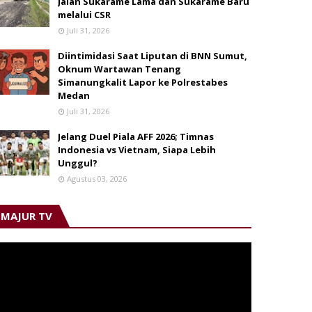
Jalan Sukarame Lama dan Sukarame Baru
melalui CSR
Juli 31, 2026
Diintimidasi Saat Liputan di BNN Sumut,
Oknum Wartawan Tenang
Simanungkalit Lapor ke Polrestabes
Medan
Juli 31, 2026
Jelang Duel Piala AFF 2026; Timnas
Indonesia vs Vietnam, Siapa Lebih
Unggul?
Agustus 03, 2026
MAJUR TV