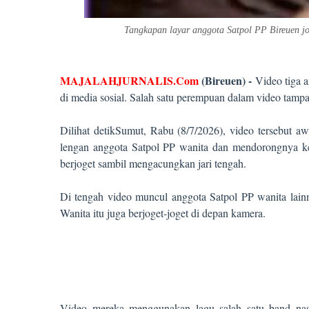
Tangkapan layar anggota Satpol PP Bireuen jo
MAJALAHJURNALIS.Com
(Bireuen) -
Video tiga a
di media sosial. Salah satu perempuan dalam video tamp
Dilihat detikSumut, Rabu (8/7/2026), video tersebut 
lengan anggota Satpol PP wanita dan mendorongnya ke
berjoget sambil mengacungkan jari tengah.
Di tengah video muncul anggota Satpol PP wanita lai
Wanita itu juga berjoget-joget di depan kamera.
Video mereka menggunakan lagu salah satu band nasi