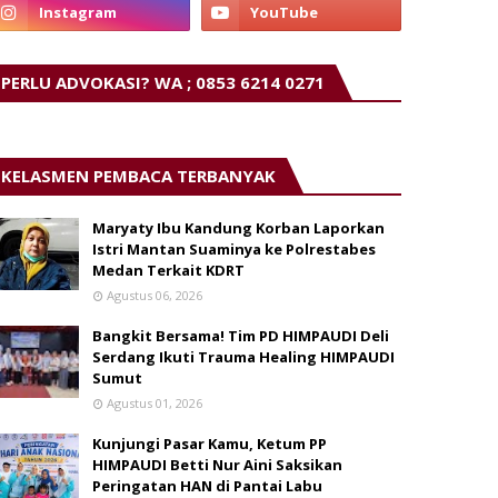
PERLU ADVOKASI? WA ; 0853 6214 0271
KELASMEN PEMBACA TERBANYAK
Maryaty Ibu Kandung Korban Laporkan
Istri Mantan Suaminya ke Polrestabes
Medan Terkait KDRT
Agustus 06, 2026
Bangkit Bersama! Tim PD HIMPAUDI Deli
Serdang Ikuti Trauma Healing HIMPAUDI
Sumut
Agustus 01, 2026
Kunjungi Pasar Kamu, Ketum PP
HIMPAUDI Betti Nur Aini Saksikan
Peringatan HAN di Pantai Labu