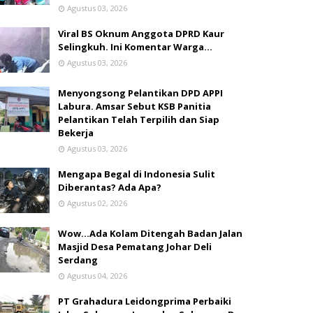
Agustus 03, 2026
Viral BS Oknum Anggota DPRD Kaur
Selingkuh. Ini Komentar Warga…
Agustus 03, 2026
Menyongsong Pelantikan DPD APPI
Labura. Amsar Sebut KSB Panitia
Pelantikan Telah Terpilih dan Siap
Bekerja
Agustus 03, 2026
Mengapa Begal di Indonesia Sulit
Diberantas? Ada Apa?
Agustus 02, 2026
Wow...Ada Kolam Ditengah Badan Jalan
Masjid Desa Pematang Johar Deli
Serdang
Agustus 04, 2026
PT Grahadura Leidongprima Perbaiki