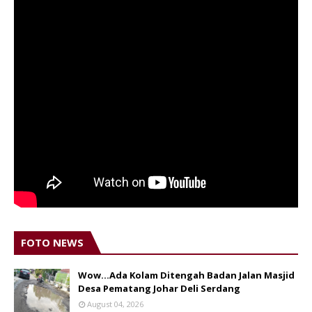
FOTO NEWS
Wow...Ada Kolam Ditengah Badan Jalan Masjid
Desa Pematang Johar Deli Serdang
August 04, 2026