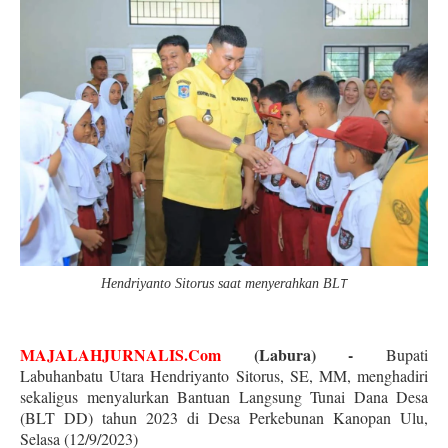
Hendriyanto Sitorus saat menyerahkan BL
T
MAJALAHJURNALIS.Com
(Labura) -
Bupati
Labuhanbatu Utara Hendriyanto Sitorus, SE, MM, menghadiri
sekaligus menyalurkan Bantuan Langsung Tunai Dana Desa
(BLT DD) tahun 2023 di Desa Perkebunan Kanopan Ulu,
Selasa (12/9/2023)