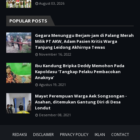
August 03, 2026
POPULAR POSTS
Gegara Menunggu Berjam-jam di Palang Merah
Milik PT AKW, Adam Pasien Kritis Warga
Tanjung Leidong Akhirnya Tewas
November 16, 2022
Ibu Kandung Bripka Deddy Memohon Pada
Kapoldasu ‘Tangkap Pelaku Pembacokan
Anaknya’
Agustus 19, 2021
Mayat Perempuan Warga Aek Songsongan -
Asahan, ditemukan Gantung Diri di Desa
Londut
Desember 08, 2021
REDAKSI
DISCLAIMER
PRIVACY POLICY
IKLAN
CONTACT