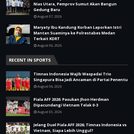
Nias Utara, Pemprov Sumut Akan Bangun
Gedung Baru
August 07, 2026
Maryaty Ibu Kandung Korban Laporkan Istri
Mantan Suaminya ke Polrestabes Medan
Terkait KDRT
August 06, 2026
RECENT IN SPORTS
Timnas Indonesia Wajib Waspadai Trio
Singapura Bisa Jadi Ancaman di Partai Penentu
August 06, 2026
Piala AFF 2026: Pasukan Jhon Herdman
Dipacundangi Vietnam Telak 0-3
August 03, 2026
Jelang Duel Piala AFF 2026; Timnas Indonesia vs
Vietnam, Siapa Lebih Unggul?