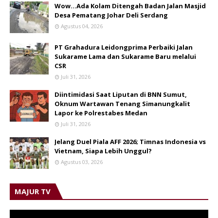
Wow...Ada Kolam Ditengah Badan Jalan Masjid
Desa Pematang Johar Deli Serdang
Agustus 04, 2026
PT Grahadura Leidongprima Perbaiki Jalan
Sukarame Lama dan Sukarame Baru melalui
CSR
Juli 31, 2026
Diintimidasi Saat Liputan di BNN Sumut,
Oknum Wartawan Tenang Simanungkalit
Lapor ke Polrestabes Medan
Juli 31, 2026
Jelang Duel Piala AFF 2026; Timnas Indonesia vs
Vietnam, Siapa Lebih Unggul?
Agustus 03, 2026
MAJUR TV