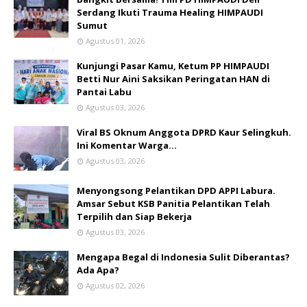
Serdang Ikuti Trauma Healing HIMPAUDI
Sumut
Agustus 01, 2026
Kunjungi Pasar Kamu, Ketum PP HIMPAUDI
Betti Nur Aini Saksikan Peringatan HAN di
Pantai Labu
Agustus 03, 2026
Viral BS Oknum Anggota DPRD Kaur Selingkuh.
Ini Komentar Warga…
Agustus 03, 2026
Menyongsong Pelantikan DPD APPI Labura.
Amsar Sebut KSB Panitia Pelantikan Telah
Terpilih dan Siap Bekerja
Agustus 03, 2026
Mengapa Begal di Indonesia Sulit Diberantas?
Ada Apa?
Agustus 02, 2026