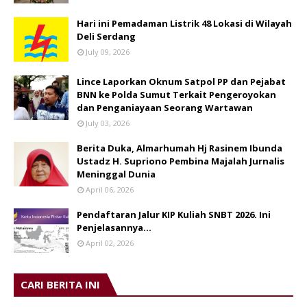
Hari ini Pemadaman Listrik 48 Lokasi di Wilayah
Deli Serdang
July 09, 2026
Lince Laporkan Oknum Satpol PP dan Pejabat
BNN ke Polda Sumut Terkait Pengeroyokan
dan Penganiayaan Seorang Wartawan
July 03, 2026
Berita Duka, Almarhumah Hj Rasinem Ibunda
Ustadz H. Supriono Pembina Majalah Jurnalis
Meninggal Dunia
April 06, 2026
Pendaftaran Jalur KIP Kuliah SNBT 2026. Ini
Penjelasannya…
April 02, 2026
CARI BERITA INI