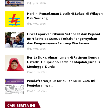
July 12, 2026
Hari ini Pemadaman Listrik 48 Lokasi di Wilayah
Deli Serdang
July 09, 2026
Lince Laporkan Oknum Satpol PP dan Pejabat
BNN ke Polda Sumut Terkait Pengeroyokan
dan Penganiayaan Seorang Wartawan
July 03, 2026
Berita Duka, Almarhumah Hj Rasinem Ibunda
Ustadz H. Supriono Pembina Majalah Jurnalis
Meninggal Dunia
April 06, 2026
Pendaftaran Jalur KIP Kuliah SNBT 2026. Ini
Penjelasannya…
April 02, 2026
CARI BERITA INI