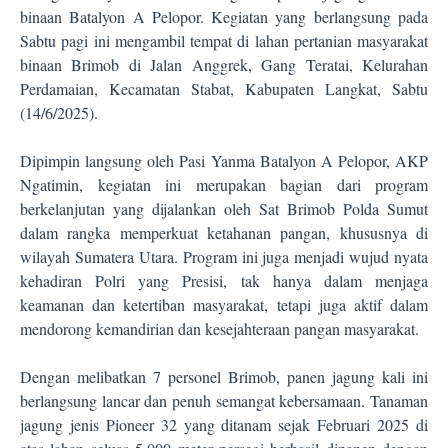
binaan Batalyon A Pelopor. Kegiatan yang berlangsung pada
Sabtu pagi ini mengambil tempat di lahan pertanian masyarakat
binaan Brimob di Jalan Anggrek, Gang Teratai, Kelurahan
Perdamaian, Kecamatan Stabat, Kabupaten Langkat, Sabtu
(14/6/2025).
Dipimpin langsung oleh Pasi Yanma Batalyon A Pelopor, AKP
Ngatimin, kegiatan ini merupakan bagian dari program
berkelanjutan yang dijalankan oleh Sat Brimob Polda Sumut
dalam rangka memperkuat ketahanan pangan, khususnya di
wilayah Sumatera Utara. Program ini juga menjadi wujud nyata
kehadiran Polri yang Presisi, tak hanya dalam menjaga
keamanan dan ketertiban masyarakat, tetapi juga aktif dalam
mendorong kemandirian dan kesejahteraan pangan masyarakat.
Dengan melibatkan 7 personel Brimob, panen jagung kali ini
berlangsung lancar dan penuh semangat kebersamaan. Tanaman
jagung jenis Pioneer 32 yang ditanam sejak Februari 2025 di