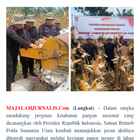
MAJALAHJURNALIS.Com
(Langkat) -
Dalam rangka
mendukung program ketahanan pangan nasional yang
dicanangkan oleh Presiden Republik Indonesia, Satuan Brimob
Polda Sumatera Utara kembali menunjukkan peran aktifnya
ditengah masyarakat melalui kegiatan panen jagung di lahan