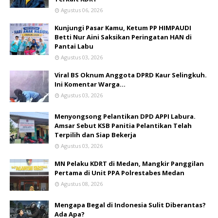
Agustus 06, 2026
Kunjungi Pasar Kamu, Ketum PP HIMPAUDI
Betti Nur Aini Saksikan Peringatan HAN di
Pantai Labu
Agustus 03, 2026
Viral BS Oknum Anggota DPRD Kaur Selingkuh.
Ini Komentar Warga…
Agustus 03, 2026
Menyongsong Pelantikan DPD APPI Labura.
Amsar Sebut KSB Panitia Pelantikan Telah
Terpilih dan Siap Bekerja
Agustus 03, 2026
MN Pelaku KDRT di Medan, Mangkir Panggilan
Pertama di Unit PPA Polrestabes Medan
Agustus 08, 2026
Mengapa Begal di Indonesia Sulit Diberantas?
Ada Apa?