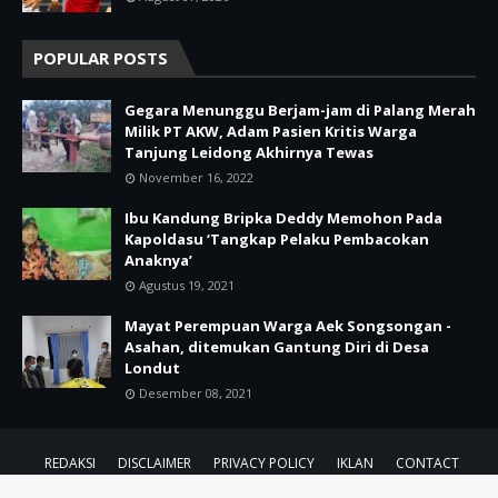
POPULAR POSTS
Gegara Menunggu Berjam-jam di Palang Merah
Milik PT AKW, Adam Pasien Kritis Warga
Tanjung Leidong Akhirnya Tewas
November 16, 2022
Ibu Kandung Bripka Deddy Memohon Pada
Kapoldasu ‘Tangkap Pelaku Pembacokan
Anaknya’
Agustus 19, 2021
Mayat Perempuan Warga Aek Songsongan -
Asahan, ditemukan Gantung Diri di Desa
Londut
Desember 08, 2021
REDAKSI
DISCLAIMER
PRIVACY POLICY
IKLAN
CONTACT