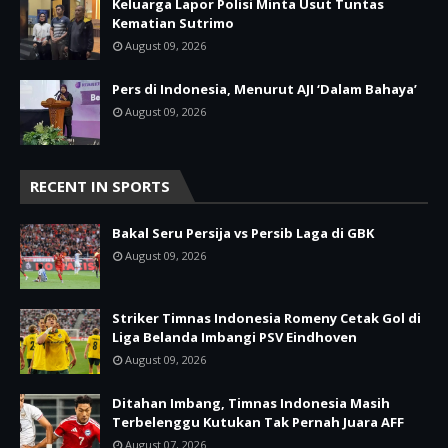
Keluarga Lapor Polisi Minta Usut Tuntas
Kematian Sutrimo
August 09, 2026
Pers di Indonesia, Menurut AJI ‘Dalam Bahaya’
August 09, 2026
RECENT IN SPORTS
Bakal Seru Persija vs Persib Laga di GBK
August 09, 2026
Striker Timnas Indonesia Romeny Cetak Gol di
Liga Belanda Imbangi PSV Eindhoven
August 09, 2026
Ditahan Imbang, Timnas Indonesia Masih
Terbelenggu Kutukan Tak Pernah Juara AFF
August 07, 2026