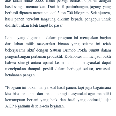
atas lahan seluas 5.000 meter persegi berhasil dipanen dengan
hasil sangat memuaskan. Dari hasil penimbangan, jagung yang
berhasil dipanen mencapai total 3 ton 700 kilogram. Selanjutnya,
hasil panen tersebut langsung dikirim kepada pengepul untuk
didistribusikan lebih lanjut ke pasar.
Lahan yang digunakan dalam program ini merupakan bagian
dari lahan milik masyarakat binaan yang selama ini telah
bekerjasama aktif dengan Satuan Brimob Polda Sumut dalam
pengembangan pertanian produktif. Kolaborasi ini menjadi bukti
bahwa sinergi antara aparat keamanan dan masyarakat dapat
menciptakan dampak positif dalam berbagai sektor, termasuk
ketahanan pangan.
“Program ini bukan hanya soal hasil panen, tapi juga bagaimana
kita bisa membina dan mendampingi masyarakat agar memiliki
kemampuan bertani yang baik dan hasil yang optimal,” ujar
AKP Ngatimin di sela-sela kegiatan.