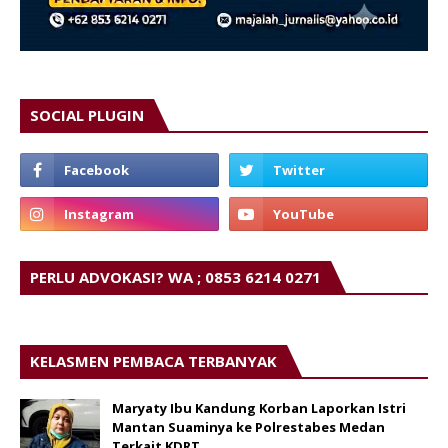
SOCIAL PLUGIN
PERLU ADVOKASI? WA ; 0853 6214 0271
KELASMEN PEMBACA TERBANYAK
Maryaty Ibu Kandung Korban Laporkan Istri
Mantan Suaminya ke Polrestabes Medan
Terkait KDRT