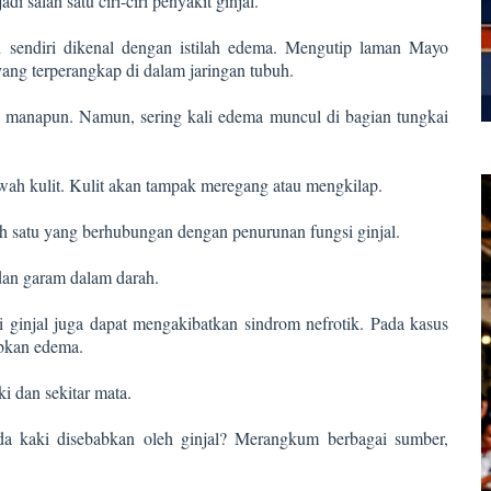
di salah satu ciri-ciri penyakit ginjal.
i sendiri dikenal dengan istilah edema. Mengutip laman Mayo
yang terperangkap di dalam jaringan tubuh.
 manapun. Namun, sering kali edema muncul di bagian tungkai
awah kulit. Kulit akan tampak meregang atau mengkilap.
ah satu yang berhubungan dengan penurunan fungsi ginjal.
dan garam dalam darah.
i ginjal juga dapat mengakibatkan sindrom nefrotik. Pada kasus
abkan edema.
i dan sekitar mata.
 kaki disebabkan oleh ginjal? Merangkum berbagai sumber,