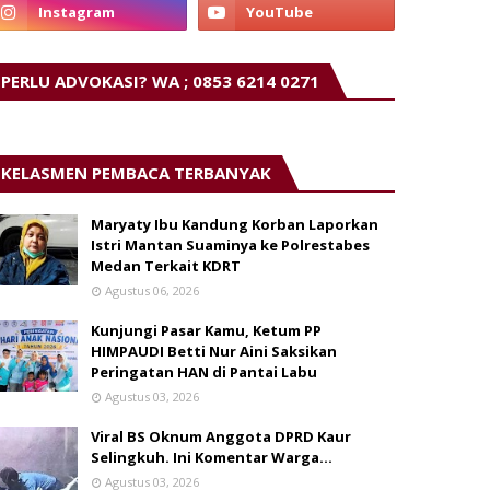
PERLU ADVOKASI? WA ; 0853 6214 0271
KELASMEN PEMBACA TERBANYAK
Maryaty Ibu Kandung Korban Laporkan
Istri Mantan Suaminya ke Polrestabes
Medan Terkait KDRT
Agustus 06, 2026
Kunjungi Pasar Kamu, Ketum PP
HIMPAUDI Betti Nur Aini Saksikan
Peringatan HAN di Pantai Labu
Agustus 03, 2026
Viral BS Oknum Anggota DPRD Kaur
Selingkuh. Ini Komentar Warga…
Agustus 03, 2026