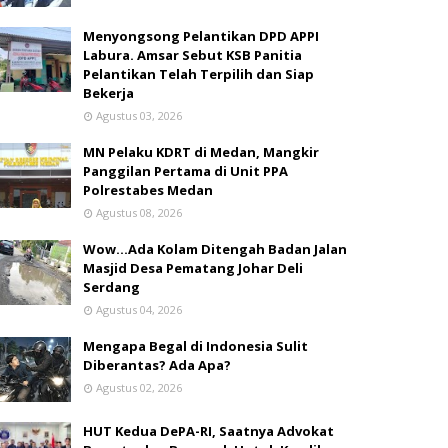
Menyongsong Pelantikan DPD APPI
Labura. Amsar Sebut KSB Panitia
Pelantikan Telah Terpilih dan Siap
Bekerja
Agustus 03, 2026
MN Pelaku KDRT di Medan, Mangkir
Panggilan Pertama di Unit PPA
Polrestabes Medan
Agustus 08, 2026
Wow...Ada Kolam Ditengah Badan Jalan
Masjid Desa Pematang Johar Deli
Serdang
Agustus 04, 2026
Mengapa Begal di Indonesia Sulit
Diberantas? Ada Apa?
Agustus 02, 2026
HUT Kedua DePA-RI, Saatnya Advokat