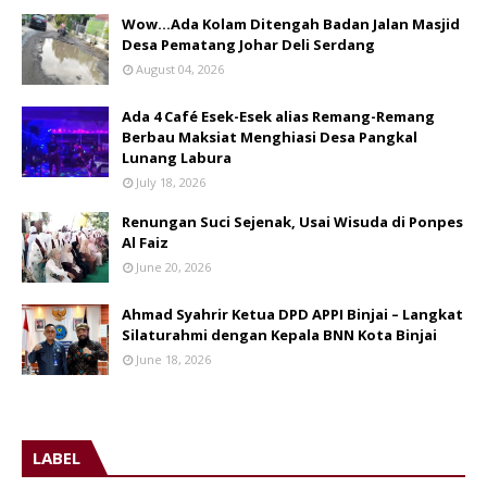
Wow...Ada Kolam Ditengah Badan Jalan Masjid
Desa Pematang Johar Deli Serdang
August 04, 2026
Ada 4 Café Esek-Esek alias Remang-Remang
Berbau Maksiat Menghiasi Desa Pangkal
Lunang Labura
July 18, 2026
Renungan Suci Sejenak, Usai Wisuda di Ponpes
Al Faiz
June 20, 2026
Ahmad Syahrir Ketua DPD APPI Binjai – Langkat
Silaturahmi dengan Kepala BNN Kota Binjai
June 18, 2026
LABEL