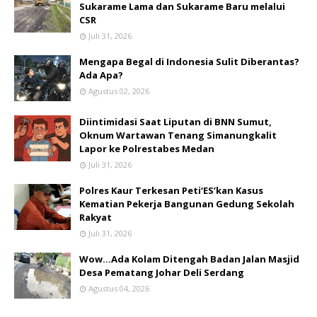
Sukarame Lama dan Sukarame Baru melalui
CSR
Juli 31, 2026
Mengapa Begal di Indonesia Sulit Diberantas?
Ada Apa?
Agustus 02, 2026
Diintimidasi Saat Liputan di BNN Sumut,
Oknum Wartawan Tenang Simanungkalit
Lapor ke Polrestabes Medan
Juli 31, 2026
Polres Kaur Terkesan Peti‘ES’kan Kasus
Kematian Pekerja Bangunan Gedung Sekolah
Rakyat
Juli 31, 2026
Wow...Ada Kolam Ditengah Badan Jalan Masjid
Desa Pematang Johar Deli Serdang
Agustus 04, 2026