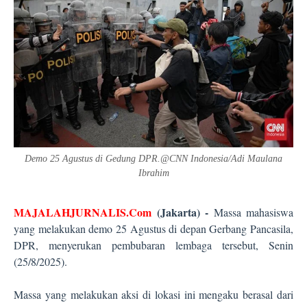
Demo 25 Agustus di Gedung DPR.@CNN Indonesia/Adi Maulana
Ibrahim
MAJALAHJURNALIS.Com
(Jakarta) -
Massa mahasiswa
yang melakukan demo 25 Agustus di depan Gerbang Pancasila,
DPR, menyerukan pembubaran lembaga tersebut, Senin
(25/8/2025).
Massa yang melakukan aksi di lokasi ini mengaku berasal dari