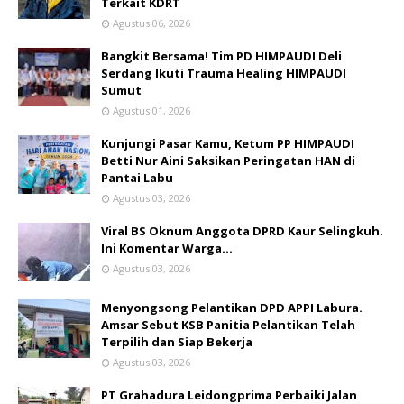
Terkait KDRT
Agustus 06, 2026
Bangkit Bersama! Tim PD HIMPAUDI Deli
Serdang Ikuti Trauma Healing HIMPAUDI
Sumut
Agustus 01, 2026
Kunjungi Pasar Kamu, Ketum PP HIMPAUDI
Betti Nur Aini Saksikan Peringatan HAN di
Pantai Labu
Agustus 03, 2026
Viral BS Oknum Anggota DPRD Kaur Selingkuh.
Ini Komentar Warga…
Agustus 03, 2026
Menyongsong Pelantikan DPD APPI Labura.
Amsar Sebut KSB Panitia Pelantikan Telah
Terpilih dan Siap Bekerja
Agustus 03, 2026
PT Grahadura Leidongprima Perbaiki Jalan