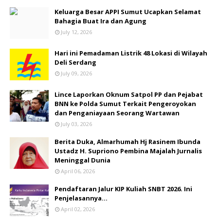
Keluarga Besar APPI Sumut Ucapkan Selamat
Bahagia Buat Ira dan Agung
July 12, 2026
Hari ini Pemadaman Listrik 48 Lokasi di Wilayah
Deli Serdang
July 09, 2026
Lince Laporkan Oknum Satpol PP dan Pejabat
BNN ke Polda Sumut Terkait Pengeroyokan
dan Penganiayaan Seorang Wartawan
July 03, 2026
Berita Duka, Almarhumah Hj Rasinem Ibunda
Ustadz H. Supriono Pembina Majalah Jurnalis
Meninggal Dunia
April 06, 2026
Pendaftaran Jalur KIP Kuliah SNBT 2026. Ini
Penjelasannya…
April 02, 2026