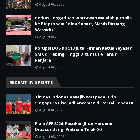
August 06, 2026
Berkas Pengaduan Wartawan Majalah Jurnalis
ke Bidpropam Polda Sumut, Masih Diruang
Wassidik
August 06, 2026
Korupsi BOS Rp 513 Juta, Firman Ketua Yayasan
SMK di Tebing Tinggi Dituntut 6 Tahun
Penjara
August 06, 2026
RECENT IN SPORTS
Timnas Indonesia Wajib Waspadai Trio
Singapura Bisa Jadi Ancaman di Partai Penentu
August 06, 2026
Piala AFF 2026: Pasukan Jhon Herdman
Dipacundangi Vietnam Telak 0-3
August 03, 2026