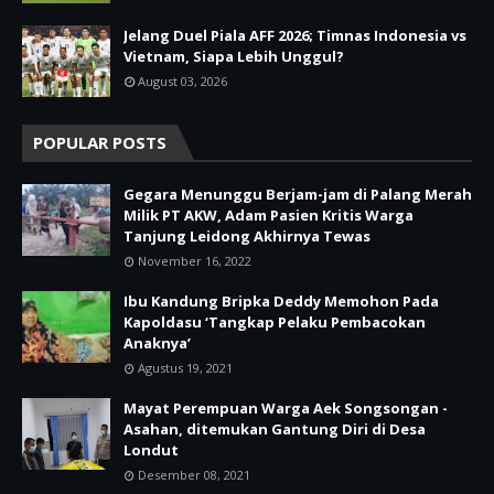
Jelang Duel Piala AFF 2026; Timnas Indonesia vs
Vietnam, Siapa Lebih Unggul?
August 03, 2026
POPULAR POSTS
Gegara Menunggu Berjam-jam di Palang Merah
Milik PT AKW, Adam Pasien Kritis Warga
Tanjung Leidong Akhirnya Tewas
November 16, 2022
Ibu Kandung Bripka Deddy Memohon Pada
Kapoldasu ‘Tangkap Pelaku Pembacokan
Anaknya’
Agustus 19, 2021
Mayat Perempuan Warga Aek Songsongan -
Asahan, ditemukan Gantung Diri di Desa
Londut
Desember 08, 2021