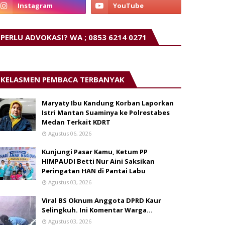
PERLU ADVOKASI? WA ; 0853 6214 0271
KELASMEN PEMBACA TERBANYAK
Maryaty Ibu Kandung Korban Laporkan
Istri Mantan Suaminya ke Polrestabes
Medan Terkait KDRT
Agustus 06, 2026
Kunjungi Pasar Kamu, Ketum PP
HIMPAUDI Betti Nur Aini Saksikan
Peringatan HAN di Pantai Labu
Agustus 03, 2026
Viral BS Oknum Anggota DPRD Kaur
Selingkuh. Ini Komentar Warga…
Agustus 03, 2026