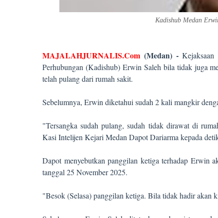
Kadishub Medan Erwi
MAJALAHJURNALIS.Com
(
Medan
)
-
Kejaksaan
Perhubungan (Kadishub) Erwin Saleh bila tidak juga me
telah pulang dari rumah sakit.
Sebelumnya, Erwin diketahui sudah 2 kali mangkir denga
"Tersangka sudah pulang, sudah tidak dirawat di ruma
Kasi Intelijen Kejari Medan Dapot Dariarma kepada deti
Dapot menyebutkan panggilan ketiga terhadap Erwin ak
tanggal 25 November 2025.
"Besok (Selasa) panggilan ketiga. Bila tidak hadir akan 