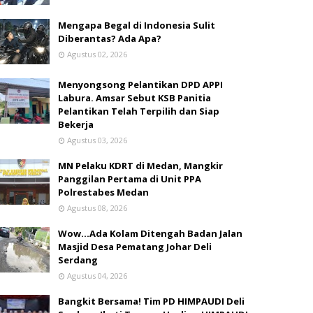
Mengapa Begal di Indonesia Sulit
Diberantas? Ada Apa?
Agustus 02, 2026
Menyongsong Pelantikan DPD APPI
Labura. Amsar Sebut KSB Panitia
Pelantikan Telah Terpilih dan Siap
Bekerja
Agustus 03, 2026
MN Pelaku KDRT di Medan, Mangkir
Panggilan Pertama di Unit PPA
Polrestabes Medan
Agustus 08, 2026
Wow...Ada Kolam Ditengah Badan Jalan
Masjid Desa Pematang Johar Deli
Serdang
Agustus 04, 2026
Bangkit Bersama! Tim PD HIMPAUDI Deli