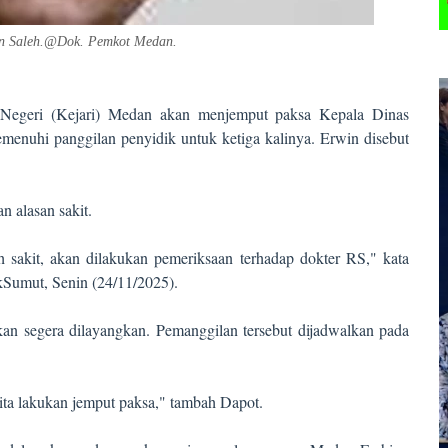
n Saleh
.@D
ok. Pemkot Meda
n
.
 Negeri (Kejari) Medan akan menjemput paksa Kepala Dinas
menuhi panggilan penyidik untuk ketiga kalinya. Erwin disebut
n alasan sakit.
h sakit, akan dilakukan pemeriksaan terhadap dokter RS," kata
kSumut, Senin (24/11/2025).
an segera dilayangkan. Pemanggilan tersebut dijadwalkan pada
kita lakukan jemput paksa," tambah Dapot.