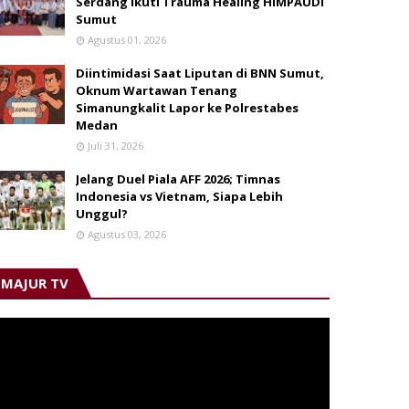
Serdang Ikuti Trauma Healing HIMPAUDI
Sumut
Agustus 01, 2026
Diintimidasi Saat Liputan di BNN Sumut,
Oknum Wartawan Tenang
Simanungkalit Lapor ke Polrestabes
Medan
Juli 31, 2026
Jelang Duel Piala AFF 2026; Timnas
Indonesia vs Vietnam, Siapa Lebih
Unggul?
Agustus 03, 2026
MAJUR TV