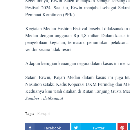
Sebelumnya, Erwin Saleh ditetapkan sebagai tersangk
Festival 2024. Saat itu, Erwin menjabat sebagai Sekr
Pembuat Komitmen (PPK).
Kegiatan Medan Fashion Festival tersebut dilaksanaka
Medan dengan anggaran Rp 4,8 miliar. Dalam kasus i
pengelolaan kegiatan, termasuk penunjukan pelaksana 
vendor secara tidak resmi.
Adapun kerugian keuangan negara dalam kasus ini menca
Selain Erwin, Kejari Medan dalam kasus ini juga te
Nasution selaku Kadis Koperasi UKM Perindag dan MH s
Keduanya kini telah ditahan di Rutan Tanjung Gusta Me
Sumber :
detiksumut
Tags:
Korupsi
Facebook
Twitter