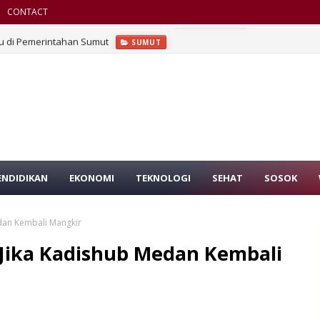
CONTACT
u di Pemerintahan Sumut
SUMUT
ENDIDIKAN
EKONOMI
TEKNOLOGI
SEHAT
SOSOK
edan Kembali Mangkir
 Jika Kadishub Medan Kembali