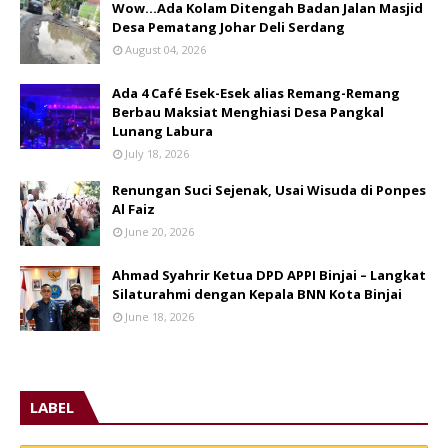
Wow...Ada Kolam Ditengah Badan Jalan Masjid
Desa Pematang Johar Deli Serdang
August 04, 2026
Ada 4 Café Esek-Esek alias Remang-Remang
Berbau Maksiat Menghiasi Desa Pangkal
Lunang Labura
July 18, 2026
Renungan Suci Sejenak, Usai Wisuda di Ponpes
Al Faiz
June 20, 2026
Ahmad Syahrir Ketua DPD APPI Binjai – Langkat
Silaturahmi dengan Kepala BNN Kota Binjai
June 18, 2026
LABEL