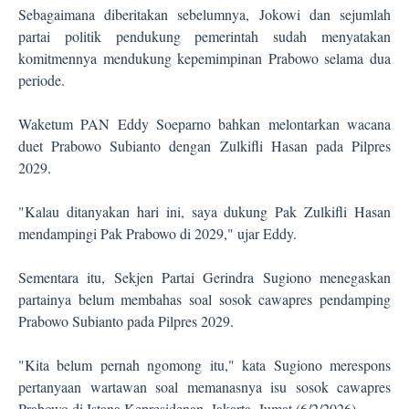
Sebagaimana diberitakan sebelumnya, Jokowi dan sejumlah
partai politik pendukung pemerintah sudah menyatakan
komitmennya mendukung kepemimpinan Prabowo selama dua
periode.
Waketum PAN Eddy Soeparno bahkan melontarkan wacana
duet Prabowo Subianto dengan Zulkifli Hasan pada Pilpres
2029.
"Kalau ditanyakan hari ini, saya dukung Pak Zulkifli Hasan
mendampingi Pak Prabowo di 2029," ujar Eddy.
Sementara itu, Sekjen Partai Gerindra Sugiono menegaskan
partainya belum membahas soal sosok cawapres pendamping
Prabowo Subianto pada Pilpres 2029.
"Kita belum pernah ngomong itu," kata Sugiono merespons
pertanyaan wartawan soal memanasnya isu sosok cawapres
Prabowo di Istana Kepresidenan, Jakarta, Jumat (6/2/2026).