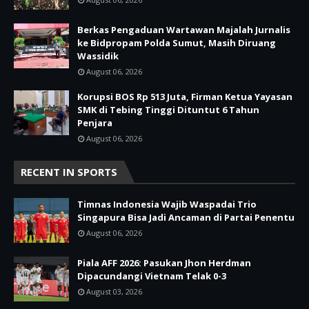
Berkas Pengaduan Wartawan Majalah Jurnalis
ke Bidpropam Polda Sumut, Masih Diruang
Wassidik
August 06, 2026
Korupsi BOS Rp 513 Juta, Firman Ketua Yayasan
SMK di Tebing Tinggi Dituntut 6 Tahun
Penjara
August 06, 2026
RECENT IN SPORTS
Timnas Indonesia Wajib Waspadai Trio
Singapura Bisa Jadi Ancaman di Partai Penentu
August 06, 2026
Piala AFF 2026: Pasukan Jhon Herdman
Dipacundangi Vietnam Telak 0-3
August 03, 2026