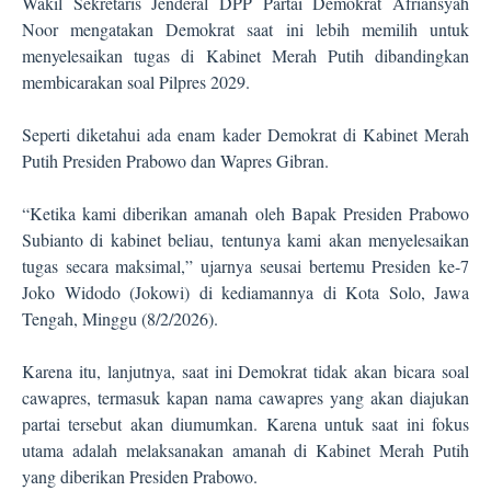
Wakil Sekretaris Jenderal DPP Partai Demokrat Afriansyah
Noor mengatakan Demokrat saat ini lebih memilih untuk
menyelesaikan tugas di Kabinet Merah Putih dibandingkan
membicarakan soal Pilpres 2029.
Seperti diketahui ada enam kader Demokrat di Kabinet Merah
Putih Presiden Prabowo dan Wapres Gibran.
“Ketika kami diberikan amanah oleh Bapak Presiden Prabowo
Subianto di kabinet beliau, tentunya kami akan menyelesaikan
tugas secara maksimal,” ujarnya seusai bertemu Presiden ke-7
Joko Widodo (Jokowi) di kediamannya di Kota Solo, Jawa
Tengah, Minggu (8/2/2026).
Karena itu, lanjutnya, saat ini Demokrat tidak akan bicara soal
cawapres, termasuk kapan nama cawapres yang akan diajukan
partai tersebut akan diumumkan. Karena untuk saat ini fokus
utama adalah melaksanakan amanah di Kabinet Merah Putih
yang diberikan Presiden Prabowo.