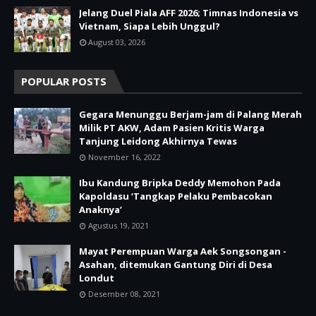
Jelang Duel Piala AFF 2026; Timnas Indonesia vs
Vietnam, Siapa Lebih Unggul?
August 03, 2026
POPULAR POSTS
Gegara Menunggu Berjam-jam di Palang Merah
Milik PT AKW, Adam Pasien Kritis Warga
Tanjung Leidong Akhirnya Tewas
November 16, 2022
Ibu Kandung Bripka Deddy Memohon Pada
Kapoldasu ‘Tangkap Pelaku Pembacokan
Anaknya’
Agustus 19, 2021
Mayat Perempuan Warga Aek Songsongan -
Asahan, ditemukan Gantung Diri di Desa
Londut
Desember 08, 2021