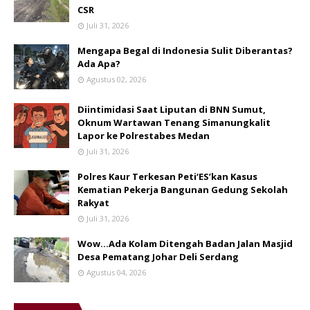
CSR
Juli 31, 2026
Mengapa Begal di Indonesia Sulit Diberantas?
Ada Apa?
Agustus 02, 2026
Diintimidasi Saat Liputan di BNN Sumut,
Oknum Wartawan Tenang Simanungkalit
Lapor ke Polrestabes Medan
Juli 31, 2026
Polres Kaur Terkesan Peti‘ES’kan Kasus
Kematian Pekerja Bangunan Gedung Sekolah
Rakyat
Juli 31, 2026
Wow...Ada Kolam Ditengah Badan Jalan Masjid
Desa Pematang Johar Deli Serdang
Agustus 04, 2026