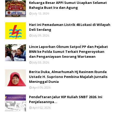
Keluarga Besar APPI Sumut Ucapkan Selamat
Bahagia Buat Ira dan Agung
July 12, 2026
Hari ini Pemadaman Listrik 48 Lokasi di Wilayah
Deli Serdang
July 09, 2026
Lince Laporkan Oknum Satpol PP dan Pejabat
BNN ke Polda Sumut Terkait Pengeroyokan
dan Penganiayaan Seorang Wartawan
July 03, 2026
Berita Duka, Almarhumah Hj Rasinem Ibunda
Ustadz H. Supriono Pembina Majalah Jurnalis
Meninggal Dunia
April 06, 2026
Pendaftaran Jalur KIP Kuliah SNBT 2026. Ini
Penjelasannya…
April 02, 2026