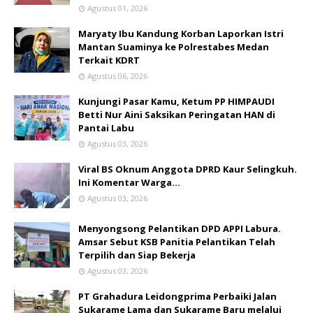
Agustus 01, 2026
Maryaty Ibu Kandung Korban Laporkan Istri
Mantan Suaminya ke Polrestabes Medan
Terkait KDRT
Agustus 06, 2026
Kunjungi Pasar Kamu, Ketum PP HIMPAUDI
Betti Nur Aini Saksikan Peringatan HAN di
Pantai Labu
Agustus 03, 2026
Viral BS Oknum Anggota DPRD Kaur Selingkuh.
Ini Komentar Warga…
Agustus 03, 2026
Menyongsong Pelantikan DPD APPI Labura.
Amsar Sebut KSB Panitia Pelantikan Telah
Terpilih dan Siap Bekerja
Agustus 03, 2026
PT Grahadura Leidongprima Perbaiki Jalan
Sukarame Lama dan Sukarame Baru melalui