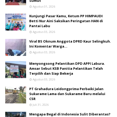
Sumut
Agustus 01, 2026
Kunjungi Pasar Kamu, Ketum PP HIMPAUDI
Betti Nur Aini Saksikan Peringatan HAN di
Pantai Labu
Agustus 03, 2026
Viral BS Oknum Anggota DPRD Kaur Selingkuh.
Ini Komentar Warga…
Agustus 03, 2026
Menyongsong Pelantikan DPD APPI Labura.
Amsar Sebut KSB Panitia Pelantikan Telah
Terpilih dan Siap Bekerja
Agustus 03, 2026
PT Grahadura Leidongprima Perbaiki Jalan
Sukarame Lama dan Sukarame Baru melalui
CSR
Juli 31, 2026
Mengapa Begal di Indonesia Sulit Diberantas?