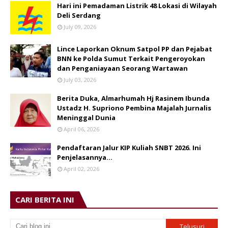
Hari ini Pemadaman Listrik 48 Lokasi di Wilayah
Deli Serdang
July 09, 2026
Lince Laporkan Oknum Satpol PP dan Pejabat
BNN ke Polda Sumut Terkait Pengeroyokan
dan Penganiayaan Seorang Wartawan
July 03, 2026
Berita Duka, Almarhumah Hj Rasinem Ibunda
Ustadz H. Supriono Pembina Majalah Jurnalis
Meninggal Dunia
April 06, 2026
Pendaftaran Jalur KIP Kuliah SNBT 2026. Ini
Penjelasannya…
April 02, 2026
CARI BERITA INI