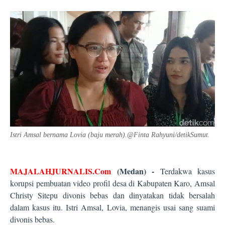
Istri Amsal bernama Lovia (baju merah).
@
Finta Rahyuni/detikSumut
.
MAJALAHJURNALIS.Com
(
Medan
)
-
Terdakwa kasus
korupsi pembuatan video profil desa di Kabupaten Karo, Amsal
Christy Sitepu divonis bebas dan dinyatakan tidak bersalah
dalam kasus itu. Istri Amsal, Lovia, menangis usai sang suami
divonis bebas.