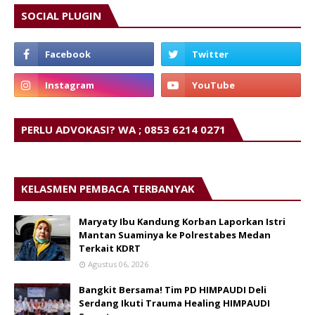
SOCIAL PLUGIN
PERLU ADVOKASI? WA ; 0853 6214 0271
KELASMEN PEMBACA TERBANYAK
Maryaty Ibu Kandung Korban Laporkan Istri
Mantan Suaminya ke Polrestabes Medan
Terkait KDRT
Agustus 06, 2026
Bangkit Bersama! Tim PD HIMPAUDI Deli
Serdang Ikuti Trauma Healing HIMPAUDI