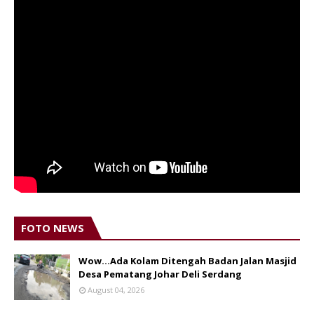
FOTO NEWS
Wow...Ada Kolam Ditengah Badan Jalan Masjid
Desa Pematang Johar Deli Serdang
August 04, 2026