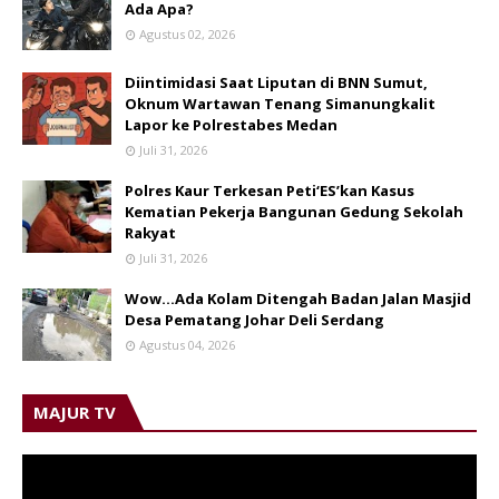
Ada Apa?
Agustus 02, 2026
Diintimidasi Saat Liputan di BNN Sumut,
Oknum Wartawan Tenang Simanungkalit
Lapor ke Polrestabes Medan
Juli 31, 2026
Polres Kaur Terkesan Peti‘ES’kan Kasus
Kematian Pekerja Bangunan Gedung Sekolah
Rakyat
Juli 31, 2026
Wow...Ada Kolam Ditengah Badan Jalan Masjid
Desa Pematang Johar Deli Serdang
Agustus 04, 2026
MAJUR TV