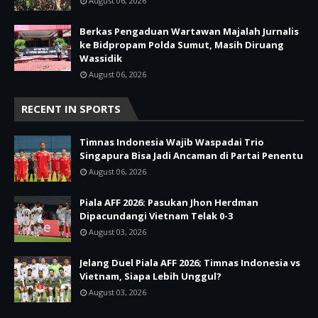
August 06, 2026
Berkas Pengaduan Wartawan Majalah Jurnalis
ke Bidpropam Polda Sumut, Masih Diruang
Wassidik
August 06, 2026
RECENT IN SPORTS
Timnas Indonesia Wajib Waspadai Trio
Singapura Bisa Jadi Ancaman di Partai Penentu
August 06, 2026
Piala AFF 2026: Pasukan Jhon Herdman
Dipacundangi Vietnam Telak 0-3
August 03, 2026
Jelang Duel Piala AFF 2026; Timnas Indonesia vs
Vietnam, Siapa Lebih Unggul?
August 03, 2026