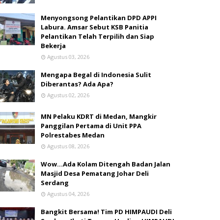
Menyongsong Pelantikan DPD APPI
Labura. Amsar Sebut KSB Panitia
Pelantikan Telah Terpilih dan Siap
Bekerja
Agustus 03, 2026
Mengapa Begal di Indonesia Sulit
Diberantas? Ada Apa?
Agustus 02, 2026
MN Pelaku KDRT di Medan, Mangkir
Panggilan Pertama di Unit PPA
Polrestabes Medan
Agustus 08, 2026
Wow...Ada Kolam Ditengah Badan Jalan
Masjid Desa Pematang Johar Deli
Serdang
Agustus 04, 2026
Bangkit Bersama! Tim PD HIMPAUDI Deli