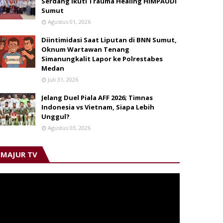
Serdang Ikuti Trauma Healing HIMPAUDI
Sumut
Agustus 01, 2026
Diintimidasi Saat Liputan di BNN Sumut,
Oknum Wartawan Tenang
Simanungkalit Lapor ke Polrestabes
Medan
Juli 31, 2026
Jelang Duel Piala AFF 2026; Timnas
Indonesia vs Vietnam, Siapa Lebih
Unggul?
Agustus 03, 2026
MAJUR TV