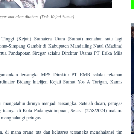
ar saat akan ditahan. (Dok. Kejati Sumut)
Tinggi (Kejati) Sumatera Utara (Sumut) menahan satu lagi
asoma-Simpang Gambir di Kabupaten Mandailing Natal (Madina)
artua Pandapotan Siregar selaku Direktur Utama PT Erika Mila
engamankan tersangka MPS Direktur PT EMB selaku rekanan
rdinator Bidang Intelijen Kejati Sumut Yos A Tarigan, Kamis
 mengetahui dirinya menjadi tersangka. Setelah dicari, petugas
tuanya di Kota Padangsidimpuan, Selasa (27/8/2024) malam.
 menghalangi petugas.
tan, di mana orang tua dan keluarga tersangka menghalangi tim