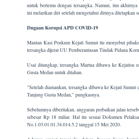
untuk bertemu dengan tersangka. Namun, tim akhirnya 
ini melarikan diri setelah mengetahui dirinya ditetapkan 
Dugaan Korupsi APD COVID-19
Mantan Kasi Penkum Kejati Sumut itu menyebut pihakny
tersangka dijerat UU Pemberantasan Tindak Pidana Koru
Usai ditangkap, tersangka Martua dibawa ke Kejatisu u
Gusta Medan untuk ditahan.
"Setelah diamankan, tersangka dibawa ke Kejati Sumut 
Tanjung Gusta Medan," pungkasnya.
Sebelumnya diberitakan, anggaran perbaikan jalan ter
sebesar Rp 18 miliar. Hal itu sesuai Dokumen Pela
No.1.03.01.01.34.014.5.2 tanggal 15 Mei 2020.