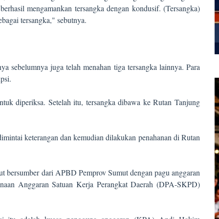
berhasil mengamankan tersangka dengan kondusif. (Tersangka)
sebagai tersangka," sebutnya.
a sebelumnya juga telah menahan tiga tersangka lainnya. Para
psi.
ntuk diperiksa. Setelah itu, tersangka dibawa ke Rutan Tanjung
dimintai keterangan dan kemudian dilakukan penahanan di Rutan
sebut bersumber dari APBD Pemprov Sumut dengan pagu anggaran
ksanaan Anggaran Satuan Kerja Perangkat Daerah (DPA-SKPD)