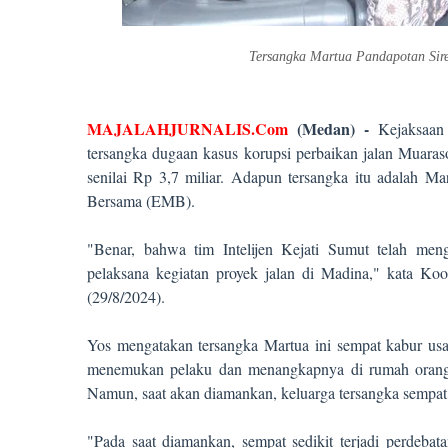
Tersangka Martua Pandapotan Sireg
MAJALAHJURNALIS.Com
(Medan) -
Kejaksaan 
tersangka dugaan kasus korupsi perbaikan jalan Muar
senilai Rp 3,7 miliar. Adapun tersangka itu adalah M
Bersama (EMB).
"Benar, bahwa tim Intelijen Kejati Sumut telah m
pelaksana kegiatan proyek jalan di Madina," kata Koo
(29/8/2024).
Yos mengatakan tersangka Martua ini sempat kabur usai
menemukan pelaku dan menangkapnya di rumah orang 
Namun, saat akan diamankan, keluarga tersangka sempat
"Pada saat diamankan, sempat sedikit terjadi perdeba