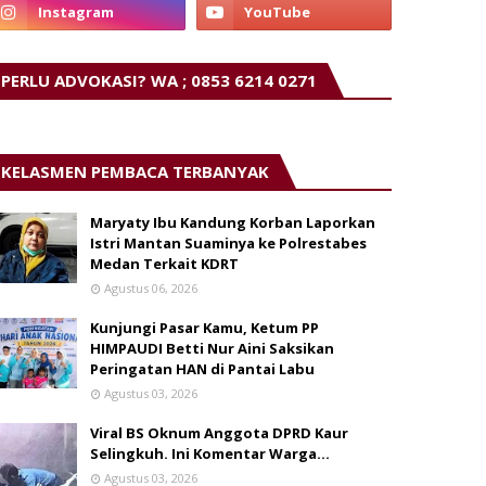
PERLU ADVOKASI? WA ; 0853 6214 0271
KELASMEN PEMBACA TERBANYAK
Maryaty Ibu Kandung Korban Laporkan
Istri Mantan Suaminya ke Polrestabes
Medan Terkait KDRT
Agustus 06, 2026
Kunjungi Pasar Kamu, Ketum PP
HIMPAUDI Betti Nur Aini Saksikan
Peringatan HAN di Pantai Labu
Agustus 03, 2026
Viral BS Oknum Anggota DPRD Kaur
Selingkuh. Ini Komentar Warga…
Agustus 03, 2026