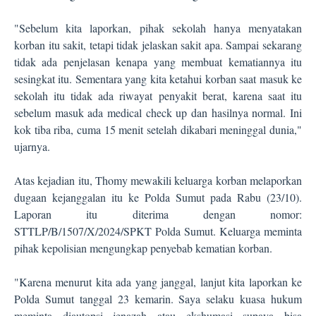
"Sebelum kita laporkan, pihak sekolah hanya menyatakan
korban itu sakit, tetapi tidak jelaskan sakit apa. Sampai sekarang
tidak ada penjelasan kenapa yang membuat kematiannya itu
sesingkat itu. Sementara yang kita ketahui korban saat masuk ke
sekolah itu tidak ada riwayat penyakit berat, karena saat itu
sebelum masuk ada medical check up dan hasilnya normal. Ini
kok tiba riba, cuma 15 menit setelah dikabari meninggal dunia,"
ujarnya.
Atas kejadian itu, Thomy mewakili keluarga korban melaporkan
dugaan kejanggalan itu ke Polda Sumut pada Rabu (23/10).
Laporan itu diterima dengan nomor:
STTLP/B/1507/X/2024/SPKT Polda Sumut. Keluarga meminta
pihak kepolisian mengungkap penyebab kematian korban.
"Karena menurut kita ada yang janggal, lanjut kita laporkan ke
Polda Sumut tanggal 23 kemarin. Saya selaku kuasa hukum
meminta diautopsi jenazah atau ekshumasi supaya bisa