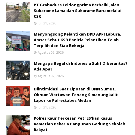
PT Grahadura Leidongprima Perbaiki Jalan
Sukarame Lama dan Sukarame Baru melalui
CSR
Juli 31, 2026
Menyongsong Pelantikan DPD APPI Labura.
Amsar Sebut KSB Panitia Pelantikan Telah
Terpilih dan Siap Bekerja
Agustus 03, 2026
Mengapa Begal di Indonesia Sulit Diberantas?
Ada Apa?
Agustus 02, 2026
Diintimidasi Saat Liputan di BNN Sumut,
Oknum Wartawan Tenang Simanungkalit
Lapor ke Polrestabes Medan
Juli 31, 2026
Polres Kaur Terkesan Peti‘ES’kan Kasus
Kematian Pekerja Bangunan Gedung Sekolah
Rakyat