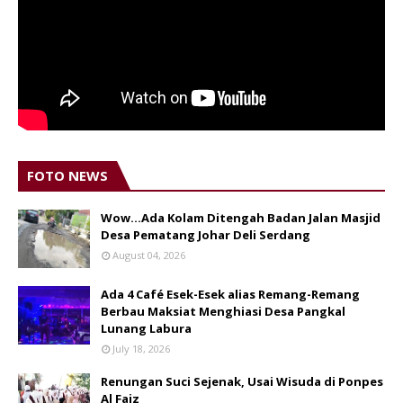
FOTO NEWS
Wow...Ada Kolam Ditengah Badan Jalan Masjid
Desa Pematang Johar Deli Serdang
August 04, 2026
Ada 4 Café Esek-Esek alias Remang-Remang
Berbau Maksiat Menghiasi Desa Pangkal
Lunang Labura
July 18, 2026
Renungan Suci Sejenak, Usai Wisuda di Ponpes
Al Faiz