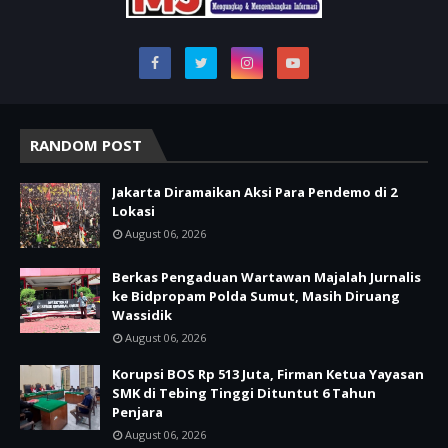
RANDOM POST
Jakarta Diramaikan Aksi Para Pendemo di 2
Lokasi
August 06, 2026
Berkas Pengaduan Wartawan Majalah Jurnalis
ke Bidpropam Polda Sumut, Masih Diruang
Wassidik
August 06, 2026
Korupsi BOS Rp 513 Juta, Firman Ketua Yayasan
SMK di Tebing Tinggi Dituntut 6 Tahun
Penjara
August 06, 2026