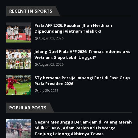
RECENT IN SPORTS
Piala AFF 2026: Pasukan Jhon Herdman
Dipacundangi Vietnam Telak 0-3
August 03, 2026
Jelang Duel Piala AFF 2026; Timnas Indonesia vs
Vietnam, Siapa Lebih Unggul?
August 03, 2026
STy bersama Persija Imbangi Port di Fase Grup
Piala Presiden 2026
July 29, 2026
POPULAR POSTS
Gegara Menunggu Berjam-jam di Palang Merah
Milik PT AKW, Adam Pasien Kritis Warga
Tanjung Leidong Akhirnya Tewas