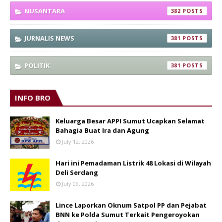
NUSANTARA
382
JURNALIS NEWS
381
POLITIK
381
INFO BRO
Keluarga Besar APPI Sumut Ucapkan Selamat
Bahagia Buat Ira dan Agung
July 12, 2026
Hari ini Pemadaman Listrik 48 Lokasi di Wilayah
Deli Serdang
July 09, 2026
Lince Laporkan Oknum Satpol PP dan Pejabat
BNN ke Polda Sumut Terkait Pengeroyokan