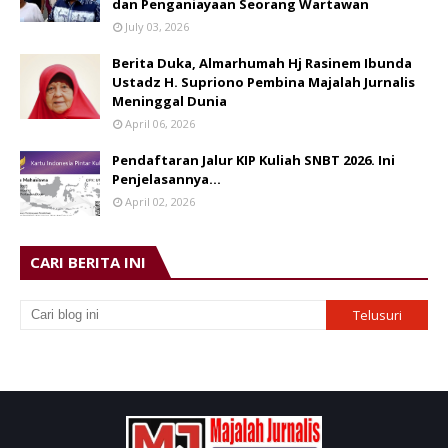
dan Penganiayaan Seorang Wartawan
July 03, 2026
Berita Duka, Almarhumah Hj Rasinem Ibunda
Ustadz H. Supriono Pembina Majalah Jurnalis
Meninggal Dunia
April 06, 2026
Pendaftaran Jalur KIP Kuliah SNBT 2026. Ini
Penjelasannya…
April 02, 2026
CARI BERITA INI