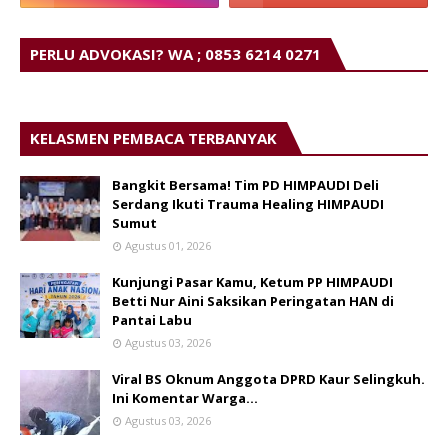
PERLU ADVOKASI? WA ; 0853 6214 0271
KELASMEN PEMBACA TERBANYAK
Bangkit Bersama! Tim PD HIMPAUDI Deli
Serdang Ikuti Trauma Healing HIMPAUDI
Sumut
Agustus 01, 2026
Kunjungi Pasar Kamu, Ketum PP HIMPAUDI
Betti Nur Aini Saksikan Peringatan HAN di
Pantai Labu
Agustus 03, 2026
Viral BS Oknum Anggota DPRD Kaur Selingkuh.
Ini Komentar Warga…
Agustus 03, 2026