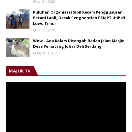
Juli 31, 2026
Puluhan Organisasi Sipil Kecam Penggusuran
Petani Laoli, Desak Penghentian PSN PT IHIP di
Luwu Timur
Juli 31, 2026
Wow...Ada Kolam Ditengah Badan Jalan Masjid
Desa Pematang Johar Deli Serdang
Agustus 04, 2026
MAJUR TV