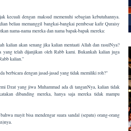
anjak kecuali dengan maksud memenuhi sebagian kebutuhannya.
mudian beliau memanggil bangkai-bangkai pembesar kafir Quraisy
butkan nama-nama mereka dan nama bapak-bapak mereka:
ah kalian akan senang jika kalian mentaati Allah dan rasulNya?
 yang telah dijanjikan oleh Rabb kami. Bukankah kalian juga
Rabb kalian.”
a berbicara dengan jasad-jasad yang tidak memiliki roh?"
Demi Dzat yang jiwa Muhammad ada di tanganNya, kalian tidak
katakan dibanding mereka, hanya saja mereka tidak mampu
 bahwa mayit bisa mendengar suara sandal (sepatu) orang-orang
n)nya.