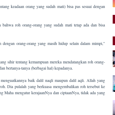
tentang keadaan orang yang sudah mati) bisa pas sesuai dengan
 bahwa roh orang-orang yang sudah mati tetap ada dan bisa
gan dengan orang-orang yang masih hidup selain dalam mimpi,"
tukang sihir tentang kemampuan mereka mendatangkan roh orang-
dan bertanya-tanya (berbagai hal) kepadanya.
g menguatkannya baik dalil naqli maupun dalil aqli. Allah yang
oh. Dia pulalah yang berkuasa mengembalikan roh tersebut ke
ang Maha mengatur kerajaanNya dan ciptaanNya, tidak ada yang