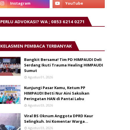
PERLU ADVOKASI? WA ; 0853 6214 0271
KELASMEN PEMBACA TERBANYAK
Bangkit Bersama! Tim PD HIMPAUDI Deli
Serdang Ikuti Trauma Healing HIMPAUDI
Sumut
Agustus 01, 2026
Kunjungi Pasar Kamu, Ketum PP
HIMPAUDI Betti Nur Aini Saksikan
Peringatan HAN di Pantai Labu
Agustus 03, 2026
Viral BS Oknum Anggota DPRD Kaur
Selingkuh. Ini Komentar Warga…
Agustus 03, 2026