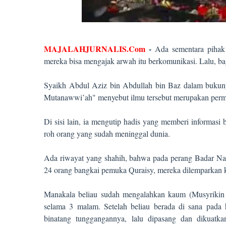
MAJALAHJURNALIS.Com
-
Ada sementara piha
mereka bisa mengajak arwah itu berkomunikasi. Lalu, 
Syaikh Abdul Aziz bin Abdullah bin Baz dalam bukun
Mutanawwi’ah" menyebut ilmu tersebut merupakan permai
Di sisi lain, ia mengutip hadis yang memberi informas
roh orang yang sudah meninggal dunia.
Ada riwayat yang shahih, bahwa pada perang Badar Nab
24 orang bangkai pemuka Quraisy, mereka dilemparkan 
Manakala beliau sudah mengalahkan kaum (Musyrikin Q
selama 3 malam. Setelah beliau berada di sana pada 
binatang tunggangannya, lalu dipasang dan dikuatkan