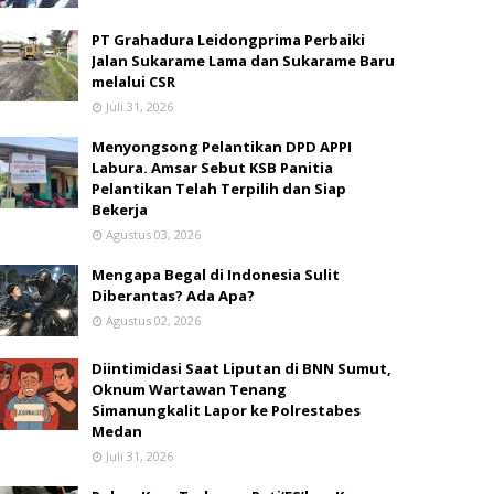
PT Grahadura Leidongprima Perbaiki
Jalan Sukarame Lama dan Sukarame Baru
melalui CSR
Juli 31, 2026
Menyongsong Pelantikan DPD APPI
Labura. Amsar Sebut KSB Panitia
Pelantikan Telah Terpilih dan Siap
Bekerja
Agustus 03, 2026
Mengapa Begal di Indonesia Sulit
Diberantas? Ada Apa?
Agustus 02, 2026
Diintimidasi Saat Liputan di BNN Sumut,
Oknum Wartawan Tenang
Simanungkalit Lapor ke Polrestabes
Medan
Juli 31, 2026