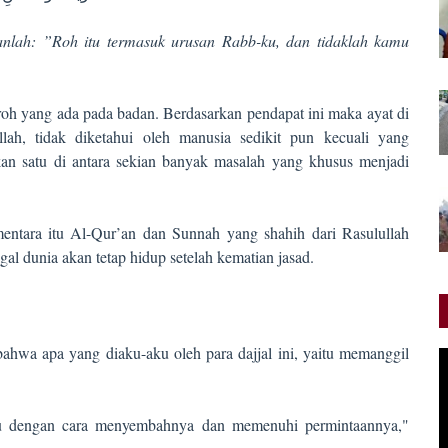
nlah: ”Roh itu termasuk urusan Rabb-ku, dan tidaklah kamu
h yang ada pada badan. Berdasarkan pendapat ini maka ayat di
ah, tidak diketahui oleh manusia sedikit pun kecuali yang
an satu di antara sekian banyak masalah yang khusus menjadi
entara itu Al-Qur’an dan Sunnah yang shahih dari Rasulullah
 dunia akan tetap hidup setelah kematian jasad.
hwa apa yang diaku-aku oleh para dajjal ini, yaitu memanggil
tu dengan cara menyembahnya dan memenuhi permintaannya,"