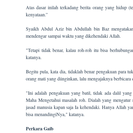
Atas dasar inilah terkadang berita orang yang hidup (
kenyataan.”
Syaikh Abdul Aziz bin Abdullah bin Baz mengatakan
mendengar sampai waktu yang dikehendaki Allah.
"Tetapi tidak benar, kalau roh-roh itu bisa berhubun
katanya.
Begitu pula, kata dia, tidaklah benar pengakuan para 
orang mati yang diinginkan, lalu mengajaknya berbicara 
"Ini adalah pengakuan yang batil, tidak ada dalil yan
Maha Mengetahui masalah roh. Dialah yang mengatur r
jasad manusia kapan saja Ia kehendaki. Hanya Allah y
bisa menandingiNya," katanya.
Perkara Gaib