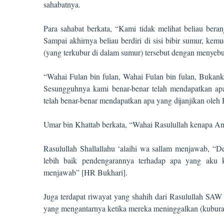
sahabatnya.
Para sahabat berkata, “Kami tidak melihat beliau ber
Sampai akhirnya beliau berdiri di sisi bibir sumur, ke
(yang terkubur di dalam sumur) tersebut dengan menye
“Wahai Fulan bin fulan, Wahai Fulan bin fulan, Bukank
Sesungguhnya kami benar-benar telah mendapatkan apa
telah benar-benar mendapatkan apa yang dijanjikan oleh 
Umar bin Khattab berkata, “Wahai Rasulullah kenapa And
Rasulullah Shallallahu ‘alaihi wa sallam menjawab, “
lebih baik pendengarannya terhadap apa yang aku 
menjawab” [HR Bukhari].
Juga terdapat riwayat yang shahih dari Rasulullah SAW
yang mengantarnya ketika mereka meninggalkan (kubura