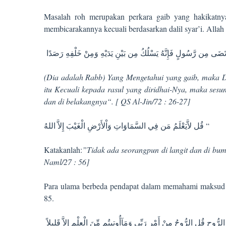
Masalah roh merupakan perkara gaib yang hakikatny
membicarakannya kecuali berdasarkan dalil syar’i. Allah
(Dia adalah Rabb) Yang Mengetahui yang gaib, maka D
itu Kecuali kepada rasul yang diridhai-Nya, maka ses
dan di belakangnya“. [ QS Al-Jin/72 : 26-27]
قُل لاَّيَعْلَمُ مَن فِي السَّمَاوَاتِ وَاْلأَرْضِ الْغَيْبَ إِلاَّ اللهُ “
Katakanlah:
”Tidak ada seorangpun di langit dan di bum
Naml/27 : 56]
Para ulama berbeda pendapat dalam memahami maksud ro
85.
لرُّوحِ قُلِ الرُّوحُ مِنْ أَمْرِ رَبِّي وَمَآأُوتِيتُم مِّنَ الْعِلْمِ إِلاَّ قَلِيلاً