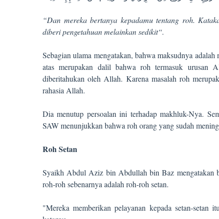
“Dan mereka bertanya kepadamu tentang roh. Kataka
diberi pengetahuan melainkan sedikit“.
Sebagian ulama mengatakan, bahwa maksudnya adalah ro
atas merupakan dalil bahwa roh termasuk urusan All
diberitahukan oleh Allah. Karena masalah roh merupak
rahasia Allah.
Dia menutup persoalan ini terhadap makhluk-Nya. Sem
SAW menunjukkan bahwa roh orang yang sudah meninggal
Roh Setan
Syaikh Abdul Aziz bin Abdullah bin Baz mengatakan ba
roh-roh sebenarnya adalah roh-roh setan.
"Mereka memberikan pelayanan kepada setan-setan i