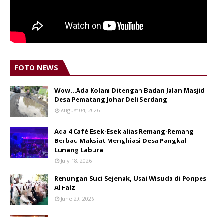
FOTO NEWS
Wow...Ada Kolam Ditengah Badan Jalan Masjid
Desa Pematang Johar Deli Serdang
August 04, 2026
Ada 4 Café Esek-Esek alias Remang-Remang
Berbau Maksiat Menghiasi Desa Pangkal
Lunang Labura
July 18, 2026
Renungan Suci Sejenak, Usai Wisuda di Ponpes
Al Faiz
June 20, 2026