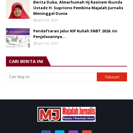
Berita Duka, Almarhumah Hj Rasinem Ibunda
Ustadz H. Supriono Pembina Majalah Jurnalis
Meninggal Dunia
April 06, 2026
Pendaftaran Jalur KIP Kuliah SNBT 2026. Ini
Penjelasannya…
April 02, 2026
CARI BERITA INI