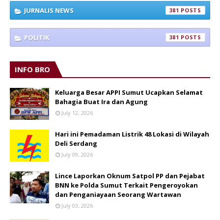
JURNALIS NEWS
381
POLITIK
381
INFO BRO
Keluarga Besar APPI Sumut Ucapkan Selamat
Bahagia Buat Ira dan Agung
July 12, 2026
Hari ini Pemadaman Listrik 48 Lokasi di Wilayah
Deli Serdang
July 09, 2026
Lince Laporkan Oknum Satpol PP dan Pejabat
BNN ke Polda Sumut Terkait Pengeroyokan
dan Penganiayaan Seorang Wartawan
July 03, 2026