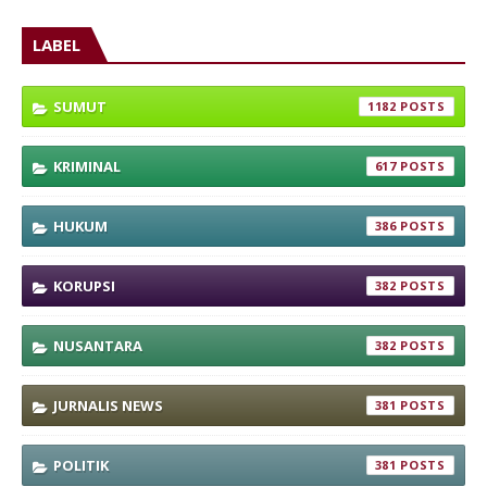
LABEL
SUMUT
1182
KRIMINAL
617
HUKUM
386
KORUPSI
382
NUSANTARA
382
JURNALIS NEWS
381
POLITIK
381