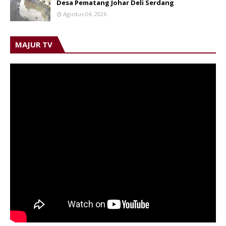
Desa Pematang Johar Deli Serdang
Agustus 04, 2026
MAJUR TV