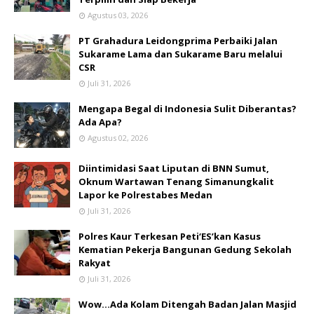
Agustus 03, 2026
PT Grahadura Leidongprima Perbaiki Jalan
Sukarame Lama dan Sukarame Baru melalui
CSR
Juli 31, 2026
Mengapa Begal di Indonesia Sulit Diberantas?
Ada Apa?
Agustus 02, 2026
Diintimidasi Saat Liputan di BNN Sumut,
Oknum Wartawan Tenang Simanungkalit
Lapor ke Polrestabes Medan
Juli 31, 2026
Polres Kaur Terkesan Peti‘ES’kan Kasus
Kematian Pekerja Bangunan Gedung Sekolah
Rakyat
Juli 31, 2026
Wow...Ada Kolam Ditengah Badan Jalan Masjid