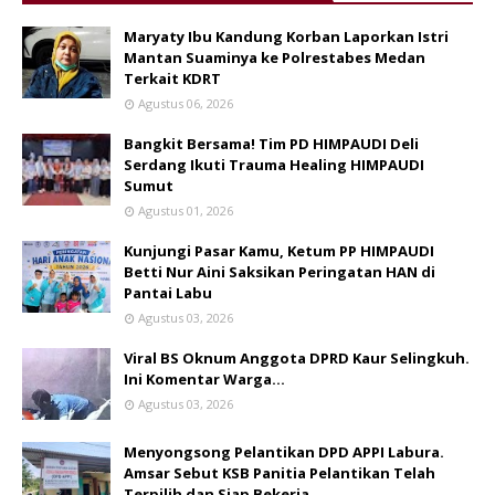
Maryaty Ibu Kandung Korban Laporkan Istri
Mantan Suaminya ke Polrestabes Medan
Terkait KDRT
Agustus 06, 2026
Bangkit Bersama! Tim PD HIMPAUDI Deli
Serdang Ikuti Trauma Healing HIMPAUDI
Sumut
Agustus 01, 2026
Kunjungi Pasar Kamu, Ketum PP HIMPAUDI
Betti Nur Aini Saksikan Peringatan HAN di
Pantai Labu
Agustus 03, 2026
Viral BS Oknum Anggota DPRD Kaur Selingkuh.
Ini Komentar Warga…
Agustus 03, 2026
Menyongsong Pelantikan DPD APPI Labura.
Amsar Sebut KSB Panitia Pelantikan Telah
Terpilih dan Siap Bekerja