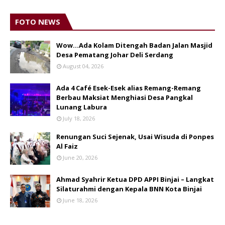
FOTO NEWS
Wow...Ada Kolam Ditengah Badan Jalan Masjid
Desa Pematang Johar Deli Serdang
August 04, 2026
Ada 4 Café Esek-Esek alias Remang-Remang
Berbau Maksiat Menghiasi Desa Pangkal
Lunang Labura
July 18, 2026
Renungan Suci Sejenak, Usai Wisuda di Ponpes
Al Faiz
June 20, 2026
Ahmad Syahrir Ketua DPD APPI Binjai – Langkat
Silaturahmi dengan Kepala BNN Kota Binjai
June 18, 2026