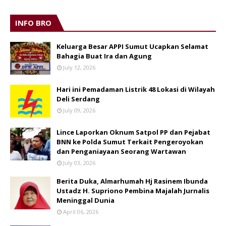
INFO BRO
Keluarga Besar APPI Sumut Ucapkan Selamat
Bahagia Buat Ira dan Agung
July 12, 2026
Hari ini Pemadaman Listrik 48 Lokasi di Wilayah
Deli Serdang
July 09, 2026
Lince Laporkan Oknum Satpol PP dan Pejabat
BNN ke Polda Sumut Terkait Pengeroyokan
dan Penganiayaan Seorang Wartawan
July 03, 2026
Berita Duka, Almarhumah Hj Rasinem Ibunda
Ustadz H. Supriono Pembina Majalah Jurnalis
Meninggal Dunia
April 06, 2026