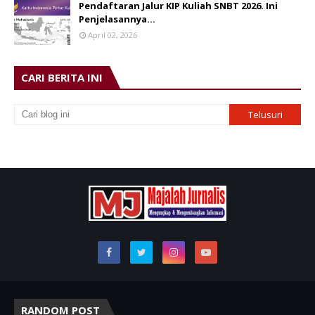
Pendaftaran Jalur KIP Kuliah SNBT 2026. Ini
Penjelasannya…
April 02, 2026
CARI BERITA INI
RANDOM POST