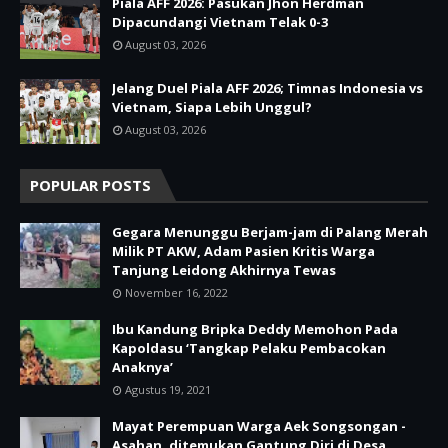
Piala AFF 2026: Pasukan Jhon Herdman
Dipacundangi Vietnam Telak 0-3
August 03, 2026
Jelang Duel Piala AFF 2026; Timnas Indonesia vs
Vietnam, Siapa Lebih Unggul?
August 03, 2026
POPULAR POSTS
Gegara Menunggu Berjam-jam di Palang Merah
Milik PT AKW, Adam Pasien Kritis Warga
Tanjung Leidong Akhirnya Tewas
November 16, 2022
Ibu Kandung Bripka Deddy Memohon Pada
Kapoldasu ‘Tangkap Pelaku Pembacokan
Anaknya’
Agustus 19, 2021
Mayat Perempuan Warga Aek Songsongan -
Asahan, ditemukan Gantung Diri di Desa