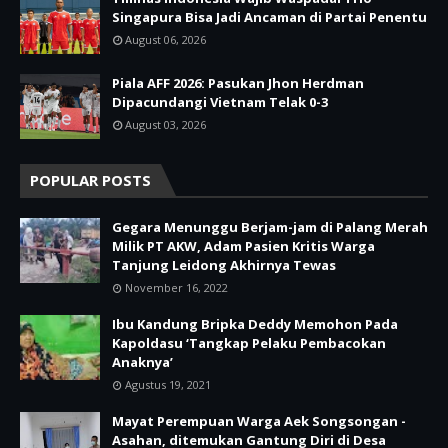
Singapura Bisa Jadi Ancaman di Partai Penentu
August 06, 2026
Piala AFF 2026: Pasukan Jhon Herdman
Dipacundangi Vietnam Telak 0-3
August 03, 2026
POPULAR POSTS
Gegara Menunggu Berjam-jam di Palang Merah
Milik PT AKW, Adam Pasien Kritis Warga
Tanjung Leidong Akhirnya Tewas
November 16, 2022
Ibu Kandung Bripka Deddy Memohon Pada
Kapoldasu ‘Tangkap Pelaku Pembacokan
Anaknya’
Agustus 19, 2021
Mayat Perempuan Warga Aek Songsongan -
Asahan, ditemukan Gantung Diri di Desa