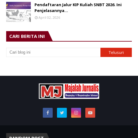
Pendaftaran Jalur KIP Kuliah SNBT 2026. Ini
Penjelasannya…
April 02, 2026
CARI BERITA INI
RANDOM POST