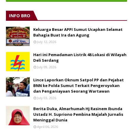
INFO BRO
Keluarga Besar APPI Sumut Ucapkan Selamat
Bahagia Buat Ira dan Agung
July 12, 2026
Hari ini Pemadaman Listrik 48 Lokasi di Wilayah
Deli Serdang
July 09, 2026
Lince Laporkan Oknum Satpol PP dan Pejabat
BNN ke Polda Sumut Terkait Pengeroyokan
dan Penganiayaan Seorang Wartawan
July 03, 2026
Berita Duka, Almarhumah Hj Rasinem Ibunda
Ustadz H. Supriono Pembina Majalah Jurnalis
Meninggal Dunia
April 06, 2026