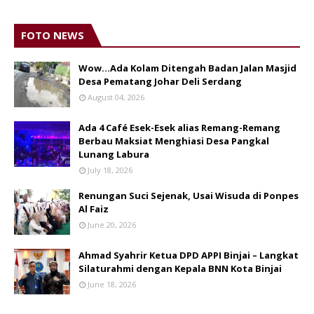
FOTO NEWS
Wow...Ada Kolam Ditengah Badan Jalan Masjid
Desa Pematang Johar Deli Serdang
August 04, 2026
Ada 4 Café Esek-Esek alias Remang-Remang
Berbau Maksiat Menghiasi Desa Pangkal
Lunang Labura
July 18, 2026
Renungan Suci Sejenak, Usai Wisuda di Ponpes
Al Faiz
June 20, 2026
Ahmad Syahrir Ketua DPD APPI Binjai – Langkat
Silaturahmi dengan Kepala BNN Kota Binjai
June 18, 2026