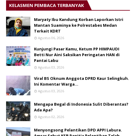
KELASMEN PEMBACA TERBANYAK
Maryaty Ibu Kandung Korban Laporkan Istri
Mantan Suaminya ke Polrestabes Medan
Terkait KDRT
Agustus 06, 2026
Kunjungi Pasar Kamu, Ketum PP HIMPAUDI
Betti Nur Aini Saksikan Peringatan HAN di
Pantai Labu
Agustus 03, 2026
Viral BS Oknum Anggota DPRD Kaur Selingkuh.
Ini Komentar Warga…
Agustus 03, 2026
Mengapa Begal di Indonesia Sulit Diberantas?
Ada Apa?
Agustus 02, 2026
Menyongsong Pelantikan DPD APPI Labura.
Amsar Sebut KSB Panitia Pelantikan Telah