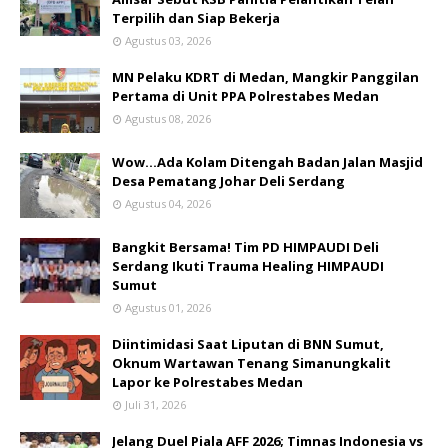
Terpilih dan Siap Bekerja
Agustus 03, 2026
MN Pelaku KDRT di Medan, Mangkir Panggilan
Pertama di Unit PPA Polrestabes Medan
Agustus 08, 2026
Wow...Ada Kolam Ditengah Badan Jalan Masjid
Desa Pematang Johar Deli Serdang
Agustus 04, 2026
Bangkit Bersama! Tim PD HIMPAUDI Deli
Serdang Ikuti Trauma Healing HIMPAUDI
Sumut
Agustus 01, 2026
Diintimidasi Saat Liputan di BNN Sumut,
Oknum Wartawan Tenang Simanungkalit
Lapor ke Polrestabes Medan
Juli 31, 2026
Jelang Duel Piala AFF 2026; Timnas Indonesia vs