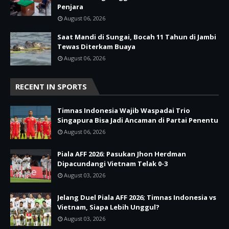
Penjara
August 06, 2026
Saat Mandi di Sungai, Bocah 11 Tahun di Jambi
Tewas Diterkam Buaya
August 06, 2026
RECENT IN SPORTS
Timnas Indonesia Wajib Waspadai Trio
Singapura Bisa Jadi Ancaman di Partai Penentu
August 06, 2026
Piala AFF 2026: Pasukan Jhon Herdman
Dipacundangi Vietnam Telak 0-3
August 03, 2026
Jelang Duel Piala AFF 2026; Timnas Indonesia vs
Vietnam, Siapa Lebih Unggul?
August 03, 2026