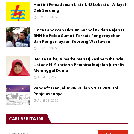
Hari ini Pemadaman Listrik 48 Lokasi di Wilayah
Deli Serdang
July 09, 2026
Lince Laporkan Oknum Satpol PP dan Pejabat
BNN ke Polda Sumut Terkait Pengeroyokan
dan Penganiayaan Seorang Wartawan
July 03, 2026
Berita Duka, Almarhumah Hj Rasinem Ibunda
Ustadz H. Supriono Pembina Majalah Jurnalis
Meninggal Dunia
April 06, 2026
Pendaftaran Jalur KIP Kuliah SNBT 2026. Ini
Penjelasannya…
April 02, 2026
CARI BERITA INI