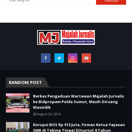
RANDOM POST
Berkas Pengaduan Wartawan Majalah Jurnalis
ke Bidpropam Polda Sumut, Masih Diruang
Wassidik
August 06, 2026
Korupsi BOS Rp 513 Juta, Firman Ketua Yayasan
SMK di Tebing Tinggi Dituntut 6 Tahun