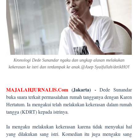
Kronologi Dede Sunandar ngaku dan ungkap alasan melakukan
kekerasan ke istri dan terdampak ke anak.
@
Asep Syaifullah/detikH
O
T
MAJALAHJURNALIS.Com
(
Jakarta
) -
Dede Sunandar
buka suara terkait permasalahan rumah tangganya dengan Karen
Hertatum. Ia mengakui telah melakukan kekerasan dalam rumah
tangga (KDRT) kepada istrinya.
Ia mengaku melakukan kekerasan karena tidak menyukai hal
yang dilakukan sang istri. Komedian itu juga mengaku sang