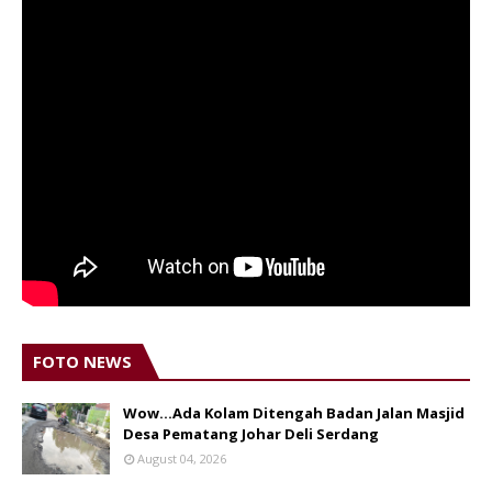
FOTO NEWS
Wow...Ada Kolam Ditengah Badan Jalan Masjid
Desa Pematang Johar Deli Serdang
August 04, 2026