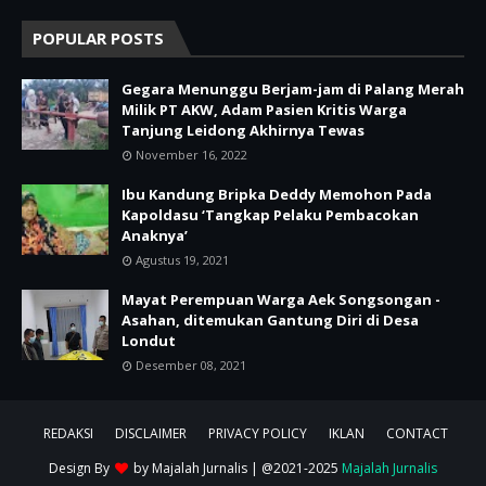
POPULAR POSTS
Gegara Menunggu Berjam-jam di Palang Merah
Milik PT AKW, Adam Pasien Kritis Warga
Tanjung Leidong Akhirnya Tewas
November 16, 2022
Ibu Kandung Bripka Deddy Memohon Pada
Kapoldasu ‘Tangkap Pelaku Pembacokan
Anaknya’
Agustus 19, 2021
Mayat Perempuan Warga Aek Songsongan -
Asahan, ditemukan Gantung Diri di Desa
Londut
Desember 08, 2021
REDAKSI
DISCLAIMER
PRIVACY POLICY
IKLAN
CONTACT
Design By
by
Majalah Jurnalis
| @2021-2025
Majalah Jurnalis