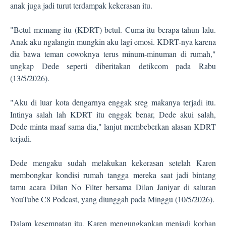
anak juga jadi turut terdampak kekerasan itu.
"Betul memang itu (KDRT) betul. Cuma itu berapa tahun lalu.
Anak aku ngalangin mungkin aku lagi emosi. KDRT-nya karena
dia bawa teman cowoknya terus minum-minuman di rumah,"
ungkap Dede seperti diberitakan detikcom pada Rabu
(13/5
/2026
).
"Aku di luar kota dengarnya enggak sreg makanya terjadi itu.
Intinya salah lah KDRT itu enggak benar, Dede akui salah,
Dede minta maaf sama dia," lanjut membeberkan alasan KDRT
terjadi.
Dede mengaku sudah melakukan kekerasan setelah Karen
membongkar kondisi rumah tangga mereka saat jadi bintang
tamu acara Dilan No Filter bersama Dilan Janiyar di saluran
YouTube C8 Podcast, yang diunggah pada Minggu (10/5
/2026
).
Dalam kesempatan itu, Karen mengungkapkan menjadi korban