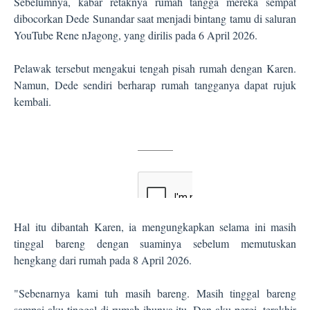
Sebelumnya, kabar retaknya rumah tangga mereka sempat
dibocorkan Dede Sunandar saat menjadi bintang tamu di saluran
YouTube Rene nJagong, yang dirilis pada 6 April 2026.
Pelawak tersebut mengakui tengah pisah rumah dengan Karen.
Namun, Dede sendiri berharap rumah tangganya dapat rujuk
kembali.
Hal itu dibantah Karen, ia mengungkapkan selama ini masih
tinggal bareng dengan suaminya sebelum memutuskan
hengkang dari rumah pada 8 April 2026.
"Sebenarnya kami tuh masih bareng. Masih tinggal bareng
sampai aku tinggal di rumah ibunya itu. Dan aku pergi, terakhir