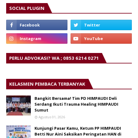
SOCIAL PLUGIN
PERLU ADVOKASI? WA ; 0853 6214 0271
KELASMEN PEMBACA TERBANYAK
Bangkit Bersama! Tim PD HIMPAUDI Deli
Serdang Ikuti Trauma Healing HIMPAUDI
Sumut
Agustus 01, 2026
Kunjungi Pasar Kamu, Ketum PP HIMPAUDI
Betti Nur Aini Saksikan Peringatan HAN di