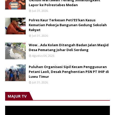
Lapor ke Polrestabes Medan
Juli 31, 2026
Polres Kaur Terkesan Peti‘ES’kan Kasus
Kematian Pekerja Bangunan Gedung Sekolah
Rakyat
Juli 31, 2026
Wow...Ada Kolam Ditengah Badan Jalan Masjid
Desa Pematang Johar Deli Serdang
Agustus 04, 2026
Puluhan Organisasi Sipil Kecam Penggusuran
Petani Laoli, Desak Penghentian PSN PT IHIP di
Luwu Timur
Juli 31, 2026
MAJUR TV