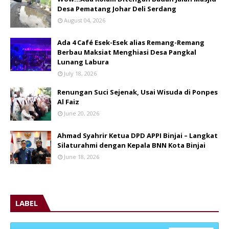
Desa Pematang Johar Deli Serdang
August 04, 2026
Ada 4 Café Esek-Esek alias Remang-Remang
Berbau Maksiat Menghiasi Desa Pangkal
Lunang Labura
July 18, 2026
Renungan Suci Sejenak, Usai Wisuda di Ponpes
Al Faiz
June 20, 2026
Ahmad Syahrir Ketua DPD APPI Binjai – Langkat
Silaturahmi dengan Kepala BNN Kota Binjai
June 18, 2026
LABEL