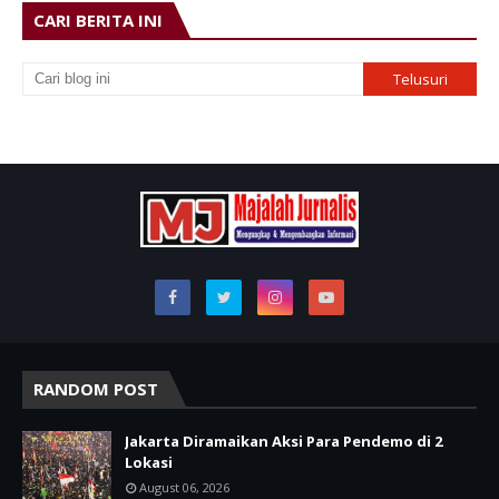
CARI BERITA INI
RANDOM POST
Jakarta Diramaikan Aksi Para Pendemo di 2
Lokasi
August 06, 2026