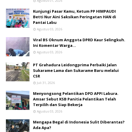
Agustus 01, 2026
Kunjungi Pasar Kamu, Ketum PP HIMPAUDI
Betti Nur Aini Saksikan Peringatan HAN di
Pantai Labu
Agustus 03, 2026
Viral BS Oknum Anggota DPRD Kaur Selingkuh.
Ini Komentar Warga…
Agustus 03, 2026
PT Grahadura Leidongprima Perbaiki Jalan
Sukarame Lama dan Sukarame Baru melalui
CSR
Juli 31, 2026
Menyongsong Pelantikan DPD APPI Labura.
Amsar Sebut KSB Panitia Pelantikan Telah
Terpilih dan Siap Bekerja
Agustus 03, 2026
Mengapa Begal di Indonesia Sulit Diberantas?
Ada Apa?