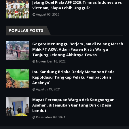
Jelang Duel Piala AFF 2026; Timnas Indonesia vs
Vietnam, Siapa Lebih Unggul?
August 03, 2026
POPULAR POSTS
Gegara Menunggu Berjam-jam di Palang Merah
Milik PT AKW, Adam Pasien Kritis Warga
Tanjung Leidong Akhirnya Tewas
November 16, 2022
Ibu Kandung Bripka Deddy Memohon Pada
Kapoldasu ‘Tangkap Pelaku Pembacokan
Anaknya’
Agustus 19, 2021
Mayat Perempuan Warga Aek Songsongan -
Asahan, ditemukan Gantung Diri di Desa
Londut
Desember 08, 2021