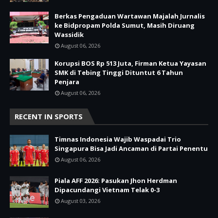
Berkas Pengaduan Wartawan Majalah Jurnalis
ke Bidpropam Polda Sumut, Masih Diruang
Wassidik
August 06, 2026
Korupsi BOS Rp 513 Juta, Firman Ketua Yayasan
SMK di Tebing Tinggi Dituntut 6 Tahun
Penjara
August 06, 2026
RECENT IN SPORTS
Timnas Indonesia Wajib Waspadai Trio
Singapura Bisa Jadi Ancaman di Partai Penentu
August 06, 2026
Piala AFF 2026: Pasukan Jhon Herdman
Dipacundangi Vietnam Telak 0-3
August 03, 2026