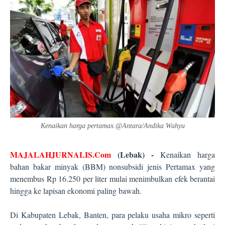
Kenaikan harga pertamax.@Antara/Andika Wahyu
MAJALAHJURNALIS.Com
(Lebak) -
Kenaikan harga
bahan bakar minyak (BBM) nonsubsidi jenis Pertamax yang
menembus Rp 16.250 per liter mulai menimbulkan efek berantai
hingga ke lapisan ekonomi paling bawah.
Di Kabupaten Lebak, Banten, para pelaku usaha mikro seperti