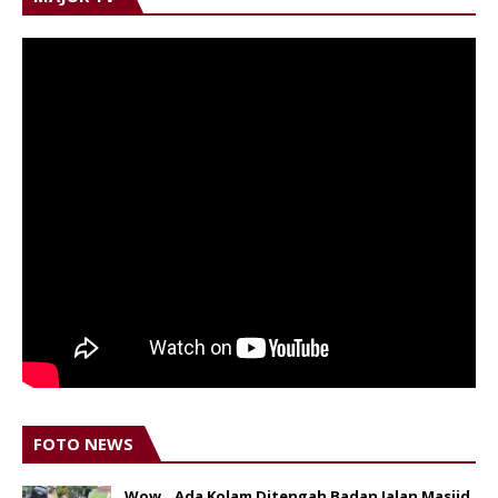
FOTO NEWS
Wow...Ada Kolam Ditengah Badan Jalan Masjid