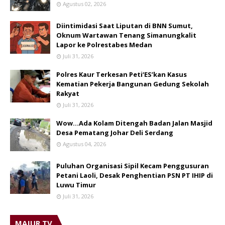
Agustus 02, 2026
Diintimidasi Saat Liputan di BNN Sumut,
Oknum Wartawan Tenang Simanungkalit
Lapor ke Polrestabes Medan
Juli 31, 2026
Polres Kaur Terkesan Peti‘ES’kan Kasus
Kematian Pekerja Bangunan Gedung Sekolah
Rakyat
Juli 31, 2026
Wow...Ada Kolam Ditengah Badan Jalan Masjid
Desa Pematang Johar Deli Serdang
Agustus 04, 2026
Puluhan Organisasi Sipil Kecam Penggusuran
Petani Laoli, Desak Penghentian PSN PT IHIP di
Luwu Timur
Juli 31, 2026
MAJUR TV