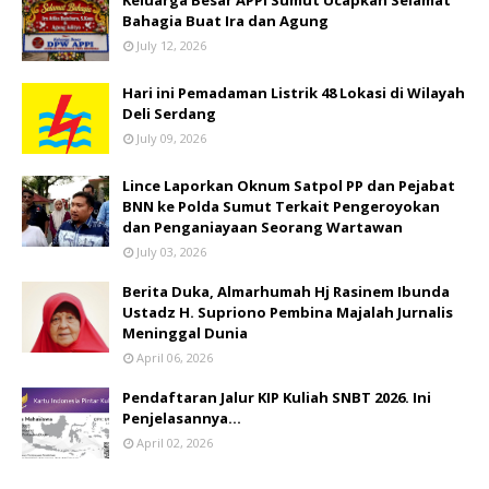
Bahagia Buat Ira dan Agung
July 12, 2026
Hari ini Pemadaman Listrik 48 Lokasi di Wilayah
Deli Serdang
July 09, 2026
Lince Laporkan Oknum Satpol PP dan Pejabat
BNN ke Polda Sumut Terkait Pengeroyokan
dan Penganiayaan Seorang Wartawan
July 03, 2026
Berita Duka, Almarhumah Hj Rasinem Ibunda
Ustadz H. Supriono Pembina Majalah Jurnalis
Meninggal Dunia
April 06, 2026
Pendaftaran Jalur KIP Kuliah SNBT 2026. Ini
Penjelasannya…
April 02, 2026