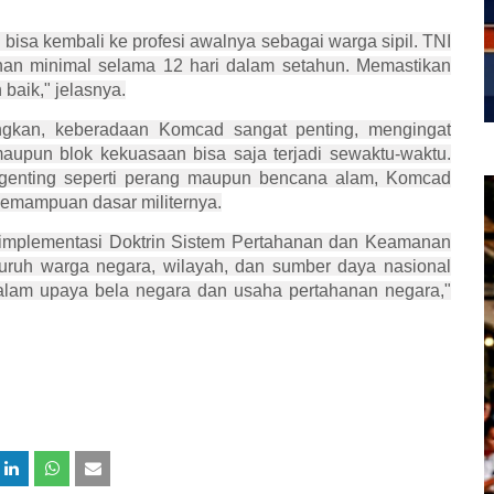
 bisa kembali ke profesi awalnya sebagai warga sipil. TNI
an minimal selama 12 hari dalam setahun. Memastikan
aik," jelasnya.
gkan, keberadaan Komcad sangat penting, mengingat
maupun blok kekuasaan bisa saja terjadi sewaktu-waktu.
genting seperti perang maupun bencana alam, Komcad
 kemampuan dasar militernya.
implementasi Doktrin Sistem Pertahanan dan Keamanan
luruh warga negara, wilayah, dan sumber daya nasional
 dalam upaya bela negara dan usaha pertahanan negara,"