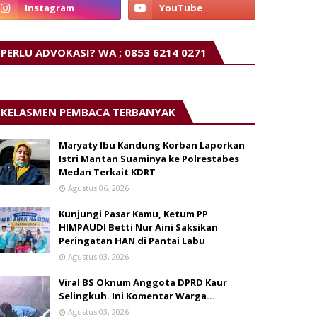
PERLU ADVOKASI? WA ; 0853 6214 0271
KELASMEN PEMBACA TERBANYAK
Maryaty Ibu Kandung Korban Laporkan
Istri Mantan Suaminya ke Polrestabes
Medan Terkait KDRT
Agustus 06, 2026
Kunjungi Pasar Kamu, Ketum PP
HIMPAUDI Betti Nur Aini Saksikan
Peringatan HAN di Pantai Labu
Agustus 03, 2026
Viral BS Oknum Anggota DPRD Kaur
Selingkuh. Ini Komentar Warga…
Agustus 03, 2026