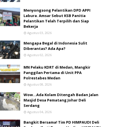
Menyongsong Pelantikan DPD APPI
Labura. Amsar Sebut KSB Panitia
Pelantikan Telah Terpilih dan Siap
Bekerja
Agustus 03, 2026
Mengapa Begal di Indonesia Sulit
Diberantas? Ada Apa?
Agustus 02, 2026
MN Pelaku KDRT di Medan, Mangkir
Panggilan Pertama di Unit PPA
Polrestabes Medan
Agustus 08, 2026
Wow...Ada Kolam Ditengah Badan Jalan
Masjid Desa Pematang Johar Deli
Serdang
Agustus 04, 2026
Bangkit Bersama! Tim PD HIMPAUDI Deli