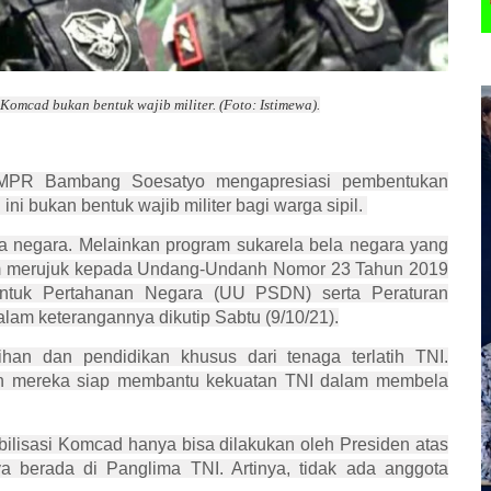
mcad bukan bentuk wajib militer. (Foto: Istimewa).
PR Bambang Soesatyo mengapresiasi pembentukan
bukan bentuk wajib militer bagi warga sipil.
ga negara. Melainkan program sukarela bela negara yang
um merujuk kepada Undang-Undanh Nomor 23 Tahun 2019
ntuk Pertahanan Negara (UU PSDN) serta Peraturan
lam keterangannya dikutip Sabtu (9/10/21).
han dan pendidikan khusus dari tenaga terlatih TNI.
kan mereka siap membantu kekuatan TNI dalam membela
bilisasi Komcad hanya bisa dilakukan oleh Presiden atas
 berada di Panglima TNI. Artinya, tidak ada anggota