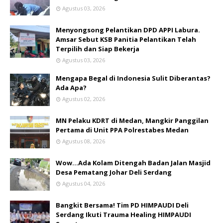
Agustus 03, 2026
Menyongsong Pelantikan DPD APPI Labura.
Amsar Sebut KSB Panitia Pelantikan Telah
Terpilih dan Siap Bekerja
Agustus 03, 2026
Mengapa Begal di Indonesia Sulit Diberantas?
Ada Apa?
Agustus 02, 2026
MN Pelaku KDRT di Medan, Mangkir Panggilan
Pertama di Unit PPA Polrestabes Medan
Agustus 08, 2026
Wow...Ada Kolam Ditengah Badan Jalan Masjid
Desa Pematang Johar Deli Serdang
Agustus 04, 2026
Bangkit Bersama! Tim PD HIMPAUDI Deli
Serdang Ikuti Trauma Healing HIMPAUDI