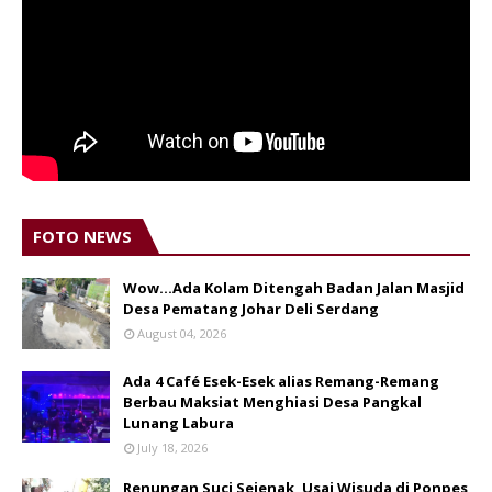
FOTO NEWS
Wow...Ada Kolam Ditengah Badan Jalan Masjid
Desa Pematang Johar Deli Serdang
August 04, 2026
Ada 4 Café Esek-Esek alias Remang-Remang
Berbau Maksiat Menghiasi Desa Pangkal
Lunang Labura
July 18, 2026
Renungan Suci Sejenak, Usai Wisuda di Ponpes