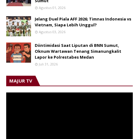
Sumut
Agustus 01, 2026
Jelang Duel Piala AFF 2026; Timnas Indonesia vs
Vietnam, Siapa Lebih Unggul?
Agustus 03, 2026
Diintimidasi Saat Liputan di BNN Sumut,
Oknum Wartawan Tenang Simanungkalit
Lapor ke Polrestabes Medan
Juli 31, 2026
MAJUR TV