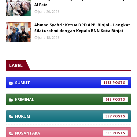
Al Faiz
June 20, 2026
Ahmad Syahrir Ketua DPD APPI Binjai – Langkat
Silaturahmi dengan Kepala BNN Kota Binjai
June 18, 2026
LABEL
SUMUT
1183
KRIMINAL
618
HUKUM
387
NUSANTARA
383