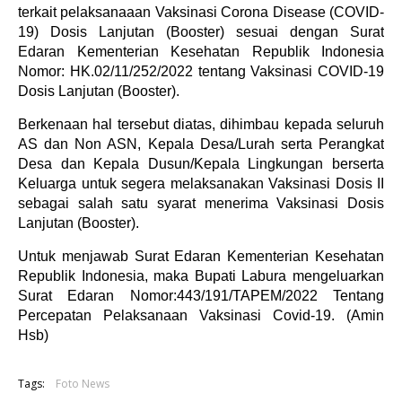
terkait pelaksanaaan Vaksinasi Corona Disease (COVID-
19) Dosis Lanjutan (Booster) sesuai dengan Surat
Edaran Kementerian Kesehatan Republik Indonesia
Nomor: HK.02/11/252/2022 tentang Vaksinasi COVID-19
Dosis Lanjutan (Booster).
Berkenaan hal tersebut diatas, dihimbau kepada seluruh
AS dan Non ASN, Kepala Desa/Lurah serta Perangkat
Desa dan Kepala Dusun/Kepala Lingkungan berserta
Keluarga untuk segera melaksanakan Vaksinasi Dosis II
sebagai salah satu syarat menerima Vaksinasi Dosis
Lanjutan (Booster).
Untuk menjawab Surat Edaran Kementerian Kesehatan
Republik Indonesia, maka Bupati Labura mengeluarkan
Surat Edaran Nomor:443/191/TAPEM/2022 Tentang
Percepatan Pelaksanaan Vaksinasi Covid-19. (Amin
Hsb)
Tags:
Foto News