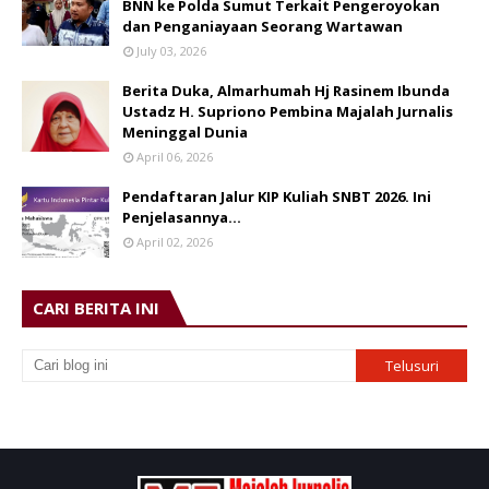
BNN ke Polda Sumut Terkait Pengeroyokan
dan Penganiayaan Seorang Wartawan
July 03, 2026
Berita Duka, Almarhumah Hj Rasinem Ibunda
Ustadz H. Supriono Pembina Majalah Jurnalis
Meninggal Dunia
April 06, 2026
Pendaftaran Jalur KIP Kuliah SNBT 2026. Ini
Penjelasannya…
April 02, 2026
CARI BERITA INI