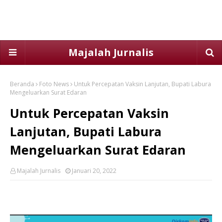
Majalah Jurnalis
Beranda
Foto News
Untuk Percepatan Vaksin Lanjutan, Bupati Labura
Mengeluarkan Surat Edaran
Untuk Percepatan Vaksin
Lanjutan, Bupati Labura
Mengeluarkan Surat Edaran
Majalah Jurnalis
Januari 20, 2022