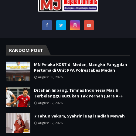
RANDOM POST
MN Pelaku KDRT di Medan, Mangkir Panggilan
Pertama di Unit PPA Polrestabes Medan
August 08, 2026
Ditahan Imbang, Timnas Indonesia Masih
Terbelenggu Kutukan Tak Pernah Juara AFF
August 07, 2026
7 Tahun Vakum, Syahrini Bagi Hadiah Mewah
August 07, 2026