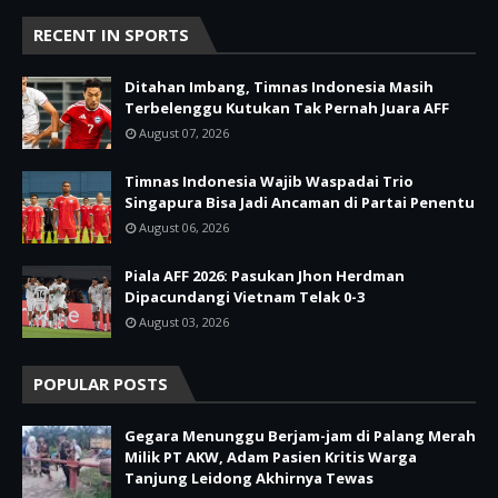
RECENT IN SPORTS
Ditahan Imbang, Timnas Indonesia Masih
Terbelenggu Kutukan Tak Pernah Juara AFF
August 07, 2026
Timnas Indonesia Wajib Waspadai Trio
Singapura Bisa Jadi Ancaman di Partai Penentu
August 06, 2026
Piala AFF 2026: Pasukan Jhon Herdman
Dipacundangi Vietnam Telak 0-3
August 03, 2026
POPULAR POSTS
Gegara Menunggu Berjam-jam di Palang Merah
Milik PT AKW, Adam Pasien Kritis Warga
Tanjung Leidong Akhirnya Tewas