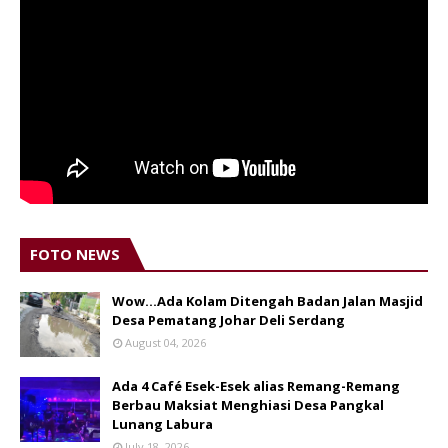
FOTO NEWS
Wow...Ada Kolam Ditengah Badan Jalan Masjid
Desa Pematang Johar Deli Serdang
August 04, 2026
Ada 4 Café Esek-Esek alias Remang-Remang
Berbau Maksiat Menghiasi Desa Pangkal
Lunang Labura
July 18, 2026