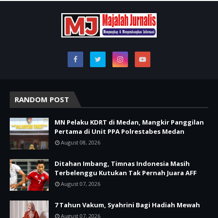
RANDOM POST
MN Pelaku KDRT di Medan, Mangkir Panggilan
Pertama di Unit PPA Polrestabes Medan
August 08, 2026
Ditahan Imbang, Timnas Indonesia Masih
Terbelenggu Kutukan Tak Pernah Juara AFF
August 07, 2026
7 Tahun Vakum, Syahrini Bagi Hadiah Mewah
August 07, 2026