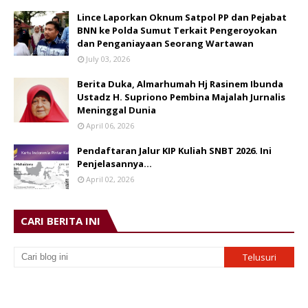
Lince Laporkan Oknum Satpol PP dan Pejabat
BNN ke Polda Sumut Terkait Pengeroyokan
dan Penganiayaan Seorang Wartawan
July 03, 2026
Berita Duka, Almarhumah Hj Rasinem Ibunda
Ustadz H. Supriono Pembina Majalah Jurnalis
Meninggal Dunia
April 06, 2026
Pendaftaran Jalur KIP Kuliah SNBT 2026. Ini
Penjelasannya…
April 02, 2026
CARI BERITA INI