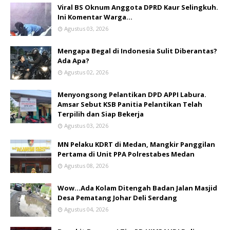
Viral BS Oknum Anggota DPRD Kaur Selingkuh.
Ini Komentar Warga…
Agustus 03, 2026
Mengapa Begal di Indonesia Sulit Diberantas?
Ada Apa?
Agustus 02, 2026
Menyongsong Pelantikan DPD APPI Labura.
Amsar Sebut KSB Panitia Pelantikan Telah
Terpilih dan Siap Bekerja
Agustus 03, 2026
MN Pelaku KDRT di Medan, Mangkir Panggilan
Pertama di Unit PPA Polrestabes Medan
Agustus 08, 2026
Wow...Ada Kolam Ditengah Badan Jalan Masjid
Desa Pematang Johar Deli Serdang
Agustus 04, 2026