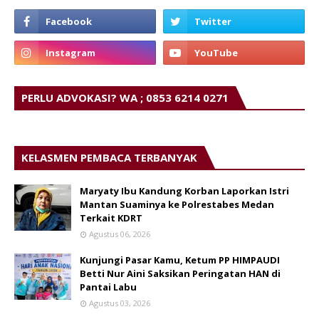
PERLU ADVOKASI? WA ; 0853 6214 0271
KELASMEN PEMBACA TERBANYAK
Maryaty Ibu Kandung Korban Laporkan Istri
Mantan Suaminya ke Polrestabes Medan
Terkait KDRT
Agustus 06, 2026
Kunjungi Pasar Kamu, Ketum PP HIMPAUDI
Betti Nur Aini Saksikan Peringatan HAN di
Pantai Labu
Agustus 03, 2026