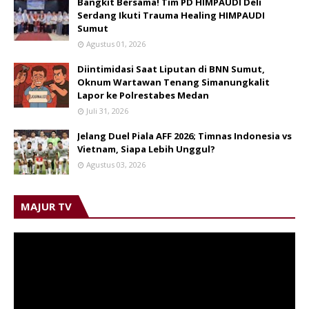
Bangkit Bersama! Tim PD HIMPAUDI Deli
Serdang Ikuti Trauma Healing HIMPAUDI
Sumut
Agustus 01, 2026
Diintimidasi Saat Liputan di BNN Sumut,
Oknum Wartawan Tenang Simanungkalit
Lapor ke Polrestabes Medan
Juli 31, 2026
Jelang Duel Piala AFF 2026; Timnas Indonesia vs
Vietnam, Siapa Lebih Unggul?
Agustus 03, 2026
MAJUR TV