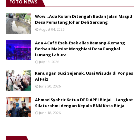
FOTO NEWS
Wow...Ada Kolam Ditengah Badan Jalan Masjid
Desa Pematang Johar Deli Serdang
August 04, 2026
Ada 4 Café Esek-Esek alias Remang-Remang
Berbau Maksiat Menghiasi Desa Pangkal
Lunang Labura
July 18, 2026
Renungan Suci Sejenak, Usai Wisuda di Ponpes
Al Faiz
June 20, 2026
Ahmad Syahrir Ketua DPD APPI Binjai – Langkat
Silaturahmi dengan Kepala BNN Kota Binjai
June 18, 2026