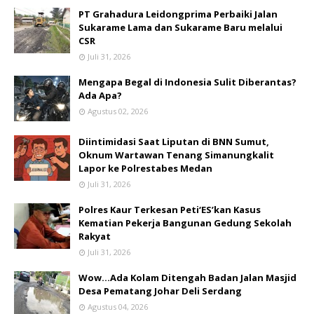
PT Grahadura Leidongprima Perbaiki Jalan
Sukarame Lama dan Sukarame Baru melalui
CSR
Juli 31, 2026
Mengapa Begal di Indonesia Sulit Diberantas?
Ada Apa?
Agustus 02, 2026
Diintimidasi Saat Liputan di BNN Sumut,
Oknum Wartawan Tenang Simanungkalit
Lapor ke Polrestabes Medan
Juli 31, 2026
Polres Kaur Terkesan Peti‘ES’kan Kasus
Kematian Pekerja Bangunan Gedung Sekolah
Rakyat
Juli 31, 2026
Wow...Ada Kolam Ditengah Badan Jalan Masjid
Desa Pematang Johar Deli Serdang
Agustus 04, 2026