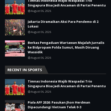
Timnas Indonesia Wajib Waspadai Trio
Singapura Bisa Jadi Ancaman di Partai Penentu
August 06, 2026
Jakarta Diramaikan Aksi Para Pendemo di 2
Lokasi
August 06, 2026
Berkas Pengaduan Wartawan Majalah Jurnalis
ke Bidpropam Polda Sumut, Masih Diruang
Wassidik
August 06, 2026
RECENT IN SPORTS
Timnas Indonesia Wajib Waspadai Trio
Singapura Bisa Jadi Ancaman di Partai Penentu
August 06, 2026
Piala AFF 2026: Pasukan Jhon Herdman
Dipacundangi Vietnam Telak 0-3