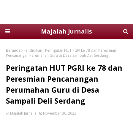
Majalah Jurnalis
Beranda
Pendidikan
Peringatan HUT PGRI ke 78 dan Peresmian
Pencanangan Perumahan Guru di Desa Sampali Deli Serdang
Peringatan HUT PGRI ke 78 dan
Peresmian Pencanangan
Perumahan Guru di Desa
Sampali Deli Serdang
Majalah Jurnalis
November 30, 2023