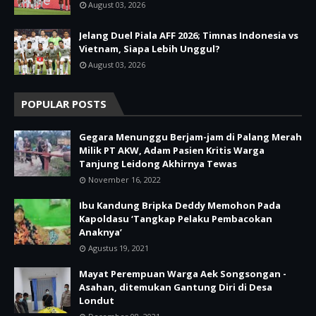
August 03, 2026
Jelang Duel Piala AFF 2026; Timnas Indonesia vs
Vietnam, Siapa Lebih Unggul?
August 03, 2026
POPULAR POSTS
Gegara Menunggu Berjam-jam di Palang Merah
Milik PT AKW, Adam Pasien Kritis Warga
Tanjung Leidong Akhirnya Tewas
November 16, 2022
Ibu Kandung Bripka Deddy Memohon Pada
Kapoldasu ‘Tangkap Pelaku Pembacokan
Anaknya’
Agustus 19, 2021
Mayat Perempuan Warga Aek Songsongan -
Asahan, ditemukan Gantung Diri di Desa
Londut