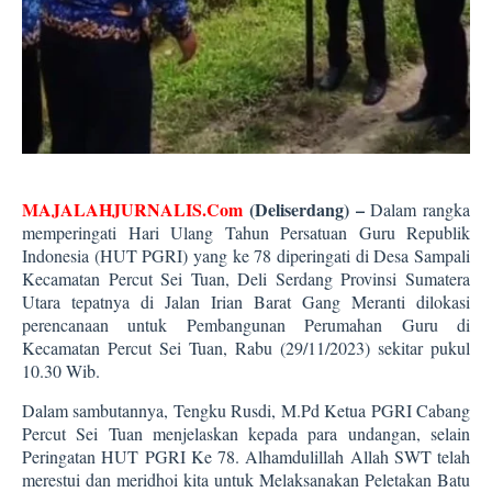
MAJALAHJURNALIS.Com
(Deliserdang) –
Dalam rangka
memperingati Hari Ulang Tahun Persatuan Guru Republik
Indonesia (HUT PGRI) yang ke 78 diperingati di Desa Sampali
Kecamatan Percut Sei Tuan, Deli Serdang Provinsi Sumatera
Utara tepatnya di Jalan Irian Barat Gang Meranti dilokasi
perencanaan untuk Pembangunan Perumahan Guru di
Kecamatan Percut Sei Tuan, Rabu (29/11/2023) sekitar pukul
10.30 Wib.
Dalam sambutannya, Tengku Rusdi, M.Pd Ketua PGRI Cabang
Percut Sei Tuan menjelaskan kepada para undangan, selain
Peringatan HUT PGRI Ke 78. Alhamdulillah Allah SWT telah
merestui dan meridhoi kita untuk Melaksanakan Peletakan Batu