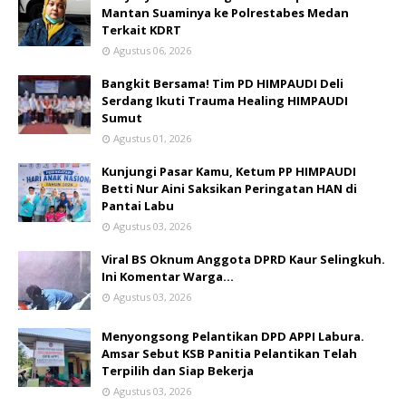
Mantan Suaminya ke Polrestabes Medan
Terkait KDRT
Agustus 06, 2026
Bangkit Bersama! Tim PD HIMPAUDI Deli
Serdang Ikuti Trauma Healing HIMPAUDI
Sumut
Agustus 01, 2026
Kunjungi Pasar Kamu, Ketum PP HIMPAUDI
Betti Nur Aini Saksikan Peringatan HAN di
Pantai Labu
Agustus 03, 2026
Viral BS Oknum Anggota DPRD Kaur Selingkuh.
Ini Komentar Warga…
Agustus 03, 2026
Menyongsong Pelantikan DPD APPI Labura.
Amsar Sebut KSB Panitia Pelantikan Telah
Terpilih dan Siap Bekerja
Agustus 03, 2026