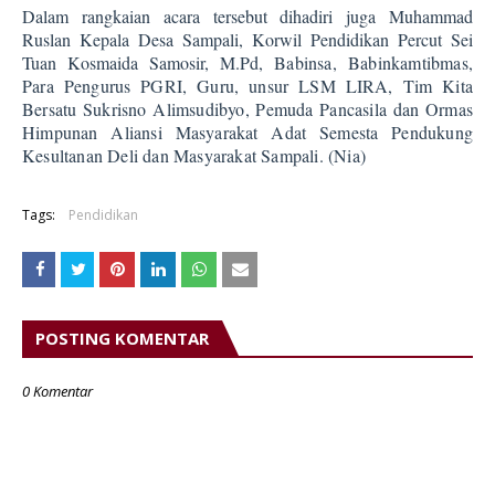
Dalam rangkaian acara tersebut dihadiri juga Muhammad
Ruslan Kepala Desa Sampali, Korwil Pendidikan Percut Sei
Tuan Kosmaida Samosir, M.Pd,
Babinsa, Babinkamtibmas,
Para Pengurus PGRI,
Guru,
u
nsur LSM LIRA, Tim Kita
Bersatu
Sukrisno Alimsudibyo
, Pemuda Pancasila dan Ormas
Himpunan Aliansi Masyarakat Adat Semesta Pendukung
Kesultanan Deli dan Masyarakat S
ampali. (Nia)
Tags:
Pendidikan
POSTING KOMENTAR
0 Komentar