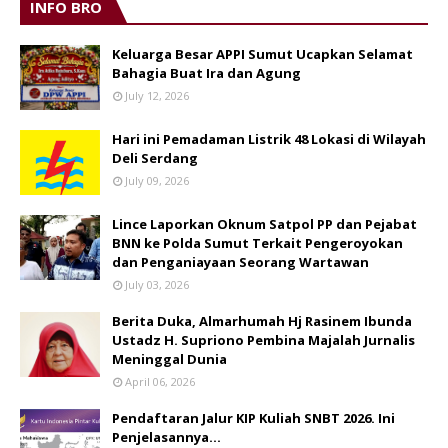
INFO BRO
Keluarga Besar APPI Sumut Ucapkan Selamat
Bahagia Buat Ira dan Agung
July 12, 2026
Hari ini Pemadaman Listrik 48 Lokasi di Wilayah
Deli Serdang
July 09, 2026
Lince Laporkan Oknum Satpol PP dan Pejabat
BNN ke Polda Sumut Terkait Pengeroyokan
dan Penganiayaan Seorang Wartawan
July 03, 2026
Berita Duka, Almarhumah Hj Rasinem Ibunda
Ustadz H. Supriono Pembina Majalah Jurnalis
Meninggal Dunia
April 06, 2026
Pendaftaran Jalur KIP Kuliah SNBT 2026. Ini
Penjelasannya…