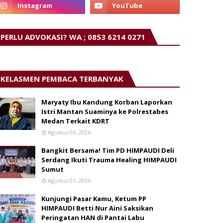
PERLU ADVOKASI? WA ; 0853 6214 0271
KELASMEN PEMBACA TERBANYAK
Maryaty Ibu Kandung Korban Laporkan
Istri Mantan Suaminya ke Polrestabes
Medan Terkait KDRT
Agustus 06, 2026
Bangkit Bersama! Tim PD HIMPAUDI Deli
Serdang Ikuti Trauma Healing HIMPAUDI
Sumut
Agustus 01, 2026
Kunjungi Pasar Kamu, Ketum PP
HIMPAUDI Betti Nur Aini Saksikan
Peringatan HAN di Pantai Labu