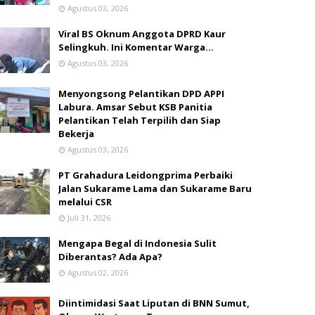
Agustus 03, 2026
Viral BS Oknum Anggota DPRD Kaur
Selingkuh. Ini Komentar Warga…
Agustus 03, 2026
Menyongsong Pelantikan DPD APPI
Labura. Amsar Sebut KSB Panitia
Pelantikan Telah Terpilih dan Siap
Bekerja
Agustus 03, 2026
PT Grahadura Leidongprima Perbaiki
Jalan Sukarame Lama dan Sukarame Baru
melalui CSR
Juli 31, 2026
Mengapa Begal di Indonesia Sulit
Diberantas? Ada Apa?
Agustus 02, 2026
Diintimidasi Saat Liputan di BNN Sumut,