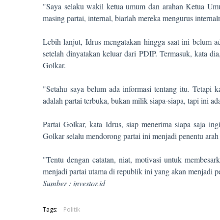
"Saya selaku wakil ketua umum dan arahan Ketua Umum 
masing partai, internal, biarlah mereka mengurus interna
Lebih lanjut, Idrus mengatakan hingga saat ini belum a
setelah dinyatakan keluar dari PDIP. Termasuk, kata d
Golkar.
"Setahu saya belum ada informasi tentang itu. Tetapi 
adalah partai terbuka, bukan milik siapa-siapa, tapi ini ada
Partai Golkar, kata Idrus, siap menerima siapa saja in
Golkar selalu mendorong partai ini menjadi penentu ara
"Tentu dengan catatan, niat, motivasi untuk membesar
menjadi partai utama di republik ini yang akan menjadi 
Sumber : investor.id
Tags:
Politik