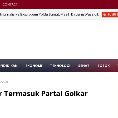
CONTACT
Jurnalis ke Bidpropam Polda Sumut, Masih Diruang Wassidik
SUMU
ENDIDIKAN
EKONOMI
TEKNOLOGI
SEHAT
SOSOK
Golkar
r Termasuk Partai Golkar