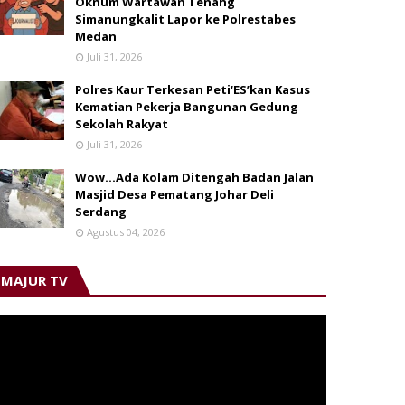
Oknum Wartawan Tenang
Simanungkalit Lapor ke Polrestabes
Medan
Juli 31, 2026
Polres Kaur Terkesan Peti‘ES’kan Kasus
Kematian Pekerja Bangunan Gedung
Sekolah Rakyat
Juli 31, 2026
Wow...Ada Kolam Ditengah Badan Jalan
Masjid Desa Pematang Johar Deli
Serdang
Agustus 04, 2026
MAJUR TV