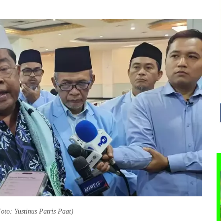
oto: Yustinus Patris Paat)