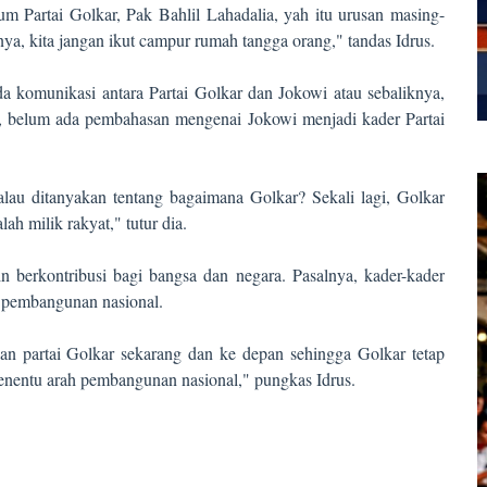
Partai Golkar, Pak Bahlil Lahadalia, yah itu urusan masing-
lnya, kita jangan ikut campur rumah tangga orang," tandas Idrus.
da komunikasi antara Partai Golkar dan Jokowi atau sebaliknya,
ia, belum ada pembahasan mengenai Jokowi menjadi kader Partai
kalau ditanyakan tentang bagaimana Golkar? Sekali lagi, Golkar
lah milik rakyat," tutur dia.
gin berkontribusi bagi bangsa dan negara. Pasalnya, kader-kader
h pembangunan nasional.
kan partai Golkar sekarang dan ke depan sehingga Golkar tetap
penentu arah pembangunan nasional," pungkas Idrus.