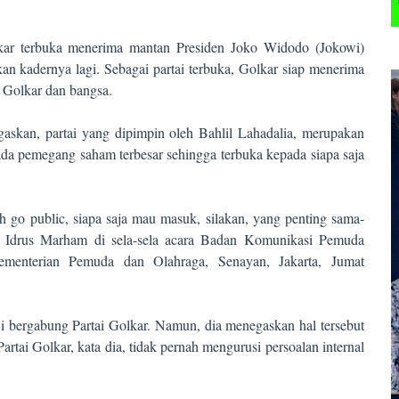
kar terbuka menerima mantan Presiden Joko Widodo (Jokowi)
n kadernya lagi. Sebagai partai terbuka, Golkar siap menerima
 Golkar dan bangsa.
kan, partai yang dipimpin oleh Bahlil Lahadalia, merupakan
k ada pemegang saham terbesar sehingga terbuka kepada siapa saja
lah go public, siapa saja mau masuk, silakan, yang penting sama-
r Idrus Marham di sela-sela acara Badan Komunikasi Pemuda
enterian Pemuda dan Olahraga, Senayan, Jakarta, Jumat
i bergabung Partai Golkar. Namun, dia menegaskan hal tersebut
rtai Golkar, kata dia, tidak pernah mengurusi persoalan internal