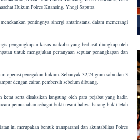
asehat Hukum Polres Kuansing, Yhogi Saputra.
menekankan pentingnya sinergi antarinstansi dalam memerangi
is pengungkapan kasus narkoba yang berhasil diungkap oleh
empatan untuk mengajukan pertanyaan seputar penangkapan dan
dalam operasi penegakan hukum. Sebanyak 32,24 gram sabu dan 3
icampur dengan cairan pembersih sebelum dibuang.
ketat serta disaksikan langsung oleh para pejabat yang hadir.
acara pemusnahan sebagai bukti resmi bahwa barang bukti telah
n ini merupakan bentuk transparansi dan akuntabilitas Polres