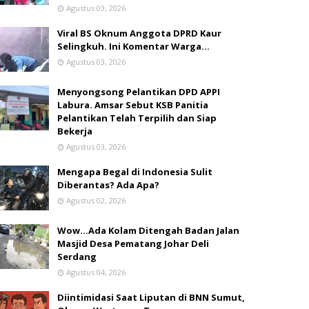
Agustus 03, 2026
Viral BS Oknum Anggota DPRD Kaur
Selingkuh. Ini Komentar Warga…
Agustus 03, 2026
Menyongsong Pelantikan DPD APPI
Labura. Amsar Sebut KSB Panitia
Pelantikan Telah Terpilih dan Siap
Bekerja
Agustus 03, 2026
Mengapa Begal di Indonesia Sulit
Diberantas? Ada Apa?
Agustus 02, 2026
Wow...Ada Kolam Ditengah Badan Jalan
Masjid Desa Pematang Johar Deli
Serdang
Agustus 04, 2026
Diintimidasi Saat Liputan di BNN Sumut,