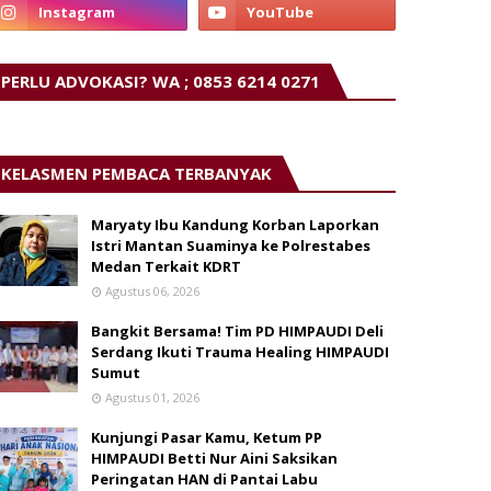
PERLU ADVOKASI? WA ; 0853 6214 0271
KELASMEN PEMBACA TERBANYAK
Maryaty Ibu Kandung Korban Laporkan
Istri Mantan Suaminya ke Polrestabes
Medan Terkait KDRT
Agustus 06, 2026
Bangkit Bersama! Tim PD HIMPAUDI Deli
Serdang Ikuti Trauma Healing HIMPAUDI
Sumut
Agustus 01, 2026
Kunjungi Pasar Kamu, Ketum PP
HIMPAUDI Betti Nur Aini Saksikan
Peringatan HAN di Pantai Labu