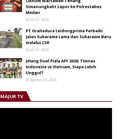
Oknum Wartawan Tenang
Simanungkalit Lapor ke Polrestabes
Medan
Juli 31, 2026
PT Grahadura Leidongprima Perbaiki
Jalan Sukarame Lama dan Sukarame Baru
melalui CSR
Juli 31, 2026
Jelang Duel Piala AFF 2026; Timnas
Indonesia vs Vietnam, Siapa Lebih
Unggul?
Agustus 03, 2026
MAJUR TV