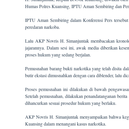
Humas Polres Kuansing, IPTU Aman Sembiring dan Pen
IPTU Aman Sembiring dalam Konferensi Pers tersebut 
peredaran narkoba.
Lalu AKP Novris H. Simanjuntak membacakan kronolog
jajarannya. Dalam sesi ini, awak media diberikan kes
proses hukum yang sedang berjalan.
Pemusnahan barang bukti narkotika yang telah disita 
butir ekstasi dimusnahkan dengan cara diblender, lalu d
Proses pemusnahan ini dilakukan di bawah pengawasan 
Setelah pemusnahan, dilakukan penandatanganan berita 
dihancurkan sesuai prosedur hukum yang berlaku.
AKP Novris H. Simanjuntak menyampaikan bahwa kegiata
Kuansing dalam menangani kasus narkotika.