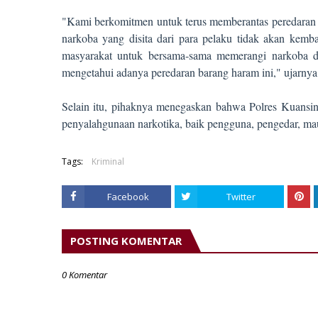
"Kami berkomitmen untuk terus memberantas peredaran 
narkoba yang disita dari para pelaku tidak akan kemb
masyarakat untuk bersama-sama memerangi narkoba de
mengetahui adanya peredaran barang haram ini," ujarnya
Selain itu, pihaknya menegaskan bahwa Polres Kuansin
penyalahgunaan narkotika, baik pengguna, pengedar, ma
Tags:
Kriminal
Facebook
Twitter
POSTING KOMENTAR
0 Komentar