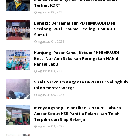
Terkait KDRT
Agustus 06, 2026
Bangkit Bersama! Tim PD HIMPAUDI Deli
Serdang Ikuti Trauma Healing HIMPAUDI
Sumut
Agustus 01, 2026
Kunjungi Pasar Kamu, Ketum PP HIMPAUDI
Betti Nur Aini Saksikan Peringatan HAN di
Pantai Labu
Agustus 03, 2026
Viral BS Oknum Anggota DPRD Kaur Selingkuh.
Ini Komentar Warga…
Agustus 03, 2026
Menyongsong Pelantikan DPD APPI Labura.
Amsar Sebut KSB Panitia Pelantikan Telah
Terpilih dan Siap Bekerja
Agustus 03, 2026