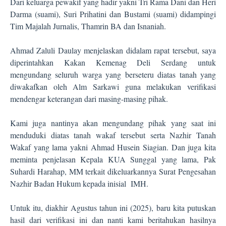
Dari keluarga pewakif yang hadir yakni Tri Rama Dani dan Heri
Darma (suami), Suri Prihatini dan Bustami (suami) didampingi
Tim Majalah Jurnalis, Thamrin BA dan Isnaniah.
Ahmad Zaluli Daulay menjelaskan didalam rapat tersebut, saya
diperintahkan Kakan Kemenag Deli Serdang untuk
mengundang seluruh warga yang berseteru diatas tanah yang
diwakafkan oleh Alm Sarkawi guna melakukan verifikasi
mendengar keterangan dari masing-masing pihak.
Kami juga nantinya akan mengundang pihak yang saat ini
menduduki diatas tanah wakaf tersebut serta Nazhir Tanah
Wakaf yang lama yakni Ahmad Husein Siagian. Dan juga kita
meminta penjelasan Kepala KUA Sunggal yang lama, Pak
Suhardi Harahap, MM terkait dikeluarkannya Surat Pengesahan
Nazhir Badan Hukum kepada inisial IMH.
Untuk itu, diakhir Agustus tahun ini (2025), baru kita putuskan
hasil dari verifikasi ini dan nanti kami beritahukan hasilnya