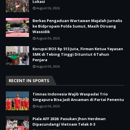
Lokasi
August 06, 2026
Berkas Pengaduan Wartawan Majalah Jurnalis
ke Bidpropam Polda Sumut, Masih Diruang
Wassidik
August 06, 2026
Korupsi BOS Rp 513 Juta, Firman Ketua Yayasan
SMK di Tebing Tinggi Dituntut 6 Tahun
Penjara
August 06, 2026
RECENT IN SPORTS
Timnas Indonesia Wajib Waspadai Trio
Singapura Bisa Jadi Ancaman di Partai Penentu
August 06, 2026
Piala AFF 2026: Pasukan Jhon Herdman
Dipacundangi Vietnam Telak 0-3