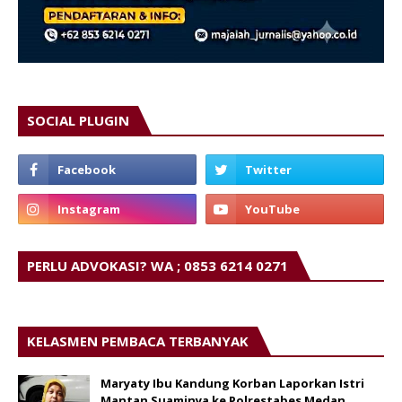
SOCIAL PLUGIN
PERLU ADVOKASI? WA ; 0853 6214 0271
KELASMEN PEMBACA TERBANYAK
Maryaty Ibu Kandung Korban Laporkan Istri
Mantan Suaminya ke Polrestabes Medan