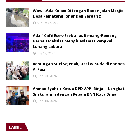
Wow...Ada Kolam Ditengah Badan Jalan Masjid
Desa Pematang Johar Deli Serdang
August 04, 2026
Ada 4 Café Esek-Esek alias Remang-Remang
Berbau Maksiat Menghiasi Desa Pangkal
Lunang Labura
July 18, 2026
Renungan Suci Sejenak, Usai Wisuda di Ponpes
Al Faiz
June 20, 2026
Ahmad Syahrir Ketua DPD APPI Binjai – Langkat
Silaturahmi dengan Kepala BNN Kota Binjai
June 18, 2026
LABEL