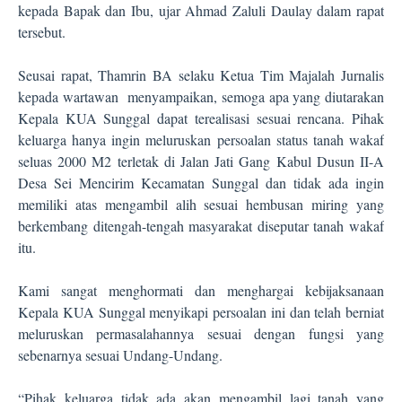
kepada Bapak dan Ibu, ujar Ahmad Zaluli Daulay dalam rapat
tersebut.
Seusai rapat, Thamrin BA selaku Ketua Tim Majalah Jurnalis
kepada wartawan
menyampaikan, semoga apa yang diutarakan
Kepala KUA Sunggal dapat terealisasi sesuai rencana. Pihak
keluarga hanya ingin meluruskan persoalan status tanah wakaf
seluas 2000 M2 terletak di Jalan Jati Gang Kabul Dusun II-A
Desa Sei Mencirim Kecamatan Sunggal dan tidak ada ingin
memiliki atas mengambil alih sesuai hembusan miring yang
berkembang ditengah-tengah masyarakat diseputar tanah wakaf
itu.
Kami sangat menghormati dan menghargai kebijaksanaan
Kepala KUA Sunggal menyikapi persoalan ini dan telah berniat
meluruskan permasalahannya sesuai dengan fungsi yang
sebenarnya sesuai Undang-Undang.
“Pihak keluarga tidak ada akan mengambil lagi tanah yang