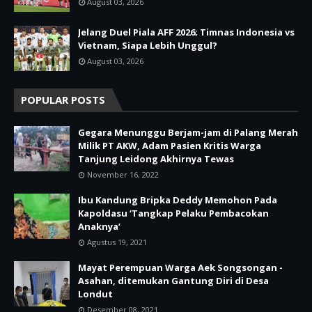
August 03, 2026
Jelang Duel Piala AFF 2026; Timnas Indonesia vs
Vietnam, Siapa Lebih Unggul?
August 03, 2026
POPULAR POSTS
Gegara Menunggu Berjam-jam di Palang Merah
Milik PT AKW, Adam Pasien Kritis Warga
Tanjung Leidong Akhirnya Tewas
November 16, 2022
Ibu Kandung Bripka Deddy Memohon Pada
Kapoldasu ‘Tangkap Pelaku Pembacokan
Anaknya’
Agustus 19, 2021
Mayat Perempuan Warga Aek Songsongan -
Asahan, ditemukan Gantung Diri di Desa
Londut
Desember 08, 2021