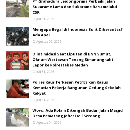
PT Grahadura Leidongprima Perbaiki Jalan
Sukarame Lama dan Sukarame Baru melalui
CSR
Juli 31, 2026
Mengapa Begal di Indonesia Sulit Diberantas?
Ada Apa?
Agustus 02, 2026
Diintimidasi Saat Liputan di BNN Sumut,
Oknum Wartawan Tenang Simanungkalit
Lapor ke Polrestabes Medan
Juli 31, 2026
Polres Kaur Terkesan Peti‘ES’kan Kasus
Kematian Pekerja Bangunan Gedung Sekolah
Rakyat
Juli 31, 2026
Wow...Ada Kolam Ditengah Badan Jalan Masjid
Desa Pematang Johar Deli Serdang
Agustus 04, 2026