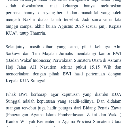
sudah diwakafnya, niat keluarga hanya meluruskan
permasalahannya dan yang berhak dan amanah lah yang boleh
menjadi Nazhir diatas tanah tersebut. Jadi sama-sama kita
tunggu sampai akhir bulan Agustus 2025 sesuai janji Kepala
KUA”, tutup Thamrin.
Selanjutnya masih dihari yang sama, pihak keluarga Alm
Sarkawi dan Tim Majalah Jurnalis mendatangi kantor BWI
(Badan Wakaf Indonesia) Perwakilan Sumatera Utara di Asrama
Haji Jalan AH Nasution sekitar pukul 15.15 Wib dan
menceritakan dengan pihak BWI hasil pertemuan dengan
Kepala KUA Sunggal.
Pihak BWI berharap, agar keputusan yang diambil KUA
Sunggal adalah keputusan yang seadil-adilnya. Dan didalam
ruangan tersebut juga hadir petugas dari Bidang Penais Zawa
(Penerangan Agama Islam Pemberdayaan Zakat dan Wakaf)
Kantor Wilayah Kementerian Agama Provinsi Sumatera Utara