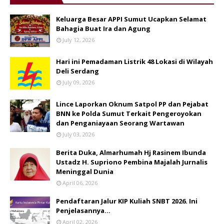
Keluarga Besar APPI Sumut Ucapkan Selamat
Bahagia Buat Ira dan Agung
July 12, 2026
Hari ini Pemadaman Listrik 48 Lokasi di Wilayah
Deli Serdang
July 09, 2026
Lince Laporkan Oknum Satpol PP dan Pejabat
BNN ke Polda Sumut Terkait Pengeroyokan
dan Penganiayaan Seorang Wartawan
July 03, 2026
Berita Duka, Almarhumah Hj Rasinem Ibunda
Ustadz H. Supriono Pembina Majalah Jurnalis
Meninggal Dunia
April 06, 2026
Pendaftaran Jalur KIP Kuliah SNBT 2026. Ini
Penjelasannya…
April 02, 2026