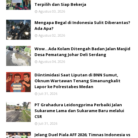
Terpilih dan Siap Bekerja
Agustus 03, 2026
Mengapa Begal di Indonesia Sulit Diberantas?
Ada Apa?
Agustus 02, 2026
Wow...Ada Kolam Ditengah Badan Jalan Masjid
Desa Pematang Johar Deli Serdang
Agustus 04, 2026
Diintimidasi Saat Liputan di BNN Sumut,
Oknum Wartawan Tenang Simanungkalit
Lapor ke Polrestabes Medan
Juli 31, 2026
PT Grahadura Leidongprima Perbaiki Jalan
Sukarame Lama dan Sukarame Baru melalui
CSR
Juli 31, 2026
Jelang Duel Piala AFF 2026; Timnas Indonesia vs