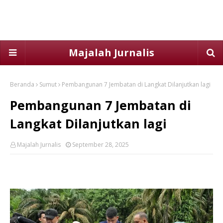
Majalah Jurnalis
Beranda
Sumut
Pembangunan 7 Jembatan di Langkat Dilanjutkan lagi
Pembangunan 7 Jembatan di
Langkat Dilanjutkan lagi
Majalah Jurnalis
September 28, 2025