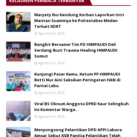
KELASMEN PEMBACA TERBANYAK
Maryaty Ibu Kandung Korban Laporkan Istri
Mantan Suaminya ke Polrestabes Medan
Terkait KDRT
Agustus 06, 2026
Bangkit Bersama! Tim PD HIMPAUDI Deli
Serdang Ikuti Trauma Healing HIMPAUDI
Sumut
Agustus 01, 2026
Kunjungi Pasar Kamu, Ketum PP HIMPAUDI
Betti Nur Aini Saksikan Peringatan HAN di
Pantai Labu
Agustus 03, 2026
Viral BS Oknum Anggota DPRD Kaur Selingkuh.
Ini Komentar Warga…
Agustus 03, 2026
Menyongsong Pelantikan DPD APPI Labura.
Amsar Sebut KSB Panitia Pelantikan Telah