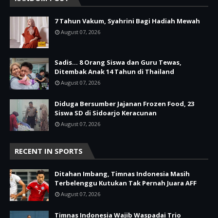
7 Tahun Vakum, Syahrini Bagi Hadiah Mewah
August 07, 2026
Sadis… 8 Orang Siswa dan Guru Tewas,
Ditembak Anak 14 Tahun di Thailand
August 07, 2026
Diduga Bersumber Jajanan Frozen Food, 23
Siswa SD di Sidoarjo Keracunan
August 07, 2026
RECENT IN SPORTS
Ditahan Imbang, Timnas Indonesia Masih
Terbelenggu Kutukan Tak Pernah Juara AFF
August 07, 2026
Timnas Indonesia Wajib Waspadai Trio