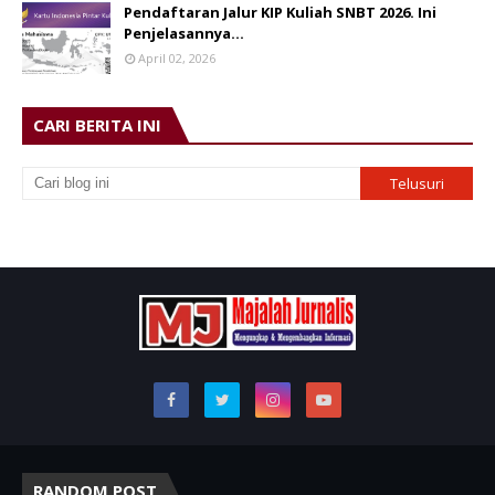
Pendaftaran Jalur KIP Kuliah SNBT 2026. Ini
Penjelasannya…
April 02, 2026
CARI BERITA INI
RANDOM POST