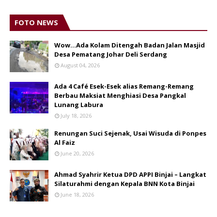
FOTO NEWS
Wow...Ada Kolam Ditengah Badan Jalan Masjid
Desa Pematang Johar Deli Serdang
August 04, 2026
Ada 4 Café Esek-Esek alias Remang-Remang
Berbau Maksiat Menghiasi Desa Pangkal
Lunang Labura
July 18, 2026
Renungan Suci Sejenak, Usai Wisuda di Ponpes
Al Faiz
June 20, 2026
Ahmad Syahrir Ketua DPD APPI Binjai – Langkat
Silaturahmi dengan Kepala BNN Kota Binjai
June 18, 2026