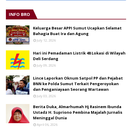
INFO BRO
Keluarga Besar APPI Sumut Ucapkan Selamat
Bahagia Buat Ira dan Agung
July 12, 2026
Hari ini Pemadaman Listrik 48 Lokasi di Wilayah
Deli Serdang
July 09, 2026
Lince Laporkan Oknum Satpol PP dan Pejabat
BNN ke Polda Sumut Terkait Pengeroyokan
dan Penganiayaan Seorang Wartawan
July 03, 2026
Berita Duka, Almarhumah Hj Rasinem Ibunda
Ustadz H. Supriono Pembina Majalah Jurnalis
Meninggal Dunia
April 06, 2026