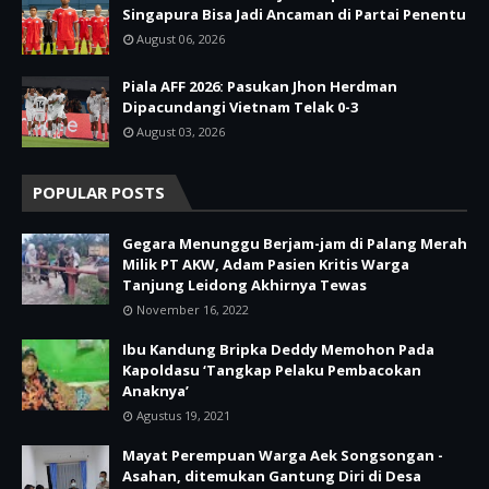
Singapura Bisa Jadi Ancaman di Partai Penentu
August 06, 2026
Piala AFF 2026: Pasukan Jhon Herdman
Dipacundangi Vietnam Telak 0-3
August 03, 2026
POPULAR POSTS
Gegara Menunggu Berjam-jam di Palang Merah
Milik PT AKW, Adam Pasien Kritis Warga
Tanjung Leidong Akhirnya Tewas
November 16, 2022
Ibu Kandung Bripka Deddy Memohon Pada
Kapoldasu ‘Tangkap Pelaku Pembacokan
Anaknya’
Agustus 19, 2021
Mayat Perempuan Warga Aek Songsongan -
Asahan, ditemukan Gantung Diri di Desa