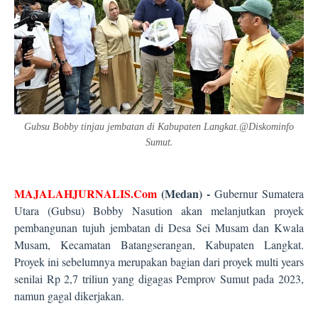
Gubsu Bobby tinjau jembatan di Kabupaten Langkat.@Diskominfo
t.
Sumu
MAJALAHJURNALIS.Com
(Medan) -
Gubernur Sumatera
Utara (Gubsu) Bobby Nasution akan melanjutkan proyek
pembangunan tujuh jembatan di Desa Sei Musam dan Kwala
Musam, Kecamatan Batangserangan, Kabupaten Langkat.
Proyek ini sebelumnya merupakan bagian dari proyek multi years
senilai Rp 2,7 triliun yang digagas Pemprov Sumut pada 2023,
namun gagal dikerjakan.