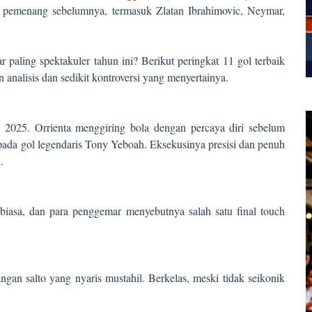
a pemenang sebelumnya, termasuk Zlatan Ibrahimovic, Neymar,
 paling spektakuler tahun ini? Berikut peringkat 11 gol terbaik
analisis dan sedikit kontroversi yang menyertainya.
 2025. Orrienta menggiring bola dengan percaya diri sebelum
ada gol legendaris Tony Yeboah. Eksekusinya presisi dan penuh
.
r biasa, dan para penggemar menyebutnya salah satu final touch
gan salto yang nyaris mustahil. Berkelas, meski tidak seikonik