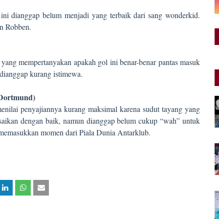
i dianggap belum menjadi yang terbaik dari sang wonderkid.
n Robben.
k yang mempertanyakan apakah gol ini benar-benar pantas masuk
h dianggap kurang istimewa.
 Dortmund)
menilai penyajiannya kurang maksimal karena sudut tayang yang
lesaikan dengan baik, namun dianggap belum cukup “wah” untuk
a memasukkan momen dari Piala Dunia Antarklub.