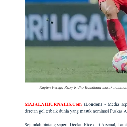
Kapten Persija Rizky Ridho Ramdhani masuk nomina
MAJALAHJURNALIS.Com
(London) -
Media sepa
deretan gol terbaik dunia yang masuk nominasi Puskas 
Sejumlah bintang seperti Declan Rice dari Arsenal, Lam