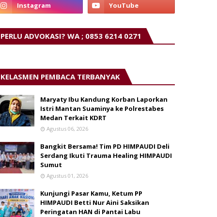
PERLU ADVOKASI? WA ; 0853 6214 0271
KELASMEN PEMBACA TERBANYAK
Maryaty Ibu Kandung Korban Laporkan
Istri Mantan Suaminya ke Polrestabes
Medan Terkait KDRT
Agustus 06, 2026
Bangkit Bersama! Tim PD HIMPAUDI Deli
Serdang Ikuti Trauma Healing HIMPAUDI
Sumut
Agustus 01, 2026
Kunjungi Pasar Kamu, Ketum PP
HIMPAUDI Betti Nur Aini Saksikan
Peringatan HAN di Pantai Labu