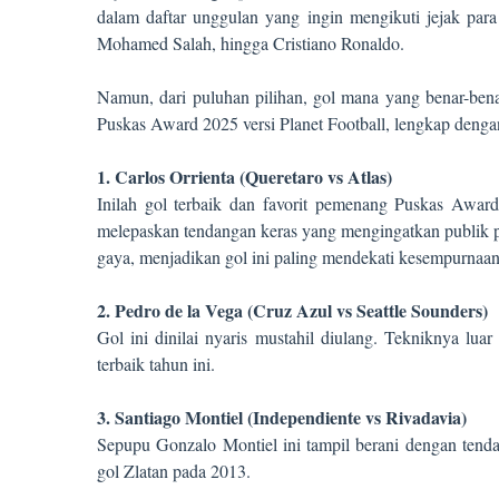
dalam daftar unggulan yang ingin mengikuti jejak par
Mohamed Salah, hingga Cristiano Ronaldo.
Namun, dari puluhan pilihan, gol mana yang benar-benar
Puskas Award 2025 versi Planet Football, lengkap dengan 
1. Carlos Orrienta (Queretaro vs Atlas)
Inilah gol terbaik dan favorit pemenang Puskas Award
melepaskan tendangan keras yang mengingatkan publik p
gaya, menjadikan gol ini paling mendekati kesempurnaan
2. Pedro de la Vega (Cruz Azul vs Seattle Sounders)
Gol ini dinilai nyaris mustahil diulang. Tekniknya lua
terbaik tahun ini.
3. Santiago Montiel (Independiente vs Rivadavia)
Sepupu Gonzalo Montiel ini tampil berani dengan tendan
gol Zlatan pada 2013.