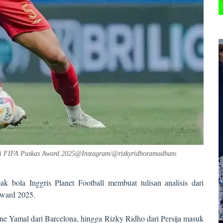
i
.
si FIFA Puskas Award 2025@Instagram/@rizkyridhoramadhan
k bola Inggris Planet Football membuat tulisan analisis dari
Award 2025.
ine Yamal dari Barcelona, hingga Rizky Ridho dari Persija masuk