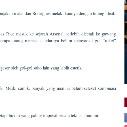
anjakan mata, dan Rodrigues melakukannya dengan timing ideal.
bas Rice masuk ke sejarah Arsenal, terlebih dicetak ke gawang
berapa orang merasa standarnya belum menyamai gol “roket”
eser oleh gol-gol salto lain yang lebih estetik.
k. Meski cantik, banyak yang menilai belum selevel kombinasi
tetapi bukan yang paling impresif secara teknis tahun ini.