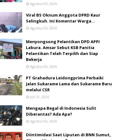
Agustus 03, 2026
Viral BS Oknum Anggota DPRD Kaur
Selingkuh. Ini Komentar Warga…
Agustus 03, 2026
Menyongsong Pelantikan DPD APPI
Labura. Amsar Sebut KSB Panitia
Pelantikan Telah Terpilih dan Siap
Bekerja
Agustus 03, 2026
PT Grahadura Leidongprima Perbaiki
Jalan Sukarame Lama dan Sukarame Baru
melalui CSR
Juli 31, 2026
Mengapa Begal di Indonesia Sulit
Diberantas? Ada Apa?
Agustus 02, 2026
Diintimidasi Saat Liputan di BNN Sumut,