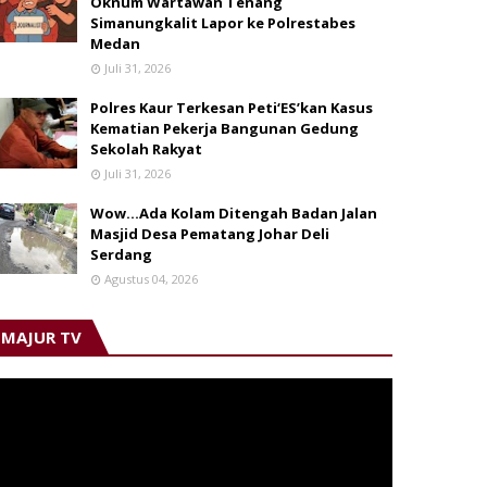
Oknum Wartawan Tenang
Simanungkalit Lapor ke Polrestabes
Medan
Juli 31, 2026
Polres Kaur Terkesan Peti‘ES’kan Kasus
Kematian Pekerja Bangunan Gedung
Sekolah Rakyat
Juli 31, 2026
Wow...Ada Kolam Ditengah Badan Jalan
Masjid Desa Pematang Johar Deli
Serdang
Agustus 04, 2026
MAJUR TV