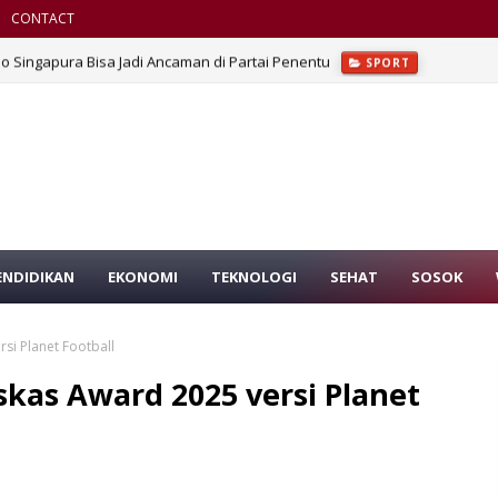
CONTACT
o Singapura Bisa Jadi Ancaman di Partai Penentu
SPORT
ENDIDIKAN
EKONOMI
TEKNOLOGI
SEHAT
SOSOK
si Planet Football
skas Award 2025 versi Planet