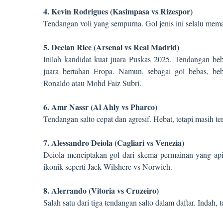
4. Kevin Rodrigues (Kasimpasa vs Rizespor)
Tendangan voli yang sempurna. Gol jenis ini selalu mem
5. Declan Rice (Arsenal vs Real Madrid)
Inilah kandidat kuat juara Puskas 2025. Tendangan be
juara bertahan Eropa. Namun, sebagai gol bebas, be
Ronaldo atau Mohd Faiz Subri.
6. Amr Nassr (Al Ahly vs Pharco)
Tendangan salto cepat dan agresif. Hebat, tetapi masih terg
7. Alessandro Deiola (Cagliari vs Venezia)
Deiola menciptakan gol dari skema permainan yang api
ikonik seperti Jack Wilshere vs Norwich.
8. Alerrando (Vitoria vs Cruzeiro)
Salah satu dari tiga tendangan salto dalam daftar. Indah, 