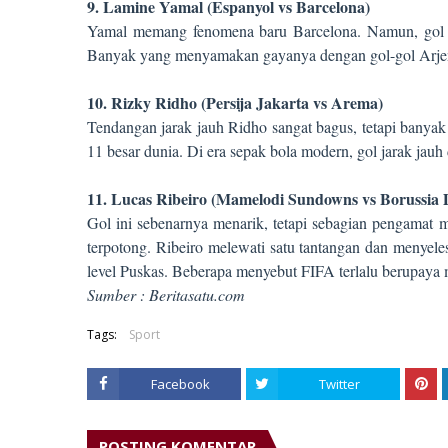
9. Lamine Yamal (Espanyol vs Barcelona)
Yamal memang fenomena baru Barcelona. Namun, gol in
Banyak yang menyamakan gayanya dengan gol-gol Arje
10. Rizky Ridho (Persija Jakarta vs Arema)
Tendangan jarak jauh Ridho sangat bagus, tetapi banya
11 besar dunia. Di era sepak bola modern, gol jarak jau
11. Lucas Ribeiro (Mamelodi Sundowns vs Borussia
Gol ini sebenarnya menarik, tetapi sebagian pengamat 
terpotong. Ribeiro melewati satu tantangan dan menye
level Puskas. Beberapa menyebut FIFA terlalu berupay
Sumber : Beritasatu.com
Tags:
Sport
Facebook
Twitter
POSTING KOMENTAR