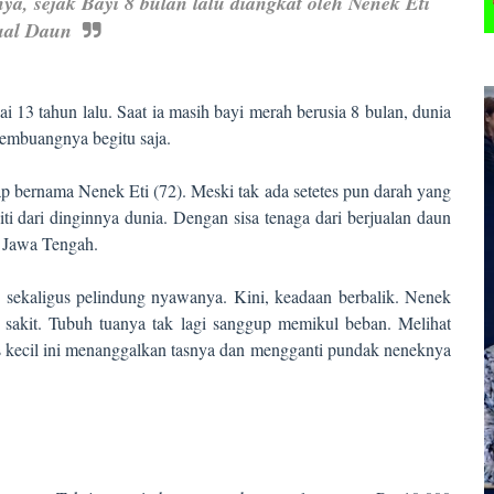
ya, sejak Bayi 8 bulan lalu diangkat oleh Nenek Eti
ual Daun
ai 13 tahun lalu. Saat ia masih bayi merah berusia 8 bulan, dunia
membuangnya begitu saja.
 bernama Nenek Eti (72). Meski tak ada setetes pun darah yang
i dari dinginnya dunia. Dengan sisa tenaga dari berjualan daun
, Jawa Tengah.
h, sekaligus pelindung nyawanya. Kini, keadaan berbalik. Nenek
h sakit. Tubuh tuanya tak lagi sanggup memikul beban. Melihat
adis kecil ini menanggalkan tasnya dan mengganti pundak neneknya