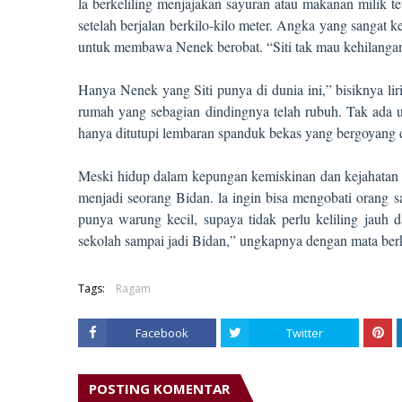
la berkeliling menjajakan sayuran atau makanan milik
setelah berjalan berkilo-kilo meter. Angka yang sangat 
untuk membawa Nenek berobat. “Siti tak mau kehilanga
Hanya Nenek yang Siti punya di dunia ini,” bisiknya lir
rumah yang sebagian dindingnya telah rubuh. Tak ada u
hanya ditutupi lembaran spanduk bekas yang bergoyang d
Meski hidup dalam kepungan kemiskinan dan kejahatan or
menjadi seorang Bidan. la ingin bisa mengobati orang s
punya warung kecil, supaya tidak perlu keliling jauh 
sekolah sampai jadi Bidan,” ungkapnya dengan mata ber
Tags:
Ragam
Facebook
Twitter
POSTING KOMENTAR