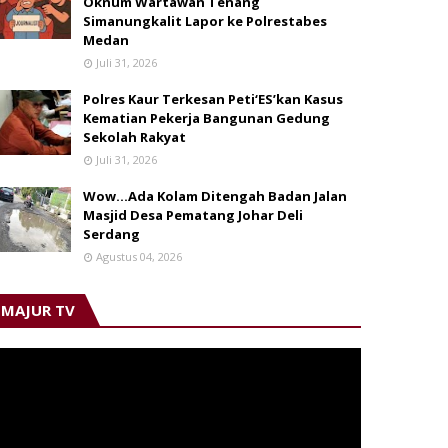
Oknum Wartawan Tenang
Simanungkalit Lapor ke Polrestabes
Medan
Juli 31, 2026
Polres Kaur Terkesan Peti‘ES’kan Kasus
Kematian Pekerja Bangunan Gedung
Sekolah Rakyat
Juli 31, 2026
Wow...Ada Kolam Ditengah Badan Jalan
Masjid Desa Pematang Johar Deli
Serdang
Agustus 04, 2026
MAJUR TV