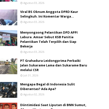
Agustus 03, 2026
Viral BS Oknum Anggota DPRD Kaur
Selingkuh. Ini Komentar Warga…
Agustus 03, 2026
Menyongsong Pelantikan DPD APPI
Labura. Amsar Sebut KSB Panitia
Pelantikan Telah Terpilih dan Siap
Bekerja
Agustus 03, 2026
PT Grahadura Leidongprima Perbaiki
Jalan Sukarame Lama dan Sukarame Baru
melalui CSR
Juli 31, 2026
Mengapa Begal di Indonesia Sulit
Diberantas? Ada Apa?
Agustus 02, 2026
Diintimidasi Saat Liputan di BNN Sumut,