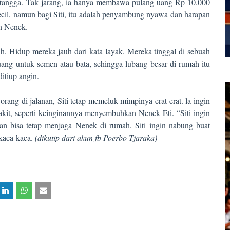
 tetangga. Tak jarang, ia hanya membawa pulang uang Rp 10.000
kecil, namun bagi Siti, itu adalah penyambung nyawa dan harapan
n Nenek.
ih. Hidup mereka jauh dari kata layak. Mereka tinggal di sebuah
ang untuk semen atau bata, sehingga lubang besar di rumah itu
itiup angin.
ang di jalanan, Siti tetap memeluk mimpinya erat-erat. la ingin
akit, seperti keinginannya menyembuhkan Nenek Eti. “Siti ingin
dan bisa tetap menjaga Nenek di rumah. Siti ingin nabung buat
kaca-kaca.
(dikutip dari akun fb Poerbo Tjaraka)