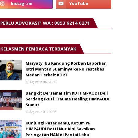
PERLU ADVOKASI? WA ; 0853 6214 0271
KELASMEN PEMBACA TERBANYAK
Maryaty Ibu Kandung Korban Laporkan
Istri Mantan Suaminya ke Polrestabes
Medan Terkait KDRT
Agustus 06, 2026
Bangkit Bersama! Tim PD HIMPAUDI Deli
Serdang Ikuti Trauma Healing HIMPAUDI
Sumut
Agustus 01, 2026
Kunjungi Pasar Kamu, Ketum PP
HIMPAUDI Betti Nur Aini Saksikan
Peringatan HAN di Pantai Labu