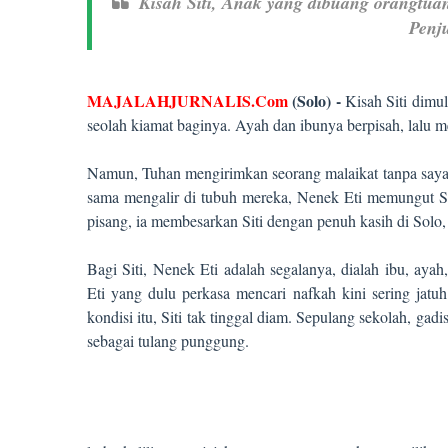
Kisah Siti, Anak yang dibuang orangtuan
Penj
MAJALAHJURNALIS.Com
(Solo) -
Kisah Siti dimul
seolah kiamat baginya. Ayah dan ibunya berpisah, lalu 
Namun, Tuhan mengirimkan seorang malaikat tanpa sayap
sama mengalir di tubuh mereka, Nenek Eti memungut Sit
pisang, ia membesarkan Siti dengan penuh kasih di Solo
Bagi Siti, Nenek Eti adalah segalanya, dialah ibu, aya
Eti yang dulu perkasa mencari nafkah kini sering jatu
kondisi itu, Siti tak tinggal diam. Sepulang sekolah, g
sebagai tulang punggung.