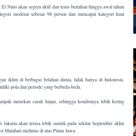
l Nino akan segera aktif dan terus bertahan hingga awal tahun
tegori moderat sebesar 98 persen dan mencapai kategori kuat
 iklim di berbagai belahan dunia, tidak hanya di Indonesia.
iliki pola dan periode yang berbeda-beda.
rdampak menekan curah hujan, sehingga kondisinya lebih kering
 Jakarta akan terasa lebih sumuk pada sekitar September akhir
i Matahari melintas di atas Pulau Jawa.