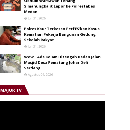
Oknum Wartawan Tenang
Simanungkalit Lapor ke Polrestabes
Medan
Juli 31, 2026
Polres Kaur Terkesan Peti‘ES’kan Kasus
Kematian Pekerja Bangunan Gedung
Sekolah Rakyat
Juli 31, 2026
Wow...Ada Kolam Ditengah Badan Jalan
Masjid Desa Pematang Johar Deli
Serdang
Agustus 04, 2026
MAJUR TV