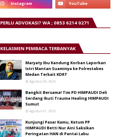
PERLU ADVOKASI? WA ; 0853 6214 0271
KELASMEN PEMBACA TERBANYAK
Maryaty Ibu Kandung Korban Laporkan
Istri Mantan Suaminya ke Polrestabes
Medan Terkait KDRT
Agustus 06, 2026
Bangkit Bersama! Tim PD HIMPAUDI Deli
Serdang Ikuti Trauma Healing HIMPAUDI
Sumut
Agustus 01, 2026
Kunjungi Pasar Kamu, Ketum PP
HIMPAUDI Betti Nur Aini Saksikan
Peringatan HAN di Pantai Labu