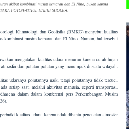
urun akibat kombinasi musim kemarau dan El Nino, bukan karena
 ANTARA FOTO/FATHUL HABIB SHOLE
H.
rologi, Klimatologi, dan Geofisika (BMKG) menyebut kualitas
bas kombinasi musim kemarau dan El Nino. Namun, hal tersebut
akan mengatakan kualitas udara menurun karena curah hujan
 atmosfer dari polutan-polutan yang menumpuk di suatu wilayah.
tas udaranya polutannya naik, tetapi polutannya tidak tercuci.
 setiap saat, melalui aktivitas manusia, seperti transportasi,
 Ardhasena dalam dalam konferensi pers Perkembangan Musim
26).
rbaiki kualitas udara, karena tidak dibantu pencucian atmosfer