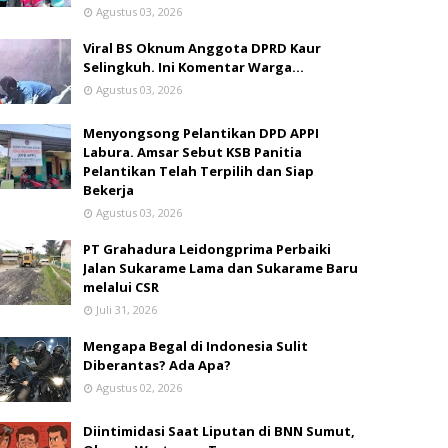
Agustus 03, 2026
Viral BS Oknum Anggota DPRD Kaur
Selingkuh. Ini Komentar Warga…
Agustus 03, 2026
Menyongsong Pelantikan DPD APPI
Labura. Amsar Sebut KSB Panitia
Pelantikan Telah Terpilih dan Siap
Bekerja
Agustus 03, 2026
PT Grahadura Leidongprima Perbaiki
Jalan Sukarame Lama dan Sukarame Baru
melalui CSR
Juli 31, 2026
Mengapa Begal di Indonesia Sulit
Diberantas? Ada Apa?
Agustus 02, 2026
Diintimidasi Saat Liputan di BNN Sumut,