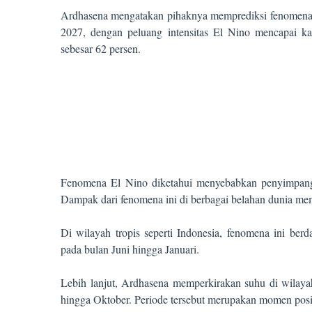
Ardhasena mengatakan pihaknya memprediksi fenomena E
2027, dengan peluang intensitas El Nino mencapai ka
sebesar 62 persen.
Fenomena El Nino diketahui menyebabkan penyimpangan
Dampak dari fenomena ini di berbagai belahan dunia mem
Di wilayah tropis seperti Indonesia, fenomena ini be
pada bulan Juni hingga Januari.
Lebih lanjut, Ardhasena memperkirakan suhu di wilayah
hingga Oktober. Periode tersebut merupakan momen posis