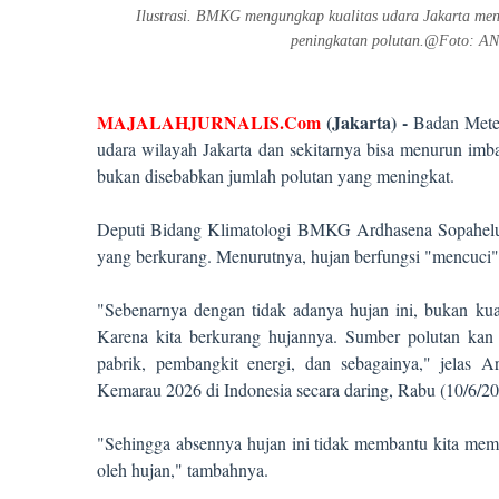
Ilustrasi. BMKG mengungkap kualitas udara Jakarta men
peningkatan polutan.@Foto:
MAJALAHJURNALIS.Com
(Jakarta) -
Badan Meteo
udara wilayah Jakarta dan sekitarnya bisa menurun im
bukan disebabkan jumlah polutan yang meningkat.
Deputi Bidang Klimatologi BMKG Ardhasena Sopaheluw
yang berkurang. Menurutnya, hujan berfungsi "mencuci"
"Sebenarnya dengan tidak adanya hujan ini, bukan kuali
Karena kita berkurang hujannya. Sumber polutan kan ada
pabrik, pembangkit energi, dan sebagainya," jelas
Kemarau 2026 di Indonesia secara daring, Rabu (10/6/20
"Sehingga absennya hujan ini tidak membantu kita mempe
oleh hujan," tambahnya.