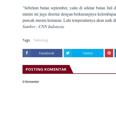
"Sebelum bulan september, yaitu di sekitar bulan Juli
minim ini juga disertai dengan berkurangnya kelembapan
puncak musim kemarau. Lalu temperaturnya akan naik di 
Sumber : CNN Indonesia
Tags:
Teknologi
Facebook
Twitter
POSTING KOMENTAR
0 Komentar