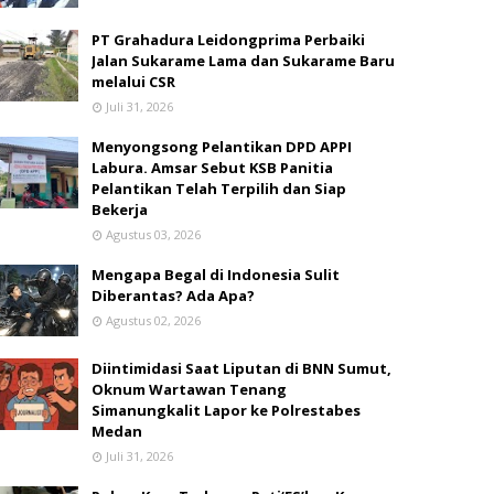
PT Grahadura Leidongprima Perbaiki
Jalan Sukarame Lama dan Sukarame Baru
melalui CSR
Juli 31, 2026
Menyongsong Pelantikan DPD APPI
Labura. Amsar Sebut KSB Panitia
Pelantikan Telah Terpilih dan Siap
Bekerja
Agustus 03, 2026
Mengapa Begal di Indonesia Sulit
Diberantas? Ada Apa?
Agustus 02, 2026
Diintimidasi Saat Liputan di BNN Sumut,
Oknum Wartawan Tenang
Simanungkalit Lapor ke Polrestabes
Medan
Juli 31, 2026