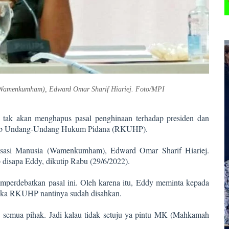
(Wamenkumham), Edward Omar Sharif Hiariej. Foto/MPI
 tak akan menghapus pasal penghinaan terhadap presiden dan
Kitab Undang-Undang Hukum Pidana (RKUHP).
sasi Manusia (Wamenkumham), Edward Omar Sharif Hiariej.
b disapa Eddy, dikutip Rabu (29/6/2022).
perdebatkan pasal ini. Oleh karena itu, Eddy meminta kepada
jika RKUHP nantinya sudah disahkan.
n semua pihak. Jadi kalau tidak setuju ya pintu MK (Mahkamah