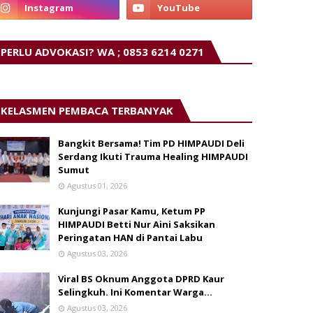
PERLU ADVOKASI? WA ; 0853 6214 0271
KELASMEN PEMBACA TERBANYAK
Bangkit Bersama! Tim PD HIMPAUDI Deli
Serdang Ikuti Trauma Healing HIMPAUDI
Sumut
Agustus 01, 2026
Kunjungi Pasar Kamu, Ketum PP
HIMPAUDI Betti Nur Aini Saksikan
Peringatan HAN di Pantai Labu
Agustus 03, 2026
Viral BS Oknum Anggota DPRD Kaur
Selingkuh. Ini Komentar Warga…
Agustus 03, 2026