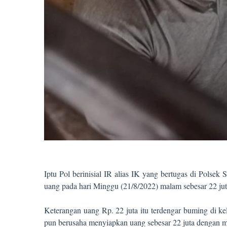
Iptu Pol berinisial IR alias IK yang bertugas di Pols
uang pada hari Minggu (21/8/2022) malam sebesar 22 juta
Keterangan uang Rp. 22 juta itu terdengar buming di ke
pun berusaha menyiapkan uang sebesar 22 juta dengan me