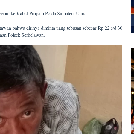
rsebut ke Kabid Propam Polda Sumatera Utara.
tawan bahwa dirinya diminta uang tebusan sebesar Rp 22 s/d 30
anan Polsek Serbelawan.