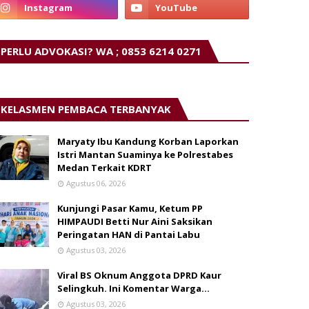
PERLU ADVOKASI? WA ; 0853 6214 0271
KELASMEN PEMBACA TERBANYAK
Maryaty Ibu Kandung Korban Laporkan
Istri Mantan Suaminya ke Polrestabes
Medan Terkait KDRT
Agustus 06, 2026
Kunjungi Pasar Kamu, Ketum PP
HIMPAUDI Betti Nur Aini Saksikan
Peringatan HAN di Pantai Labu
Agustus 03, 2026
Viral BS Oknum Anggota DPRD Kaur
Selingkuh. Ini Komentar Warga…
Agustus 03, 2026