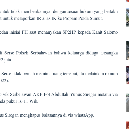
 untuk tidak memberikannya, dengan sesuai hukum yang berlaku
ebut untuk melaporkan IR alias IK ke Propam Polda Sumut.
i Medan inisial FH saat menanyakan SP2HP kepada Kanit Salomo
t Serse Polsek Serbalawan bahwa keluarga diduga tersangka
2 juta.
Serse tidak pernah meminta uang tersebut, itu melainkan oknum
022).
apolsek Serbelawan AKP Pol Abdullah Yunus Siregar melalui via
ada pukul 16.11 Wib.
s Siregar, menghapus balasannya di via whatsApp.