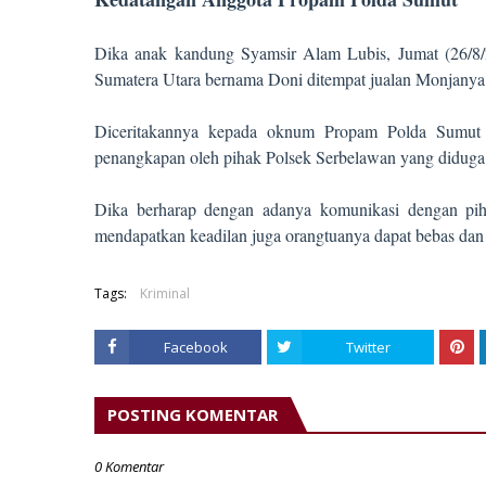
Dika anak kandung Syamsir Alam Lubis, Jumat (26/8/
Sumatera Utara bernama Doni ditempat jualan Monjanya
Diceritakannya kepada oknum Propam Polda Sumut te
penangkapan oleh pihak Polsek Serbelawan yang diduga 
Dika berharap dengan adanya komunikasi dengan pih
mendapatkan keadilan juga orangtuanya dapat bebas dan
Tags:
Kriminal
Facebook
Twitter
POSTING KOMENTAR
0 Komentar