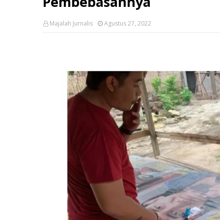
Pembebasannya
Majalah Jurnalis
Agustus 27, 2022