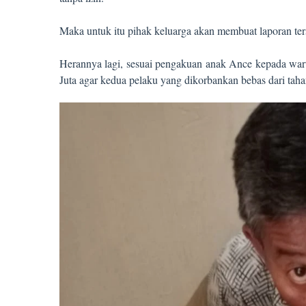
Maka untuk itu pihak keluarga akan membuat laporan te
Herannya lagi, sesuai pengakuan anak Ance kepada war
Juta agar kedua pelaku yang dikorbankan bebas dari tah