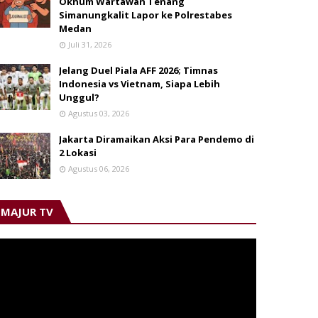
Oknum Wartawan Tenang
Simanungkalit Lapor ke Polrestabes
Medan
Juli 31, 2026
Jelang Duel Piala AFF 2026; Timnas
Indonesia vs Vietnam, Siapa Lebih
Unggul?
Agustus 03, 2026
Jakarta Diramaikan Aksi Para Pendemo di
2 Lokasi
Agustus 06, 2026
MAJUR TV