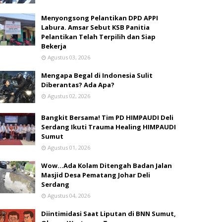
Menyongsong Pelantikan DPD APPI
Labura. Amsar Sebut KSB Panitia
Pelantikan Telah Terpilih dan Siap
Bekerja
Agustus 03, 2026
Mengapa Begal di Indonesia Sulit
Diberantas? Ada Apa?
Agustus 02, 2026
Bangkit Bersama! Tim PD HIMPAUDI Deli
Serdang Ikuti Trauma Healing HIMPAUDI
Sumut
Agustus 01, 2026
Wow...Ada Kolam Ditengah Badan Jalan
Masjid Desa Pematang Johar Deli
Serdang
Agustus 04, 2026
Diintimidasi Saat Liputan di BNN Sumut,