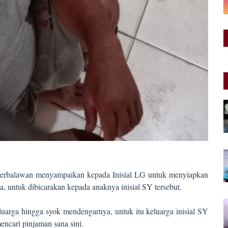
ek Serbalawan menyampaikan kepada Inisial LG untuk menyiapkan
, untuk dibicarakan kepada anaknya inisial SY tersebut.
luarga hingga syok mendengarnya, untuk itu keluarga inisial SY
ncari pinjaman sana sini.