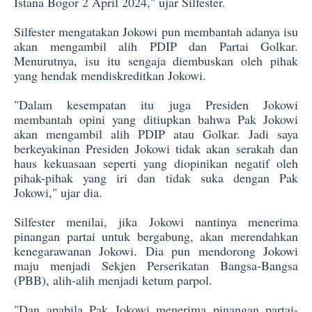
Istana Bogor 2 April 2024," ujar Silfester.
Silfester mengatakan Jokowi pun membantah adanya isu
akan mengambil alih PDIP dan Partai Golkar.
Menurutnya, isu itu sengaja diembuskan oleh pihak
yang hendak mendiskreditkan Jokowi.
"Dalam kesempatan itu juga Presiden Jokowi
membantah opini yang ditiupkan bahwa Pak Jokowi
akan mengambil alih PDIP atau Golkar. Jadi saya
berkeyakinan Presiden Jokowi tidak akan serakah dan
haus kekuasaan seperti yang diopinikan negatif oleh
pihak-pihak yang iri dan tidak suka dengan Pak
Jokowi," ujar dia.
Silfester menilai, jika Jokowi nantinya menerima
pinangan partai untuk bergabung, akan merendahkan
kenegarawanan Jokowi. Dia pun mendorong Jokowi
maju menjadi Sekjen Perserikatan Bangsa-Bangsa
(PBB), alih-alih menjadi ketum parpol.
"Dan apabila Pak Jokowi menerima pinangan partai-