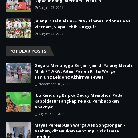
Dipacundangi Vietnam Telak 0-3
August 03, 2026
Jelang Duel Piala AFF 2026; Timnas Indonesia vs
Vietnam, Siapa Lebih Unggul?
August 03, 2026
POPULAR POSTS
Gegara Menunggu Berjam-jam di Palang Merah
Milik PT AKW, Adam Pasien Kritis Warga
Tanjung Leidong Akhirnya Tewas
November 16, 2022
Ibu Kandung Bripka Deddy Memohon Pada
Kapoldasu ‘Tangkap Pelaku Pembacokan
Anaknya’
Agustus 19, 2021
Mayat Perempuan Warga Aek Songsongan -
Asahan, ditemukan Gantung Diri di Desa
Londut