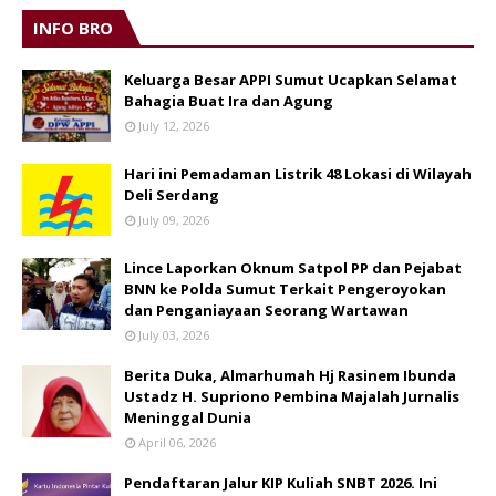
INFO BRO
Keluarga Besar APPI Sumut Ucapkan Selamat
Bahagia Buat Ira dan Agung
July 12, 2026
Hari ini Pemadaman Listrik 48 Lokasi di Wilayah
Deli Serdang
July 09, 2026
Lince Laporkan Oknum Satpol PP dan Pejabat
BNN ke Polda Sumut Terkait Pengeroyokan
dan Penganiayaan Seorang Wartawan
July 03, 2026
Berita Duka, Almarhumah Hj Rasinem Ibunda
Ustadz H. Supriono Pembina Majalah Jurnalis
Meninggal Dunia
April 06, 2026
Pendaftaran Jalur KIP Kuliah SNBT 2026. Ini