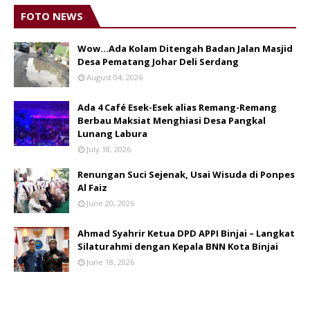
FOTO NEWS
Wow...Ada Kolam Ditengah Badan Jalan Masjid
Desa Pematang Johar Deli Serdang
August 04, 2026
Ada 4 Café Esek-Esek alias Remang-Remang
Berbau Maksiat Menghiasi Desa Pangkal
Lunang Labura
July 18, 2026
Renungan Suci Sejenak, Usai Wisuda di Ponpes
Al Faiz
June 20, 2026
Ahmad Syahrir Ketua DPD APPI Binjai – Langkat
Silaturahmi dengan Kepala BNN Kota Binjai
June 18, 2026