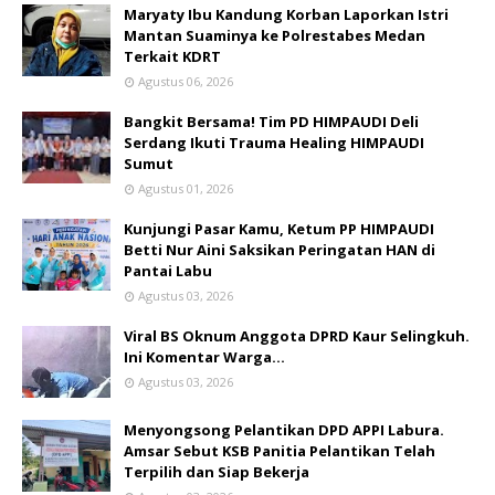
Maryaty Ibu Kandung Korban Laporkan Istri
Mantan Suaminya ke Polrestabes Medan
Terkait KDRT
Agustus 06, 2026
Bangkit Bersama! Tim PD HIMPAUDI Deli
Serdang Ikuti Trauma Healing HIMPAUDI
Sumut
Agustus 01, 2026
Kunjungi Pasar Kamu, Ketum PP HIMPAUDI
Betti Nur Aini Saksikan Peringatan HAN di
Pantai Labu
Agustus 03, 2026
Viral BS Oknum Anggota DPRD Kaur Selingkuh.
Ini Komentar Warga…
Agustus 03, 2026
Menyongsong Pelantikan DPD APPI Labura.
Amsar Sebut KSB Panitia Pelantikan Telah
Terpilih dan Siap Bekerja