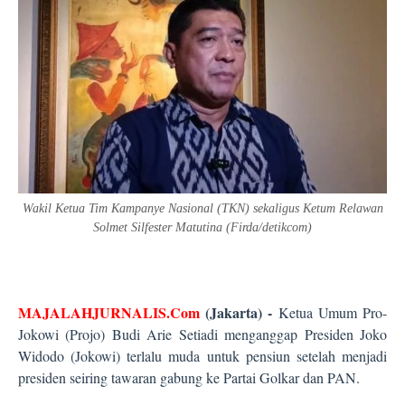
Wakil Ketua Tim Kampanye Nasional (TKN) sekaligus Ketum Relawan
Solmet Silfester Matutina (Firda/detikcom)
MAJALAHJURNALIS.Com
(Jakarta) -
Ketua Umum Pro-
Jokowi (Projo) Budi Arie Setiadi menganggap Presiden Joko
Widodo (Jokowi) terlalu muda untuk pensiun setelah menjadi
presiden seiring tawaran gabung ke Partai Golkar dan PAN.