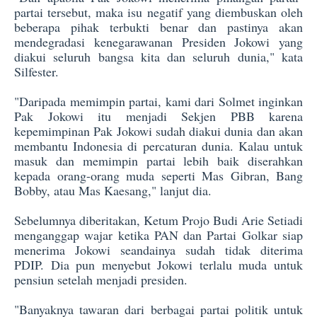
partai tersebut, maka isu negatif yang diembuskan oleh
beberapa pihak terbukti benar dan pastinya akan
mendegradasi kenegarawanan Presiden Jokowi yang
diakui seluruh bangsa kita dan seluruh dunia," kata
Silfester.
"Daripada memimpin partai, kami dari Solmet inginkan
Pak Jokowi itu menjadi Sekjen PBB karena
kepemimpinan Pak Jokowi sudah diakui dunia dan akan
membantu Indonesia di percaturan dunia. Kalau untuk
masuk dan memimpin partai lebih baik diserahkan
kepada orang-orang muda seperti Mas Gibran, Bang
Bobby, atau Mas Kaesang," lanjut dia.
Sebelumnya diberitakan, Ketum Projo Budi Arie Setiadi
menganggap wajar ketika PAN dan Partai Golkar siap
menerima Jokowi seandainya sudah tidak diterima
PDIP. Dia pun menyebut Jokowi terlalu muda untuk
pensiun setelah menjadi presiden.
"Banyaknya tawaran dari berbagai partai politik untuk