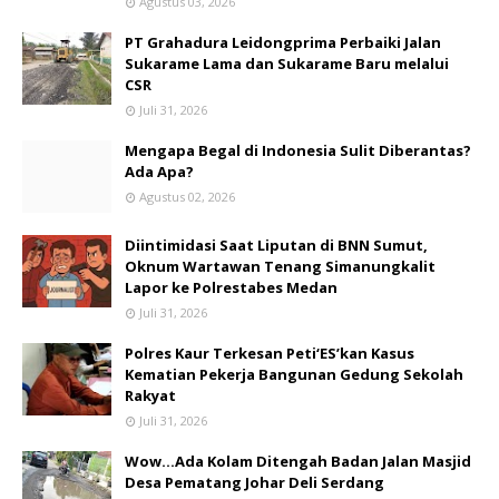
Agustus 03, 2026
PT Grahadura Leidongprima Perbaiki Jalan
Sukarame Lama dan Sukarame Baru melalui
CSR
Juli 31, 2026
Mengapa Begal di Indonesia Sulit Diberantas?
Ada Apa?
Agustus 02, 2026
Diintimidasi Saat Liputan di BNN Sumut,
Oknum Wartawan Tenang Simanungkalit
Lapor ke Polrestabes Medan
Juli 31, 2026
Polres Kaur Terkesan Peti‘ES’kan Kasus
Kematian Pekerja Bangunan Gedung Sekolah
Rakyat
Juli 31, 2026
Wow...Ada Kolam Ditengah Badan Jalan Masjid
Desa Pematang Johar Deli Serdang