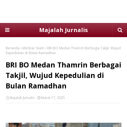
Majalah Jurnalis
Beranda
Mimbar Islam
BRI BO Medan Thamrin Berbagai Takjil, Wujud
Kepedulian di Bulan Ramadhan
BRI BO Medan Thamrin Berbagai
Takjil, Wujud Kepedulian di
Bulan Ramadhan
Majalah Jurnalis
Maret 17, 2025