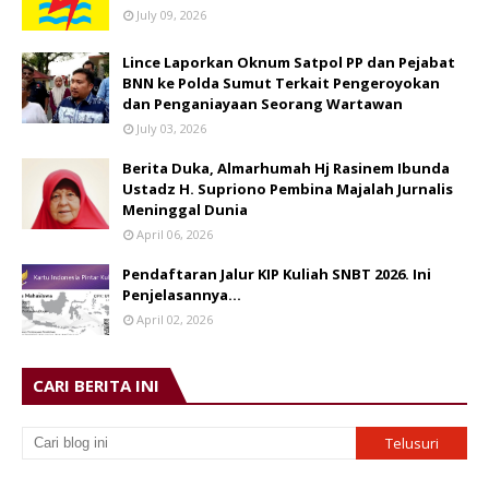
July 09, 2026
Lince Laporkan Oknum Satpol PP dan Pejabat
BNN ke Polda Sumut Terkait Pengeroyokan
dan Penganiayaan Seorang Wartawan
July 03, 2026
Berita Duka, Almarhumah Hj Rasinem Ibunda
Ustadz H. Supriono Pembina Majalah Jurnalis
Meninggal Dunia
April 06, 2026
Pendaftaran Jalur KIP Kuliah SNBT 2026. Ini
Penjelasannya…
April 02, 2026
CARI BERITA INI