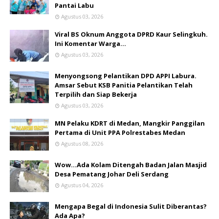
Pantai Labu
Agustus 03, 2026
Viral BS Oknum Anggota DPRD Kaur Selingkuh.
Ini Komentar Warga…
Agustus 03, 2026
Menyongsong Pelantikan DPD APPI Labura.
Amsar Sebut KSB Panitia Pelantikan Telah
Terpilih dan Siap Bekerja
Agustus 03, 2026
MN Pelaku KDRT di Medan, Mangkir Panggilan
Pertama di Unit PPA Polrestabes Medan
Agustus 08, 2026
Wow...Ada Kolam Ditengah Badan Jalan Masjid
Desa Pematang Johar Deli Serdang
Agustus 04, 2026
Mengapa Begal di Indonesia Sulit Diberantas?
Ada Apa?