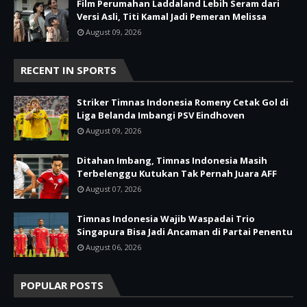
Film Perumahan Laddaland Lebih Seram dari
Versi Asli, Titi Kamal Jadi Pemeran Melissa
August 09, 2026
RECENT IN SPORTS
Striker Timnas Indonesia Romeny Cetak Gol di
Liga Belanda Imbangi PSV Eindhoven
August 09, 2026
Ditahan Imbang, Timnas Indonesia Masih
Terbelenggu Kutukan Tak Pernah Juara AFF
August 07, 2026
Timnas Indonesia Wajib Waspadai Trio
Singapura Bisa Jadi Ancaman di Partai Penentu
August 06, 2026
POPULAR POSTS