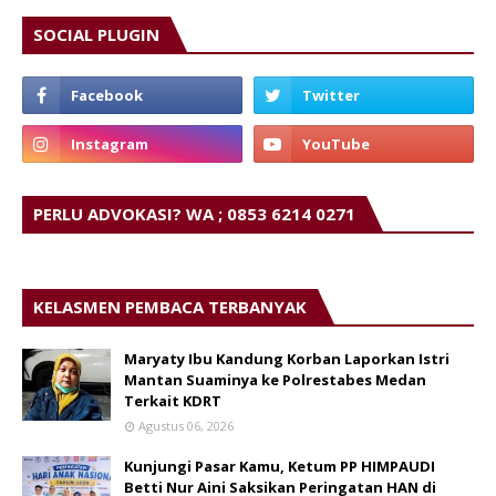
SOCIAL PLUGIN
PERLU ADVOKASI? WA ; 0853 6214 0271
KELASMEN PEMBACA TERBANYAK
Maryaty Ibu Kandung Korban Laporkan Istri
Mantan Suaminya ke Polrestabes Medan
Terkait KDRT
Agustus 06, 2026
Kunjungi Pasar Kamu, Ketum PP HIMPAUDI
Betti Nur Aini Saksikan Peringatan HAN di