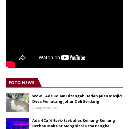
FOTO NEWS
Wow...Ada Kolam Ditengah Badan Jalan Masjid
Desa Pematang Johar Deli Serdang
August 04, 2026
Ada 4 Café Esek-Esek alias Remang-Remang
Berbau Maksiat Menghiasi Desa Pangkal