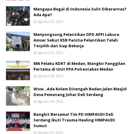
Mengapa Begal di Indonesia Sulit Diberantas?
Ada Apa?
Agustus 02, 2026
Menyongsong Pelantikan DPD APPI Labura.
Amsar Sebut KSB Panitia Pelantikan Telah
Terpilih dan Siap Bekerja
Agustus 03, 2026
MN Pelaku KDRT di Medan, Mangkir Panggilan
Pertama di Unit PPA Polrestabes Medan
Agustus 08, 2026
Wow...Ada Kolam Ditengah Badan Jalan Masjid
Desa Pematang Johar Deli Serdang
Agustus 04, 2026
Bangkit Bersama! Tim PD HIMPAUDI Deli
Serdang Ikuti Trauma Healing HIMPAUDI
Sumut
Agustus 01, 2026