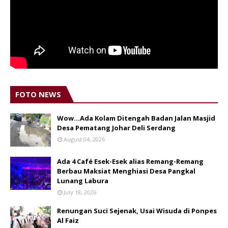
FOTO NEWS
Wow...Ada Kolam Ditengah Badan Jalan Masjid
Desa Pematang Johar Deli Serdang
August 04, 2026
Ada 4 Café Esek-Esek alias Remang-Remang
Berbau Maksiat Menghiasi Desa Pangkal
Lunang Labura
July 18, 2026
Renungan Suci Sejenak, Usai Wisuda di Ponpes
Al Faiz