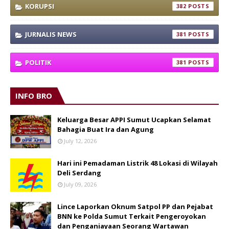
KORUPSI
382
JURNALIS NEWS
381
POLITIK
381
INFO BRO
Keluarga Besar APPI Sumut Ucapkan Selamat
Bahagia Buat Ira dan Agung
July 12, 2026
Hari ini Pemadaman Listrik 48 Lokasi di Wilayah
Deli Serdang
July 09, 2026
Lince Laporkan Oknum Satpol PP dan Pejabat
BNN ke Polda Sumut Terkait Pengeroyokan
dan Penganiayaan Seorang Wartawan