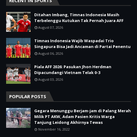
RECENT IN SPORTS
Ditahan Imbang, Timnas Indonesia Masih
Terbelenggu Kutukan Tak Pernah Juara AFF
August 07, 2026
Timnas Indonesia Wajib Waspadai Trio
Singapura Bisa Jadi Ancaman di Partai Penentu
August 06, 2026
Piala AFF 2026: Pasukan Jhon Herdman
Dipacundangi Vietnam Telak 0-3
August 03, 2026
POPULAR POSTS
Gegara Menunggu Berjam-jam di Palang Merah
Milik PT AKW, Adam Pasien Kritis Warga
Tanjung Leidong Akhirnya Tewas
November 16, 2022