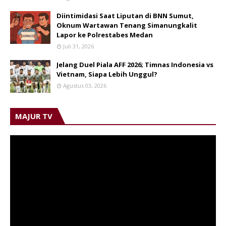
Diintimidasi Saat Liputan di BNN Sumut,
Oknum Wartawan Tenang Simanungkalit
Lapor ke Polrestabes Medan
Juli 31, 2026
Jelang Duel Piala AFF 2026; Timnas Indonesia vs
Vietnam, Siapa Lebih Unggul?
Agustus 03, 2026
MAJUR TV