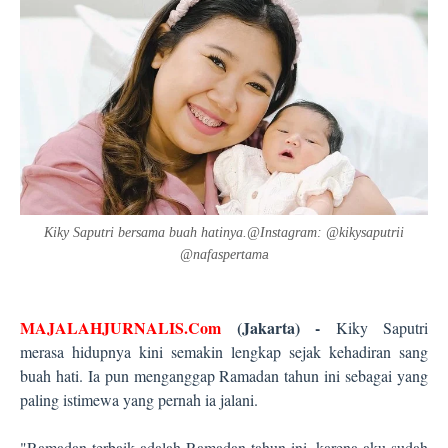
Kiky Saputri bersama buah hatinya.@Instagram: @kikysaputrii
@nafasperta
ma
MAJALAHJURNALIS.Com
(Jakarta) -
Kiky Saputri
merasa hidupnya kini semakin lengkap sejak kehadiran sang
buah hati. Ia pun menganggap Ramadan tahun ini sebagai yang
paling istimewa yang pernah ia jalani.
"Ramadan terbaik adalah Ramadan tahun ini, karena aku sudah