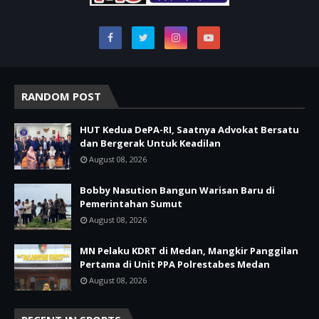
RANDOM POST
HUT Kedua DePA-RI, Saatnya Advokat Bersatu
dan Bergerak Untuk Keadilan
August 08, 2026
Bobby Nasution Bangun Warisan Baru di
Pemerintahan Sumut
August 08, 2026
MN Pelaku KDRT di Medan, Mangkir Panggilan
Pertama di Unit PPA Polrestabes Medan
August 08, 2026