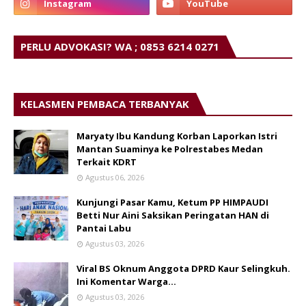
PERLU ADVOKASI? WA ; 0853 6214 0271
KELASMEN PEMBACA TERBANYAK
Maryaty Ibu Kandung Korban Laporkan Istri
Mantan Suaminya ke Polrestabes Medan
Terkait KDRT
Agustus 06, 2026
Kunjungi Pasar Kamu, Ketum PP HIMPAUDI
Betti Nur Aini Saksikan Peringatan HAN di
Pantai Labu
Agustus 03, 2026
Viral BS Oknum Anggota DPRD Kaur Selingkuh.
Ini Komentar Warga…
Agustus 03, 2026