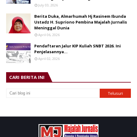
July 03, 2026
Berita Duka, Almarhumah Hj Rasinem Ibunda
Ustadz H. Supriono Pembina Majalah Jurnalis
Meninggal Dunia
April 06, 2026
Pendaftaran Jalur KIP Kuliah SNBT 2026. Ini
Penjelasannya…
April 02, 2026
CARI BERITA INI