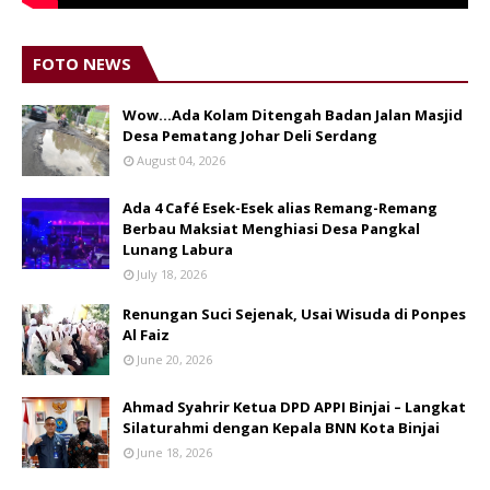
FOTO NEWS
Wow...Ada Kolam Ditengah Badan Jalan Masjid
Desa Pematang Johar Deli Serdang
August 04, 2026
Ada 4 Café Esek-Esek alias Remang-Remang
Berbau Maksiat Menghiasi Desa Pangkal
Lunang Labura
July 18, 2026
Renungan Suci Sejenak, Usai Wisuda di Ponpes
Al Faiz
June 20, 2026
Ahmad Syahrir Ketua DPD APPI Binjai – Langkat
Silaturahmi dengan Kepala BNN Kota Binjai
June 18, 2026