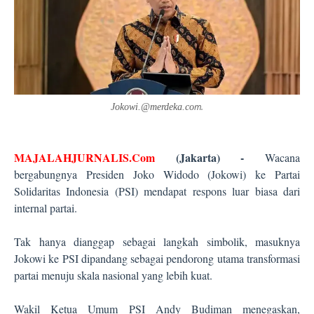
m
.
Jokowi.@merdeka.co
MAJALAHJURNALIS.Com
(Jakarta) -
Wacana
bergabungnya Presiden Joko Widodo (Jokowi) ke Partai
Solidaritas Indonesia (PSI) mendapat respons luar biasa dari
internal partai.
Tak hanya dianggap sebagai langkah simbolik, masuknya
Jokowi ke PSI dipandang sebagai pendorong utama transformasi
partai menuju skala nasional yang lebih kuat.
Wakil Ketua Umum PSI Andy Budiman menegaskan,