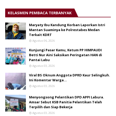
KELASMEN PEMBACA TERBANYAK
Maryaty Ibu Kandung Korban Laporkan Istri
Mantan Suaminya ke Polrestabes Medan
Terkait KDRT
Agustus 06, 2026
Kunjungi Pasar Kamu, Ketum PP HIMPAUDI
Betti Nur Aini Saksikan Peringatan HAN di
Pantai Labu
Agustus 03, 2026
Viral BS Oknum Anggota DPRD Kaur Selingkuh.
Ini Komentar Warga…
Agustus 03, 2026
Menyongsong Pelantikan DPD APPI Labura.
Amsar Sebut KSB Panitia Pelantikan Telah
Terpilih dan Siap Bekerja
Agustus 03, 2026