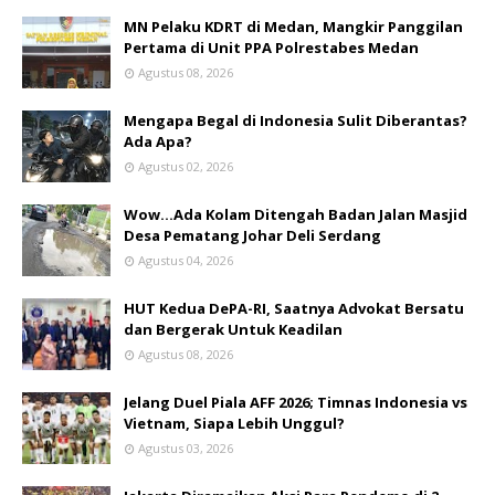
MN Pelaku KDRT di Medan, Mangkir Panggilan
Pertama di Unit PPA Polrestabes Medan
Agustus 08, 2026
Mengapa Begal di Indonesia Sulit Diberantas?
Ada Apa?
Agustus 02, 2026
Wow...Ada Kolam Ditengah Badan Jalan Masjid
Desa Pematang Johar Deli Serdang
Agustus 04, 2026
HUT Kedua DePA-RI, Saatnya Advokat Bersatu
dan Bergerak Untuk Keadilan
Agustus 08, 2026
Jelang Duel Piala AFF 2026; Timnas Indonesia vs
Vietnam, Siapa Lebih Unggul?
Agustus 03, 2026