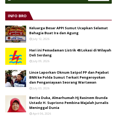
INFO BRO
Keluarga Besar APPI Sumut Ucapkan Selamat
Bahagia Buat Ira dan Agung
July 12, 2026
Hari ini Pemadaman Listrik 48 Lokasi di Wilayah
Deli Serdang
July 09, 2026
Lince Laporkan Oknum Satpol PP dan Pejabat
BNN ke Polda Sumut Terkait Pengeroyokan
dan Penganiayaan Seorang Wartawan
July 03, 2026
Berita Duka, Almarhumah Hj Rasinem Ibunda
Ustadz H. Supriono Pembina Majalah Jurnalis
Meninggal Dunia
April 06, 2026