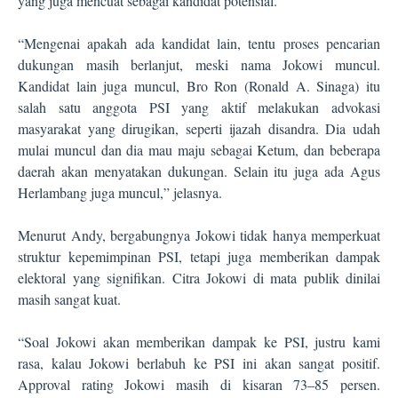
yang juga mencuat sebagai kandidat potensial.
“Mengenai apakah ada kandidat lain, tentu proses pencarian
dukungan masih berlanjut, meski nama Jokowi muncul.
Kandidat lain juga muncul, Bro Ron (Ronald A. Sinaga) itu
salah satu anggota PSI yang aktif melakukan advokasi
masyarakat yang dirugikan, seperti ijazah disandra. Dia udah
mulai muncul dan dia mau maju sebagai Ketum, dan beberapa
daerah akan menyatakan dukungan. Selain itu juga ada Agus
Herlambang juga muncul,” jelasnya.
Menurut Andy, bergabungnya Jokowi tidak hanya memperkuat
struktur kepemimpinan PSI, tetapi juga memberikan dampak
elektoral yang signifikan. Citra Jokowi di mata publik dinilai
masih sangat kuat.
“Soal Jokowi akan memberikan dampak ke PSI, justru kami
rasa, kalau Jokowi berlabuh ke PSI ini akan sangat positif.
Approval rating Jokowi masih di kisaran 73–85 persen.