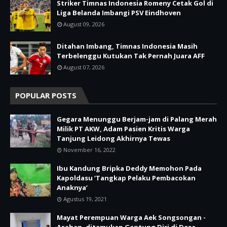
Striker Timnas Indonesia Romeny Cetak Gol di
Liga Belanda Imbangi PSV Eindhoven
August 09, 2026
Ditahan Imbang, Timnas Indonesia Masih
Terbelenggu Kutukan Tak Pernah Juara AFF
August 07, 2026
POPULAR POSTS
Gegara Menunggu Berjam-jam di Palang Merah
Milik PT AKW, Adam Pasien Kritis Warga
Tanjung Leidong Akhirnya Tewas
November 16, 2022
Ibu Kandung Bripka Deddy Memohon Pada
Kapoldasu ‘Tangkap Pelaku Pembacokan
Anaknya’
Agustus 19, 2021
Mayat Perempuan Warga Aek Songsongan -
Asahan, ditemukan Gantung Diri di Desa