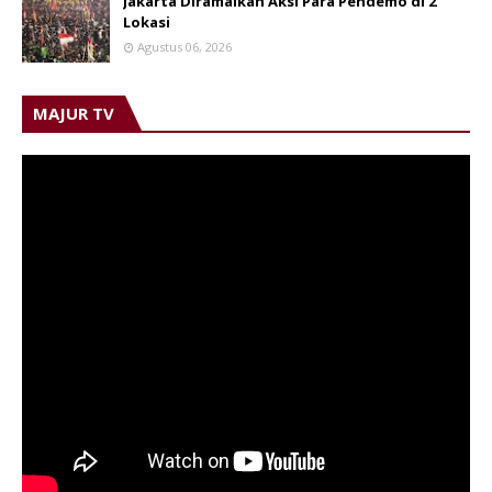
Jakarta Diramaikan Aksi Para Pendemo di 2
Lokasi
Agustus 06, 2026
MAJUR TV