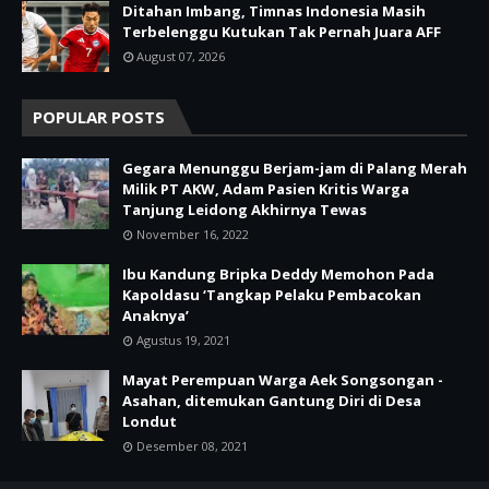
Ditahan Imbang, Timnas Indonesia Masih
Terbelenggu Kutukan Tak Pernah Juara AFF
August 07, 2026
POPULAR POSTS
Gegara Menunggu Berjam-jam di Palang Merah
Milik PT AKW, Adam Pasien Kritis Warga
Tanjung Leidong Akhirnya Tewas
November 16, 2022
Ibu Kandung Bripka Deddy Memohon Pada
Kapoldasu ‘Tangkap Pelaku Pembacokan
Anaknya’
Agustus 19, 2021
Mayat Perempuan Warga Aek Songsongan -
Asahan, ditemukan Gantung Diri di Desa
Londut
Desember 08, 2021