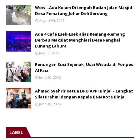
Wow...Ada Kolam Ditengah Badan Jalan Masjid
Desa Pematang Johar Deli Serdang
August 04, 2026
Ada 4 Café Esek-Esek alias Remang-Remang
Berbau Maksiat Menghiasi Desa Pangkal
Lunang Labura
July 18, 2026
Renungan Suci Sejenak, Usai Wisuda di Ponpes
Al Faiz
June 20, 2026
Ahmad Syahrir Ketua DPD APPI Binjai – Langkat
Silaturahmi dengan Kepala BNN Kota Binjai
June 18, 2026
LABEL