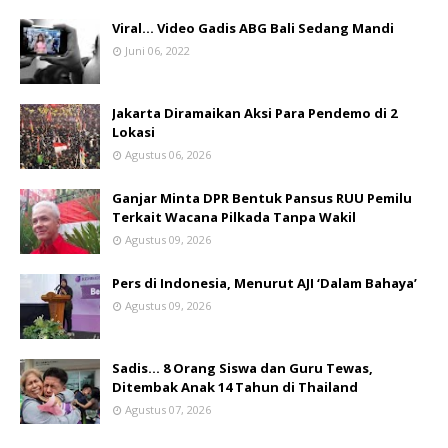
Viral... Video Gadis ABG Bali Sedang Mandi
Juni 06, 2022
Jakarta Diramaikan Aksi Para Pendemo di 2
Lokasi
Agustus 06, 2026
Ganjar Minta DPR Bentuk Pansus RUU Pemilu
Terkait Wacana Pilkada Tanpa Wakil
Agustus 09, 2026
Pers di Indonesia, Menurut AJI ‘Dalam Bahaya’
Agustus 09, 2026
Sadis… 8 Orang Siswa dan Guru Tewas,
Ditembak Anak 14 Tahun di Thailand
Agustus 07, 2026