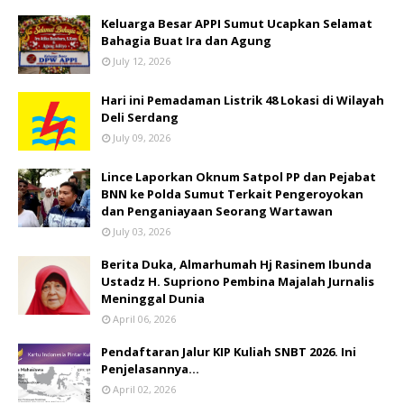
Keluarga Besar APPI Sumut Ucapkan Selamat
Bahagia Buat Ira dan Agung
July 12, 2026
Hari ini Pemadaman Listrik 48 Lokasi di Wilayah
Deli Serdang
July 09, 2026
Lince Laporkan Oknum Satpol PP dan Pejabat
BNN ke Polda Sumut Terkait Pengeroyokan
dan Penganiayaan Seorang Wartawan
July 03, 2026
Berita Duka, Almarhumah Hj Rasinem Ibunda
Ustadz H. Supriono Pembina Majalah Jurnalis
Meninggal Dunia
April 06, 2026
Pendaftaran Jalur KIP Kuliah SNBT 2026. Ini
Penjelasannya…
April 02, 2026