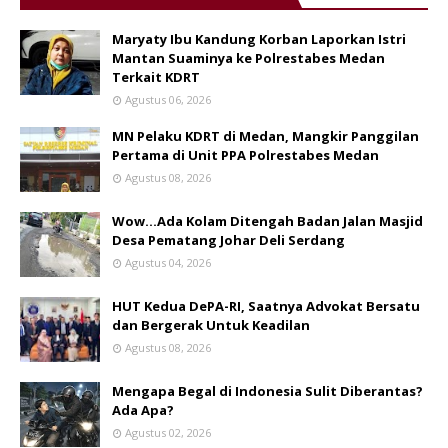
Maryaty Ibu Kandung Korban Laporkan Istri
Mantan Suaminya ke Polrestabes Medan
Terkait KDRT
Agustus 06, 2026
MN Pelaku KDRT di Medan, Mangkir Panggilan
Pertama di Unit PPA Polrestabes Medan
Agustus 08, 2026
Wow...Ada Kolam Ditengah Badan Jalan Masjid
Desa Pematang Johar Deli Serdang
Agustus 04, 2026
HUT Kedua DePA-RI, Saatnya Advokat Bersatu
dan Bergerak Untuk Keadilan
Agustus 08, 2026
Mengapa Begal di Indonesia Sulit Diberantas?
Ada Apa?
Agustus 02, 2026