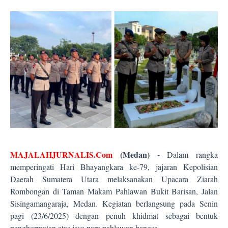
MAJALAHJURNALIS.Com
(Medan) -
Dalam rangka
memperingati Hari Bhayangkara ke-79, jajaran Kepolisian
Daerah Sumatera Utara melaksanakan Upacara Ziarah
Rombongan di Taman Makam Pahlawan Bukit Barisan, Jalan
Sisingamangaraja, Medan. Kegiatan berlangsung pada Senin
pagi (23/6/2025) dengan penuh khidmat sebagai bentuk
penghormatan atas jasa para pahlawan bangsa.