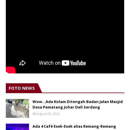
FOTO NEWS
Wow...Ada Kolam Ditengah Badan Jalan Masjid
Desa Pematang Johar Deli Serdang
August 04, 2026
Ada 4 Café Esek-Esek alias Remang-Remang