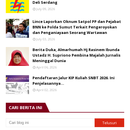
Deli Serdang
July 09, 2026
Lince Laporkan Oknum Satpol PP dan Pejabat
BNN ke Polda Sumut Terkait Pengeroyokan
dan Penganiayaan Seorang Wartawan
July 03, 2026
Berita Duka, Almarhumah Hj Rasinem Ibunda
Ustadz H. Supriono Pembina Majalah Jurnalis
Meninggal Dunia
April 06, 2026
Pendaftaran Jalur KIP Kuliah SNBT 2026. Ini
Penjelasannya…
April 02, 2026
CARI BERITA INI