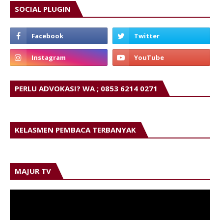
SOCIAL PLUGIN
PERLU ADVOKASI? WA ; 0853 6214 0271
KELASMEN PEMBACA TERBANYAK
MAJUR TV