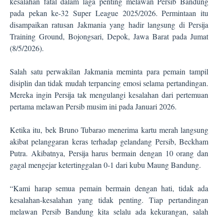
kesalahan fatal dalam laga penting melawan Persib Bandung
pada pekan ke-32 Super League 2025/2026. Permintaan itu
disampaikan ratusan Jakmania yang hadir langsung di Persija
Training Ground, Bojongsari, Depok, Jawa Barat pada Jumat
(8/5/2026).
Salah satu perwakilan Jakmania meminta para pemain tampil
disiplin dan tidak mudah terpancing emosi selama pertandingan.
Mereka ingin Persija tak mengulangi kesalahan dari pertemuan
pertama melawan Persib musim ini pada Januari 2026.
Ketika itu, bek Bruno Tubarao menerima kartu merah langsung
akibat pelanggaran keras terhadap gelandang Persib, Beckham
Putra. Akibatnya, Persija harus bermain dengan 10 orang dan
gagal mengejar ketertinggalan 0-1 dari kubu Maung Bandung.
“Kami harap semua pemain bermain dengan hati, tidak ada
kesalahan-kesalahan yang tidak penting. Tiap pertandingan
melawan Persib Bandung kita selalu ada kekurangan, salah