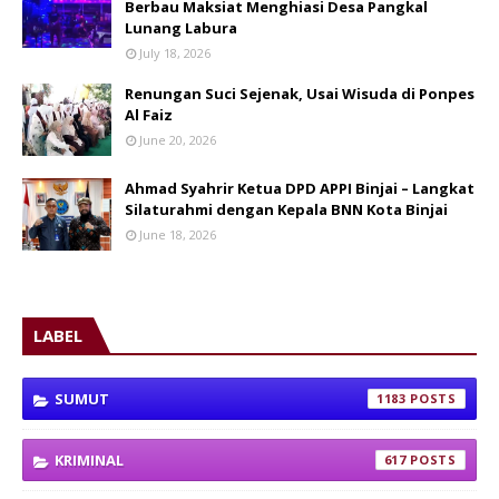
Berbau Maksiat Menghiasi Desa Pangkal
Lunang Labura
July 18, 2026
Renungan Suci Sejenak, Usai Wisuda di Ponpes
Al Faiz
June 20, 2026
Ahmad Syahrir Ketua DPD APPI Binjai – Langkat
Silaturahmi dengan Kepala BNN Kota Binjai
June 18, 2026
LABEL
SUMUT
1183
KRIMINAL
617