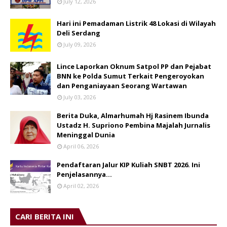
July 12, 2026
Hari ini Pemadaman Listrik 48 Lokasi di Wilayah
Deli Serdang
July 09, 2026
Lince Laporkan Oknum Satpol PP dan Pejabat
BNN ke Polda Sumut Terkait Pengeroyokan
dan Penganiayaan Seorang Wartawan
July 03, 2026
Berita Duka, Almarhumah Hj Rasinem Ibunda
Ustadz H. Supriono Pembina Majalah Jurnalis
Meninggal Dunia
April 06, 2026
Pendaftaran Jalur KIP Kuliah SNBT 2026. Ini
Penjelasannya…
April 02, 2026
CARI BERITA INI