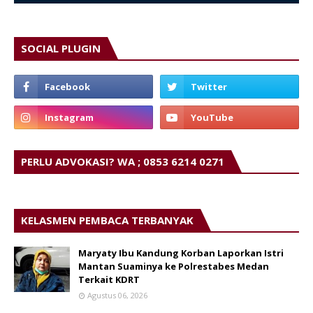
SOCIAL PLUGIN
PERLU ADVOKASI? WA ; 0853 6214 0271
KELASMEN PEMBACA TERBANYAK
Maryaty Ibu Kandung Korban Laporkan Istri
Mantan Suaminya ke Polrestabes Medan
Terkait KDRT
Agustus 06, 2026