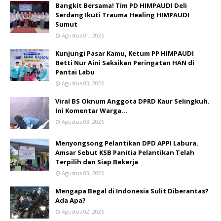
Bangkit Bersama! Tim PD HIMPAUDI Deli
Serdang Ikuti Trauma Healing HIMPAUDI
Sumut
Agustus 01, 2026
Kunjungi Pasar Kamu, Ketum PP HIMPAUDI
Betti Nur Aini Saksikan Peringatan HAN di
Pantai Labu
Agustus 03, 2026
Viral BS Oknum Anggota DPRD Kaur Selingkuh.
Ini Komentar Warga…
Agustus 03, 2026
Menyongsong Pelantikan DPD APPI Labura.
Amsar Sebut KSB Panitia Pelantikan Telah
Terpilih dan Siap Bekerja
Agustus 03, 2026
Mengapa Begal di Indonesia Sulit Diberantas?
Ada Apa?
Agustus 02, 2026