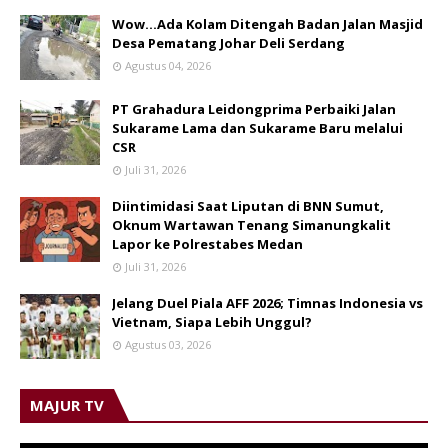
Wow...Ada Kolam Ditengah Badan Jalan Masjid
Desa Pematang Johar Deli Serdang
Agustus 04, 2026
PT Grahadura Leidongprima Perbaiki Jalan
Sukarame Lama dan Sukarame Baru melalui
CSR
Juli 31, 2026
Diintimidasi Saat Liputan di BNN Sumut,
Oknum Wartawan Tenang Simanungkalit
Lapor ke Polrestabes Medan
Juli 31, 2026
Jelang Duel Piala AFF 2026; Timnas Indonesia vs
Vietnam, Siapa Lebih Unggul?
Agustus 03, 2026
MAJUR TV