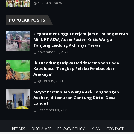
August 03, 2026
POPULAR POSTS
Gegara Menunggu Berjam-jam di Palang Merah
Milik PT AKW, Adam Pasien Kritis Warga
Tanjung Leidong Akhirnya Tewas
November 16, 2022
Ibu Kandung Bripka Deddy Memohon Pada
Kapoldasu ‘Tangkap Pelaku Pembacokan
Anaknya’
Agustus 19, 2021
Mayat Perempuan Warga Aek Songsongan -
Asahan, ditemukan Gantung Diri di Desa
Londut
Desember 08, 2021
REDAKSI
DISCLAIMER
PRIVACY POLICY
IKLAN
CONTACT