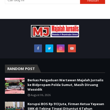
RANDOM POST
Berkas Pengaduan Wartawan Majalah Jurnalis
ke Bidpropam Polda Sumut, Masih Diruang
Wassidik
August 06, 2026
Korupsi BOS Rp 513 Juta, Firman Ketua Yayasan
SMK di Tebing Tinggi Dituntut 6 Tahun