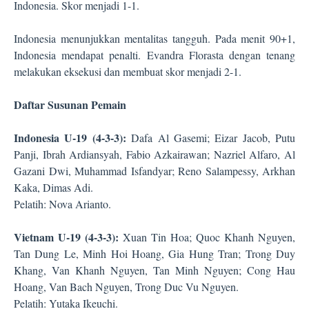
Indonesia. Skor menjadi 1-1.
Indonesia menunjukkan mentalitas tangguh. Pada menit 90+1,
Indonesia mendapat penalti. Evandra Florasta dengan tenang
melakukan eksekusi dan membuat skor menjadi 2-1.
Daftar Susunan Pemain
Indonesia U-19 (4-3-3):
Dafa Al Gasemi; Eizar Jacob, Putu
Panji, Ibrah Ardiansyah, Fabio Azkairawan; Nazriel Alfaro, Al
Gazani Dwi, Muhammad Isfandyar; Reno Salampessy, Arkhan
Kaka, Dimas Adi.
Pelatih: Nova Arianto.
Vietnam U-19 (4-3-3):
Xuan Tin Hoa; Quoc Khanh Nguyen,
Tan Dung Le, Minh Hoi Hoang, Gia Hung Tran; Trong Duy
Khang, Van Khanh Nguyen, Tan Minh Nguyen; Cong Hau
Hoang, Van Bach Nguyen, Trong Duc Vu Nguyen.
Pelatih: Yutaka Ikeuchi.