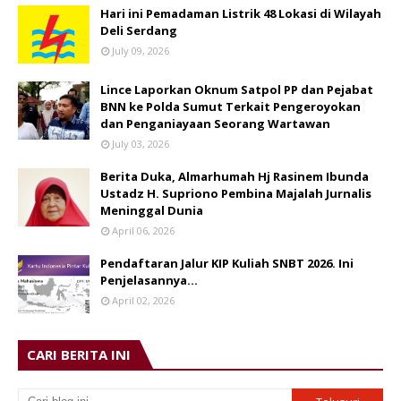
Hari ini Pemadaman Listrik 48 Lokasi di Wilayah
Deli Serdang
July 09, 2026
Lince Laporkan Oknum Satpol PP dan Pejabat
BNN ke Polda Sumut Terkait Pengeroyokan
dan Penganiayaan Seorang Wartawan
July 03, 2026
Berita Duka, Almarhumah Hj Rasinem Ibunda
Ustadz H. Supriono Pembina Majalah Jurnalis
Meninggal Dunia
April 06, 2026
Pendaftaran Jalur KIP Kuliah SNBT 2026. Ini
Penjelasannya…
April 02, 2026
CARI BERITA INI