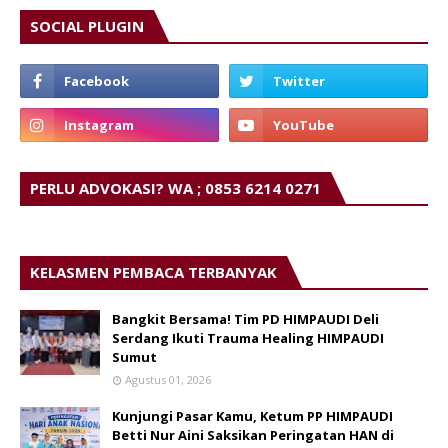
SOCIAL PLUGIN
PERLU ADVOKASI? WA ; 0853 6214 0271
KELASMEN PEMBACA TERBANYAK
Bangkit Bersama! Tim PD HIMPAUDI Deli
Serdang Ikuti Trauma Healing HIMPAUDI
Sumut
Agustus 01, 2026
Kunjungi Pasar Kamu, Ketum PP HIMPAUDI
Betti Nur Aini Saksikan Peringatan HAN di