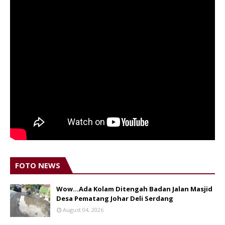
FOTO NEWS
Wow...Ada Kolam Ditengah Badan Jalan Masjid
Desa Pematang Johar Deli Serdang
August 04, 2026