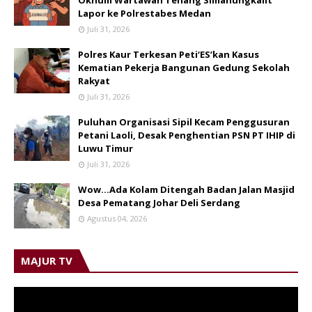
Lapor ke Polrestabes Medan
Juli 31, 2026
Polres Kaur Terkesan Peti‘ES’kan Kasus
Kematian Pekerja Bangunan Gedung Sekolah
Rakyat
Juli 31, 2026
Puluhan Organisasi Sipil Kecam Penggusuran
Petani Laoli, Desak Penghentian PSN PT IHIP di
Luwu Timur
Juli 31, 2026
Wow...Ada Kolam Ditengah Badan Jalan Masjid
Desa Pematang Johar Deli Serdang
Agustus 04, 2026
MAJUR TV