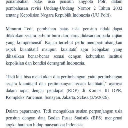
penambahan batas usia pensiun anggota Polri dalam
pembahasan revisi Undang-Undang Nomor 2 Tahun 2002
tentang Kepolisian Negara Republik Indonesia (UU Polri).
Menurut Tedi, perubahan batas usia pensiun tidak dapat
dilakukan secara terburu-buru dan harus didasarkan pada kajian
yang komprehensif. Kajian tersebut perlu mempertimbangkan
aspek kuantitatif maupun kualitatif agar kebijakan yang
dihasilkan benar-benar sesuai dengan kebutuhan institusi
kepolisian dan kondisi demografi Indonesia.
"Jadi kita bisa melakukan dua pertimbangan, yaitu pertimbangan
secara kuantitatif dan pertimbangan secara kualitatif," ujarnya
dalam rapat dengar pendapat (RDP) di Komisi III DPR,
Kompleks Parlemen, Senayan, Jakarta, Selasa (2/6/2026).
Dalam paparannya, Tedi mengaitkan usulan perpanjangan usia
pensiun dengan data Badan Pusat Statistik (BPS) mengenai
angka harapan hidup masyarakat Indonesia.