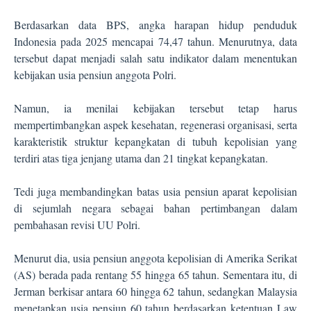
Berdasarkan data BPS, angka harapan hidup penduduk
Indonesia pada 2025 mencapai 74,47 tahun. Menurutnya, data
tersebut dapat menjadi salah satu indikator dalam menentukan
kebijakan usia pensiun anggota Polri.
Namun, ia menilai kebijakan tersebut tetap harus
mempertimbangkan aspek kesehatan, regenerasi organisasi, serta
karakteristik struktur kepangkatan di tubuh kepolisian yang
terdiri atas tiga jenjang utama dan 21 tingkat kepangkatan.
Tedi juga membandingkan batas usia pensiun aparat kepolisian
di sejumlah negara sebagai bahan pertimbangan dalam
pembahasan revisi UU Polri.
Menurut dia, usia pensiun anggota kepolisian di Amerika Serikat
(AS) berada pada rentang 55 hingga 65 tahun. Sementara itu, di
Jerman berkisar antara 60 hingga 62 tahun, sedangkan Malaysia
menetapkan usia pensiun 60 tahun berdasarkan ketentuan Law