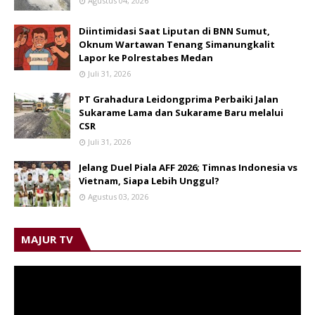
Agustus 04, 2026
Diintimidasi Saat Liputan di BNN Sumut,
Oknum Wartawan Tenang Simanungkalit
Lapor ke Polrestabes Medan
Juli 31, 2026
PT Grahadura Leidongprima Perbaiki Jalan
Sukarame Lama dan Sukarame Baru melalui
CSR
Juli 31, 2026
Jelang Duel Piala AFF 2026; Timnas Indonesia vs
Vietnam, Siapa Lebih Unggul?
Agustus 03, 2026
MAJUR TV