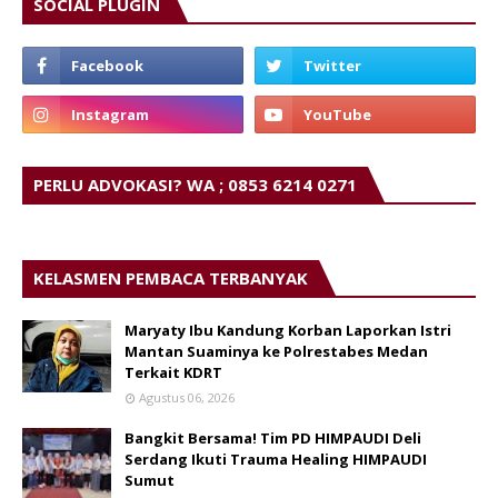
SOCIAL PLUGIN
PERLU ADVOKASI? WA ; 0853 6214 0271
KELASMEN PEMBACA TERBANYAK
Maryaty Ibu Kandung Korban Laporkan Istri
Mantan Suaminya ke Polrestabes Medan
Terkait KDRT
Agustus 06, 2026
Bangkit Bersama! Tim PD HIMPAUDI Deli
Serdang Ikuti Trauma Healing HIMPAUDI
Sumut