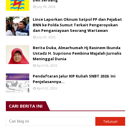
July 09, 2026
Lince Laporkan Oknum Satpol PP dan Pejabat
BNN ke Polda Sumut Terkait Pengeroyokan
dan Penganiayaan Seorang Wartawan
July 03, 2026
Berita Duka, Almarhumah Hj Rasinem Ibunda
Ustadz H. Supriono Pembina Majalah Jurnalis
Meninggal Dunia
April 06, 2026
Pendaftaran Jalur KIP Kuliah SNBT 2026. Ini
Penjelasannya…
April 02, 2026
CARI BERITA INI