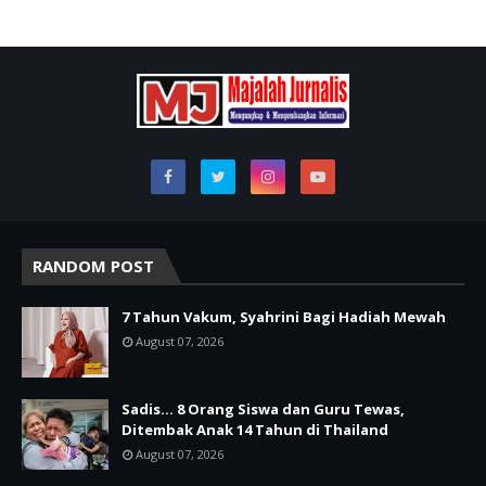
RANDOM POST
7 Tahun Vakum, Syahrini Bagi Hadiah Mewah
August 07, 2026
Sadis… 8 Orang Siswa dan Guru Tewas,
Ditembak Anak 14 Tahun di Thailand
August 07, 2026