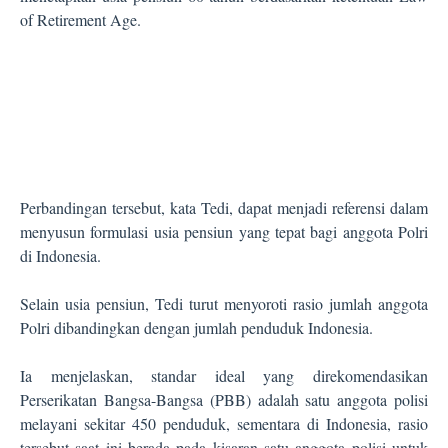
of Retirement Age.
Perbandingan tersebut, kata Tedi, dapat menjadi referensi dalam
menyusun formulasi usia pensiun yang tepat bagi anggota Polri
di Indonesia.
Selain usia pensiun, Tedi turut menyoroti rasio jumlah anggota
Polri dibandingkan dengan jumlah penduduk Indonesia.
Ia menjelaskan, standar ideal yang direkomendasikan
Perserikatan Bangsa-Bangsa (PBB) adalah satu anggota polisi
melayani sekitar 450 penduduk, sementara di Indonesia, rasio
tersebut saat ini berada pada kisaran satu anggota polisi untuk