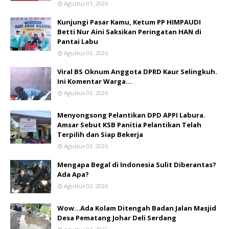
Agustus 01, 2026
Kunjungi Pasar Kamu, Ketum PP HIMPAUDI
Betti Nur Aini Saksikan Peringatan HAN di
Pantai Labu
Agustus 03, 2026
Viral BS Oknum Anggota DPRD Kaur Selingkuh.
Ini Komentar Warga…
Agustus 03, 2026
Menyongsong Pelantikan DPD APPI Labura.
Amsar Sebut KSB Panitia Pelantikan Telah
Terpilih dan Siap Bekerja
Agustus 03, 2026
Mengapa Begal di Indonesia Sulit Diberantas?
Ada Apa?
Agustus 02, 2026
Wow...Ada Kolam Ditengah Badan Jalan Masjid
Desa Pematang Johar Deli Serdang