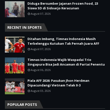
Diduga Bersumber Jajanan Frozen Food, 23
Siswa SD di Sidoarjo Keracunan
August 07, 2026
RECENT IN SPORTS
Ditahan Imbang, Timnas Indonesia Masih
Terbelenggu Kutukan Tak Pernah Juara AFF
August 07, 2026
Timnas Indonesia Wajib Waspadai Trio
Singapura Bisa Jadi Ancaman di Partai Penentu
August 06, 2026
Piala AFF 2026: Pasukan Jhon Herdman
Dipacundangi Vietnam Telak 0-3
August 03, 2026
POPULAR POSTS