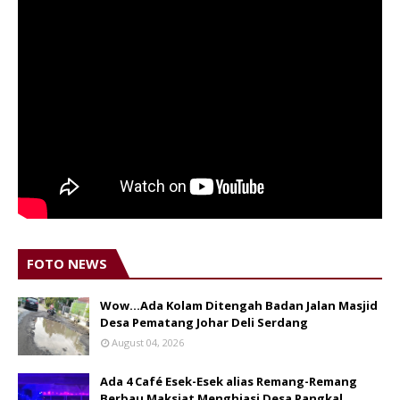
FOTO NEWS
Wow...Ada Kolam Ditengah Badan Jalan Masjid
Desa Pematang Johar Deli Serdang
August 04, 2026
Ada 4 Café Esek-Esek alias Remang-Remang
Berbau Maksiat Menghiasi Desa Pangkal