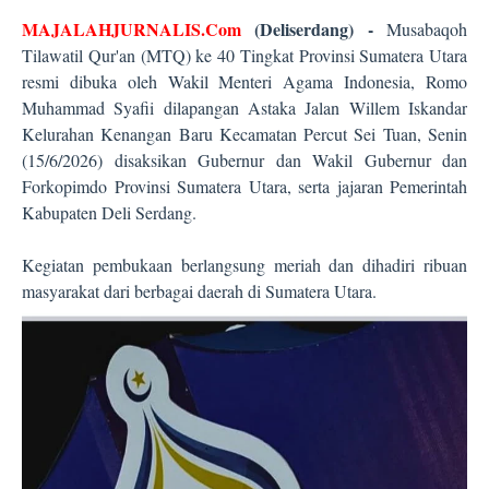
MAJALAHJURNALIS.Com
(Deliserdang) -
Musabaqoh
Tilawatil Qur'an (MTQ) ke 40 Tingkat Provinsi Sumatera Utara
resmi dibuka oleh Wakil Menteri Agama Indonesia, Romo
Muhammad Syafii dilapangan Astaka Jalan Willem Iskandar
Kelurahan Kenangan Baru Kecamatan Percut Sei Tuan, Senin
(15/6/2026) disaksikan Gubernur dan Wakil Gubernur dan
Forkopimdo Provinsi Sumatera Utara, serta jajaran Pemerintah
Kabupaten Deli Serdang.
Kegiatan pembukaan berlangsung meriah dan dihadiri ribuan
masyarakat dari berbagai daerah di Sumatera Utara.