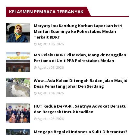
KELASMEN PEMBACA TERBANYAK
Maryaty Ibu Kandung Korban Laporkan Istri
Mantan Suaminya ke Polrestabes Medan
Terkait KDRT
Agustus 06, 2026
MN Pelaku KDRT di Medan, Mangkir Panggilan
Pertama di Unit PPA Polrestabes Medan
Agustus 08, 2026
Wow...Ada Kolam Ditengah Badan Jalan Masjid
Desa Pematang Johar Deli Serdang
Agustus 04, 2026
HUT Kedua DePA-RI, Saatnya Advokat Bersatu
dan Bergerak Untuk Keadilan
Agustus 08, 2026
Mengapa Begal di Indonesia Sulit Diberantas?