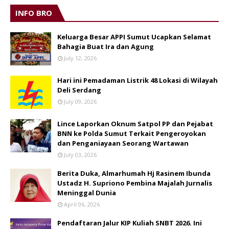
INFO BRO
Keluarga Besar APPI Sumut Ucapkan Selamat
Bahagia Buat Ira dan Agung
July 12, 2026
Hari ini Pemadaman Listrik 48 Lokasi di Wilayah
Deli Serdang
July 09, 2026
Lince Laporkan Oknum Satpol PP dan Pejabat
BNN ke Polda Sumut Terkait Pengeroyokan
dan Penganiayaan Seorang Wartawan
July 03, 2026
Berita Duka, Almarhumah Hj Rasinem Ibunda
Ustadz H. Supriono Pembina Majalah Jurnalis
Meninggal Dunia
April 06, 2026
Pendaftaran Jalur KIP Kuliah SNBT 2026. Ini