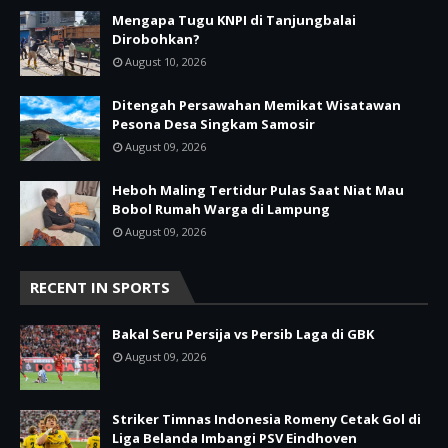
Mengapa Tugu KNPI di Tanjungbalai
Dirobohkan?
August 10, 2026
Ditengah Persawahan Memikat Wisatawan
Pesona Desa Singkam Samosir
August 09, 2026
Heboh Maling Tertidur Pulas Saat Niat Mau
Bobol Rumah Warga di Lampung
August 09, 2026
RECENT IN SPORTS
Bakal Seru Persija vs Persib Laga di GBK
August 09, 2026
Striker Timnas Indonesia Romeny Cetak Gol di
Liga Belanda Imbangi PSV Eindhoven