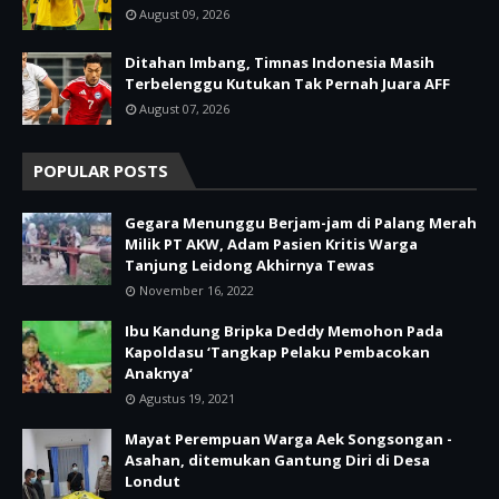
August 09, 2026
Ditahan Imbang, Timnas Indonesia Masih
Terbelenggu Kutukan Tak Pernah Juara AFF
August 07, 2026
POPULAR POSTS
Gegara Menunggu Berjam-jam di Palang Merah
Milik PT AKW, Adam Pasien Kritis Warga
Tanjung Leidong Akhirnya Tewas
November 16, 2022
Ibu Kandung Bripka Deddy Memohon Pada
Kapoldasu ‘Tangkap Pelaku Pembacokan
Anaknya’
Agustus 19, 2021
Mayat Perempuan Warga Aek Songsongan -
Asahan, ditemukan Gantung Diri di Desa
Londut