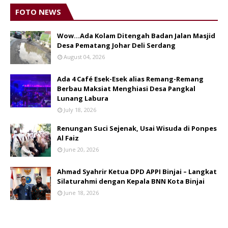
FOTO NEWS
Wow...Ada Kolam Ditengah Badan Jalan Masjid
Desa Pematang Johar Deli Serdang
August 04, 2026
Ada 4 Café Esek-Esek alias Remang-Remang
Berbau Maksiat Menghiasi Desa Pangkal
Lunang Labura
July 18, 2026
Renungan Suci Sejenak, Usai Wisuda di Ponpes
Al Faiz
June 20, 2026
Ahmad Syahrir Ketua DPD APPI Binjai – Langkat
Silaturahmi dengan Kepala BNN Kota Binjai
June 18, 2026