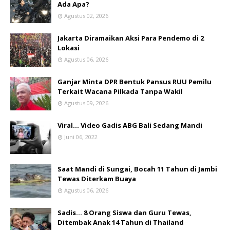
Ada Apa?
Agustus 02, 2026
Jakarta Diramaikan Aksi Para Pendemo di 2
Lokasi
Agustus 06, 2026
Ganjar Minta DPR Bentuk Pansus RUU Pemilu
Terkait Wacana Pilkada Tanpa Wakil
Agustus 09, 2026
Viral... Video Gadis ABG Bali Sedang Mandi
Juni 06, 2022
Saat Mandi di Sungai, Bocah 11 Tahun di Jambi
Tewas Diterkam Buaya
Agustus 06, 2026
Sadis… 8 Orang Siswa dan Guru Tewas,
Ditembak Anak 14 Tahun di Thailand