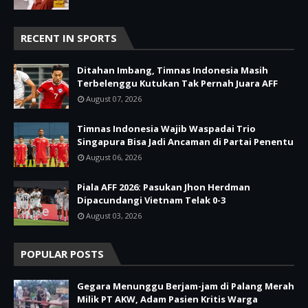
RECENT IN SPORTS
Ditahan Imbang, Timnas Indonesia Masih
Terbelenggu Kutukan Tak Pernah Juara AFF
August 07, 2026
Timnas Indonesia Wajib Waspadai Trio
Singapura Bisa Jadi Ancaman di Partai Penentu
August 06, 2026
Piala AFF 2026: Pasukan Jhon Herdman
Dipacundangi Vietnam Telak 0-3
August 03, 2026
POPULAR POSTS
Gegara Menunggu Berjam-jam di Palang Merah
Milik PT AKW, Adam Pasien Kritis Warga