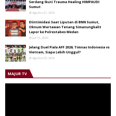
Serdang Ikuti Trauma Healing HIMPAUDI
Sumut
Agustus 01, 2026
Diintimidasi Saat Liputan di BNN Sumut,
Oknum Wartawan Tenang Simanungkalit
Lapor ke Polrestabes Medan
Juli 31, 2026
Jelang Duel Piala AFF 2026; Timnas Indonesia vs
Vietnam, Siapa Lebih Unggul?
Agustus 03, 2026
MAJUR TV