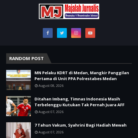
RANDOM POST
MN Pelaku KDRT di Medan, Mangkir Panggilan
Pertama di Unit PPA Polrestabes Medan
August 08, 2026
Ditahan Imbang, Timnas Indonesia Masih
Terbelenggu Kutukan Tak Pernah Juara AFF
August 07, 2026
7 Tahun Vakum, Syahrini Bagi Hadiah Mewah
August 07, 2026