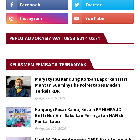
PERLU ADVOKASI? WA ; 0853 6214 0271
KELASMEN PEMBACA TERBANYAK
Maryaty Ibu Kandung Korban Laporkan Istri
Mantan Suaminya ke Polrestabes Medan
Terkait KDRT
Agustus 06, 2026
Kunjungi Pasar Kamu, Ketum PP HIMPAUDI
Betti Nur Aini Saksikan Peringatan HAN di
Pantai Labu
Agustus 03, 2026
Viral BS Oknum Anggota DPRD Kaur Selingkuh.