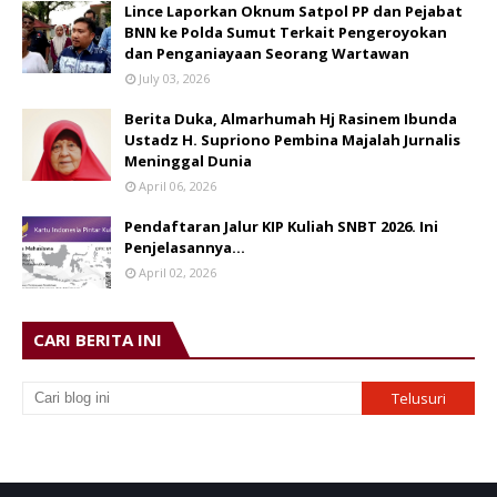
Lince Laporkan Oknum Satpol PP dan Pejabat
BNN ke Polda Sumut Terkait Pengeroyokan
dan Penganiayaan Seorang Wartawan
July 03, 2026
Berita Duka, Almarhumah Hj Rasinem Ibunda
Ustadz H. Supriono Pembina Majalah Jurnalis
Meninggal Dunia
April 06, 2026
Pendaftaran Jalur KIP Kuliah SNBT 2026. Ini
Penjelasannya…
April 02, 2026
CARI BERITA INI