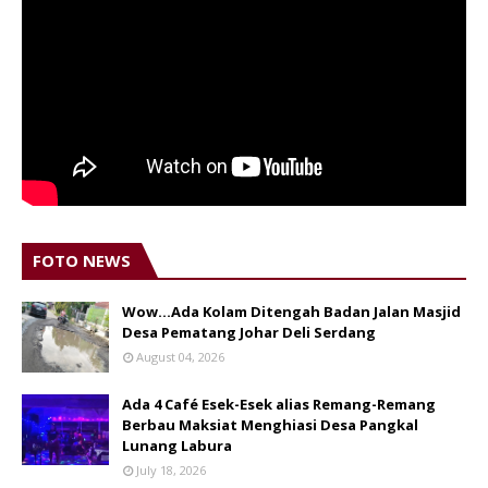
FOTO NEWS
Wow...Ada Kolam Ditengah Badan Jalan Masjid
Desa Pematang Johar Deli Serdang
August 04, 2026
Ada 4 Café Esek-Esek alias Remang-Remang
Berbau Maksiat Menghiasi Desa Pangkal
Lunang Labura
July 18, 2026