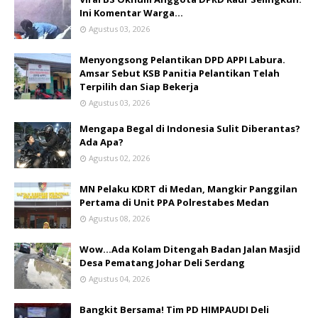
Ini Komentar Warga…
Agustus 03, 2026
Menyongsong Pelantikan DPD APPI Labura.
Amsar Sebut KSB Panitia Pelantikan Telah
Terpilih dan Siap Bekerja
Agustus 03, 2026
Mengapa Begal di Indonesia Sulit Diberantas?
Ada Apa?
Agustus 02, 2026
MN Pelaku KDRT di Medan, Mangkir Panggilan
Pertama di Unit PPA Polrestabes Medan
Agustus 08, 2026
Wow...Ada Kolam Ditengah Badan Jalan Masjid
Desa Pematang Johar Deli Serdang
Agustus 04, 2026
Bangkit Bersama! Tim PD HIMPAUDI Deli