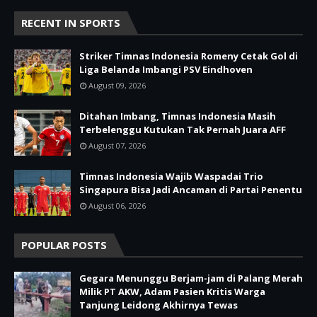
RECENT IN SPORTS
Striker Timnas Indonesia Romeny Cetak Gol di
Liga Belanda Imbangi PSV Eindhoven
August 09, 2026
Ditahan Imbang, Timnas Indonesia Masih
Terbelenggu Kutukan Tak Pernah Juara AFF
August 07, 2026
Timnas Indonesia Wajib Waspadai Trio
Singapura Bisa Jadi Ancaman di Partai Penentu
August 06, 2026
POPULAR POSTS
Gegara Menunggu Berjam-jam di Palang Merah
Milik PT AKW, Adam Pasien Kritis Warga
Tanjung Leidong Akhirnya Tewas