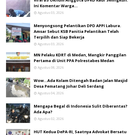
Ini Komentar Warga…
Agustus 03, 2026
Menyongsong Pelantikan DPD APPI Labura.
Amsar Sebut KSB Panitia Pelantikan Telah
Terpilih dan Siap Bekerja
Agustus 03, 2026
MN Pelaku KDRT di Medan, Mangkir Panggilan
Pertama di Unit PPA Polrestabes Medan
Agustus 08, 2026
Wow...Ada Kolam Ditengah Badan Jalan Masjid
Desa Pematang Johar Deli Serdang
Agustus 04, 2026
Mengapa Begal di Indonesia Sulit Diberantas?
Ada Apa?
Agustus 02, 2026
HUT Kedua DePA-RI, Saatnya Advokat Bersatu