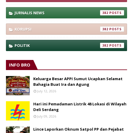
JURNALIS NEWS
382
KORUPSI
382
POLITIK
382
INFO BRO
Keluarga Besar APPI Sumut Ucapkan Selamat
Bahagia Buat Ira dan Agung
July 12, 2026
Hari ini Pemadaman Listrik 48 Lokasi di Wilayah
Deli Serdang
July 09, 2026
Lince Laporkan Oknum Satpol PP dan Pejabat