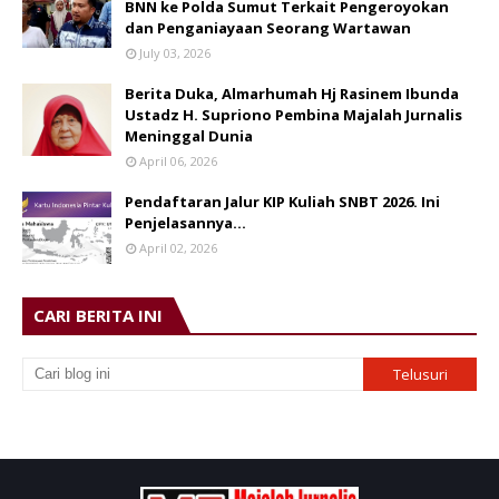
BNN ke Polda Sumut Terkait Pengeroyokan
dan Penganiayaan Seorang Wartawan
July 03, 2026
Berita Duka, Almarhumah Hj Rasinem Ibunda
Ustadz H. Supriono Pembina Majalah Jurnalis
Meninggal Dunia
April 06, 2026
Pendaftaran Jalur KIP Kuliah SNBT 2026. Ini
Penjelasannya…
April 02, 2026
CARI BERITA INI