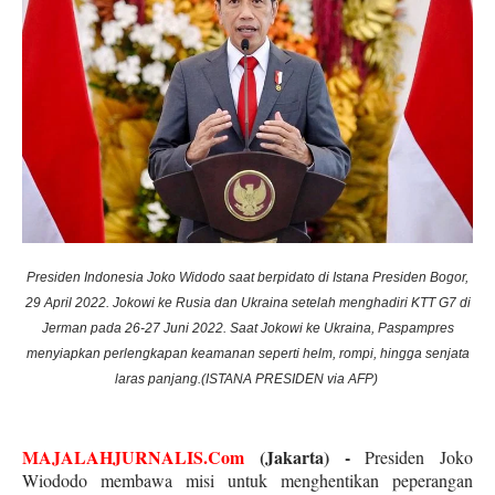
Presiden Indonesia Joko Widodo saat berpidato di Istana Presiden Bogor,
29 April 2022. Jokowi ke Rusia dan Ukraina setelah menghadiri KTT G7 di
Jerman pada 26-27 Juni 2022. Saat Jokowi ke Ukraina, Paspampres
menyiapkan perlengkapan keamanan seperti helm, rompi, hingga senjata
laras panjang.(ISTANA PRESIDEN via AFP)
MAJALAHJURNALIS.Com
(Jakarta) -
Presiden Joko
Wiododo membawa misi untuk menghentikan peperangan