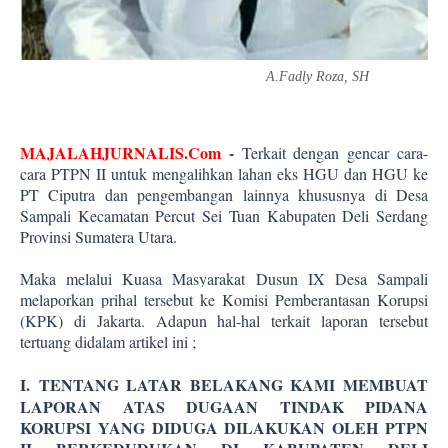
A.Fadly Roza, SH
MAJALAHJURNALIS.Com
-
Terkait dengan gencar cara-
cara PTPN II untuk mengalihkan lahan eks HGU dan HGU ke
PT Ciputra dan pengembangan lainnya khususnya di Desa
Sampali Kecamatan Percut Sei Tuan Kabupaten Deli Serdang
Provinsi Sumatera Utara.
Maka melalui Kuasa Masyarakat Dusun IX Desa Sampali
melaporkan prihal tersebut ke Komisi Pemberantasan Korupsi
(KPK) di Jakarta. Adapun hal-hal terkait laporan tersebut
tertuang didalam artikel ini ;
I.
TENTANG LATAR BELAKANG KAMI MEMBUAT
LAPORAN ATAS DUGAAN TINDAK PIDANA
KORUPSI YANG DIDUGA DILAKUKAN OLEH PTPN