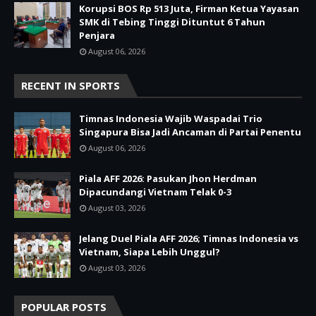
Korupsi BOS Rp 513 Juta, Firman Ketua Yayasan
SMK di Tebing Tinggi Dituntut 6 Tahun
Penjara
August 06, 2026
RECENT IN SPORTS
Timnas Indonesia Wajib Waspadai Trio
Singapura Bisa Jadi Ancaman di Partai Penentu
August 06, 2026
Piala AFF 2026: Pasukan Jhon Herdman
Dipacundangi Vietnam Telak 0-3
August 03, 2026
Jelang Duel Piala AFF 2026; Timnas Indonesia vs
Vietnam, Siapa Lebih Unggul?
August 03, 2026
POPULAR POSTS