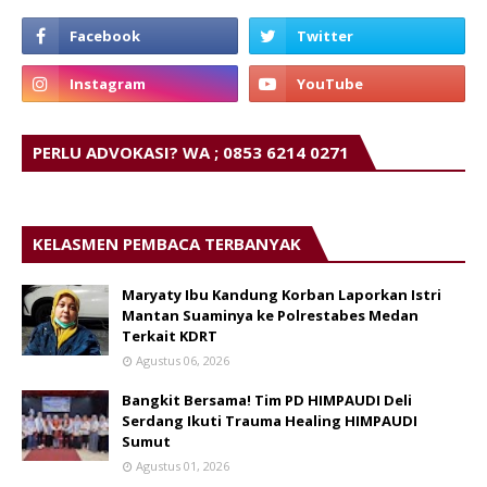
PERLU ADVOKASI? WA ; 0853 6214 0271
KELASMEN PEMBACA TERBANYAK
Maryaty Ibu Kandung Korban Laporkan Istri
Mantan Suaminya ke Polrestabes Medan
Terkait KDRT
Agustus 06, 2026
Bangkit Bersama! Tim PD HIMPAUDI Deli
Serdang Ikuti Trauma Healing HIMPAUDI
Sumut
Agustus 01, 2026