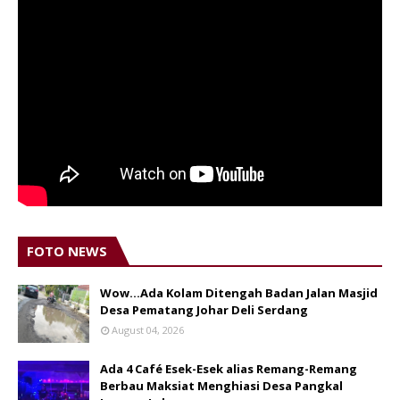
FOTO NEWS
Wow...Ada Kolam Ditengah Badan Jalan Masjid
Desa Pematang Johar Deli Serdang
August 04, 2026
Ada 4 Café Esek-Esek alias Remang-Remang
Berbau Maksiat Menghiasi Desa Pangkal