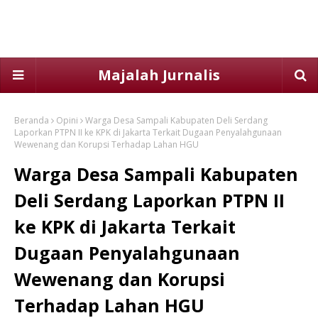
Majalah Jurnalis
Beranda
Opini
Warga Desa Sampali Kabupaten Deli Serdang
Laporkan PTPN II ke KPK di Jakarta Terkait Dugaan Penyalahgunaan
Wewenang dan Korupsi Terhadap Lahan HGU
Warga Desa Sampali Kabupaten
Deli Serdang Laporkan PTPN II
ke KPK di Jakarta Terkait
Dugaan Penyalahgunaan
Wewenang dan Korupsi
Terhadap Lahan HGU