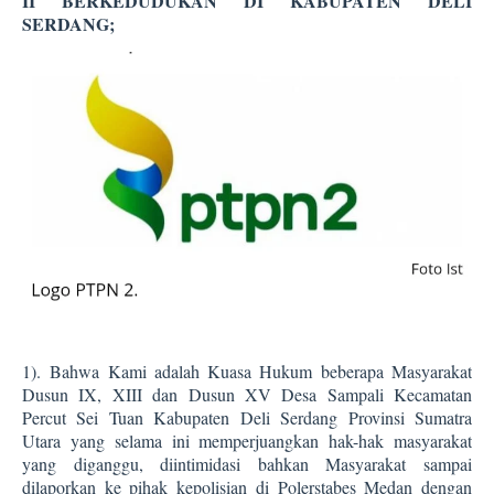
II BERKEDUDUKAN DI KABUPATEN DELI
SERDANG;
1).
Bahwa Kami adalah Kuasa Hukum beberapa Masyarakat
Dusun IX, XIII dan Dusun XV Desa Sampali Kecamatan
Percut Sei Tuan Kabupaten Deli Serdang Provinsi Sumatra
Utara yang selama ini memperjuangkan hak-hak masyarakat
yang diganggu, diintimidasi bahkan Masyarakat sampai
dilaporkan ke pihak kepolisian di Polerstabes Medan dengan