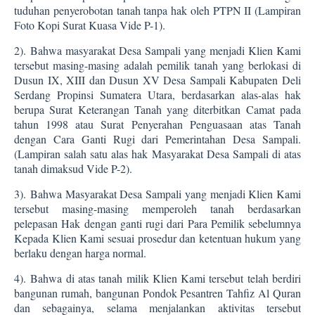
tuduhan penyerobotan tanah tanpa hak oleh PTPN II (Lampiran
Foto Kopi Surat Kuasa Vide P-1).
2).
Bahwa masyarakat Desa Sampali yang menjadi Klien Kami
tersebut masing-masing adalah pemilik tanah yang berlokasi di
Dusun IX, XIII dan Dusun XV Desa Sampali Kabupaten Deli
Serdang Propinsi Sumatera Utara, berdasarkan alas-alas hak
berupa Surat Keterangan Tanah yang diterbitkan Camat pada
tahun 1998 atau Surat Penyerahan Penguasaan atas Tanah
dengan Cara Ganti Rugi dari Pemerintahan Desa Sampali.
(Lampiran salah satu alas hak Masyarakat Desa Sampali di atas
tanah dimaksud Vide P-2).
3).
Bahwa Masyarakat Desa Sampali yang menjadi Klien Kami
tersebut masing-masing memperoleh tanah berdasarkan
pelepasan Hak dengan ganti rugi dari Para Pemilik sebelumnya
Kepada Klien Kami sesuai prosedur dan ketentuan hukum yang
berlaku dengan harga normal.
4).
Bahwa di atas tanah milik Klien Kami tersebut telah berdiri
bangunan rumah, bangunan Pondok Pesantren Tahfiz Al Quran
dan sebagainya, selama menjalankan aktivitas tersebut