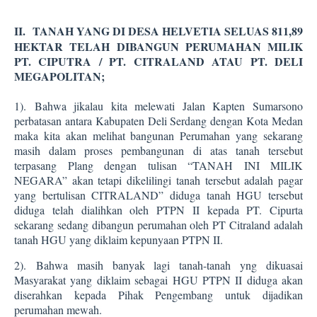
II.
TANAH YANG DI DESA HELVETIA SELUAS 811,89
HEKTAR TELAH DIBANGUN PERUMAHAN MILIK
PT. CIPUTRA / PT. CITRALAND ATAU PT. DELI
MEGAPOLITAN;
1).
Bahwa jikalau kita melewati Jalan Kapten Sumarsono
perbatasan antara Kabupaten Deli Serdang dengan Kota Medan
maka kita akan melihat bangunan Perumahan yang sekarang
masih dalam proses pembangunan di atas tanah tersebut
terpasang Plang dengan tulisan “TANAH INI MILIK
NEGARA” akan tetapi dikelilingi tanah tersebut adalah pagar
yang bertulisan CITRALAND” diduga tanah HGU tersebut
diduga telah dialihkan oleh PTPN II kepada PT. Cipurta
sekarang sedang dibangun perumahan oleh PT Citraland adalah
tanah HGU yang diklaim kepunyaan PTPN II.
2).
Bahwa masih banyak lagi tanah-tanah yng dikuasai
Masyarakat yang diklaim sebagai HGU PTPN II diduga akan
diserahkan kepada Pihak Pengembang untuk dijadikan
perumahan mewah.