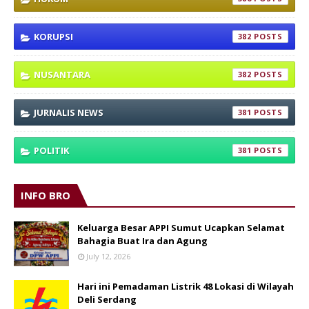
KORUPSI
382
NUSANTARA
382
JURNALIS NEWS
381
POLITIK
381
INFO BRO
Keluarga Besar APPI Sumut Ucapkan Selamat
Bahagia Buat Ira dan Agung
July 12, 2026
Hari ini Pemadaman Listrik 48 Lokasi di Wilayah
Deli Serdang