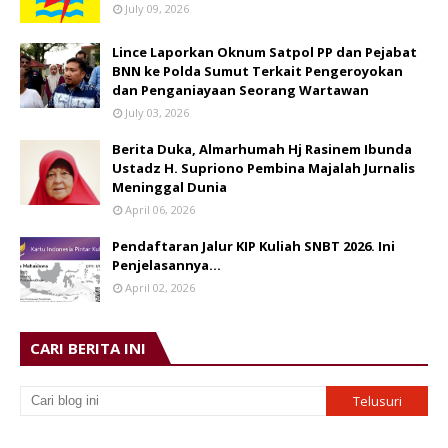
July 09, 2026
Lince Laporkan Oknum Satpol PP dan Pejabat
BNN ke Polda Sumut Terkait Pengeroyokan
dan Penganiayaan Seorang Wartawan
July 03, 2026
Berita Duka, Almarhumah Hj Rasinem Ibunda
Ustadz H. Supriono Pembina Majalah Jurnalis
Meninggal Dunia
April 06, 2026
Pendaftaran Jalur KIP Kuliah SNBT 2026. Ini
Penjelasannya…
April 02, 2026
CARI BERITA INI