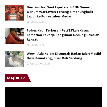
Diintimidasi Saat Liputan di BNN Sumut,
Oknum Wartawan Tenang Simanungkalit
Lapor ke Polrestabes Medan
Juli 31, 2026
Polres Kaur Terkesan Peti‘ES’kan Kasus
Kematian Pekerja Bangunan Gedung Sekolah
Rakyat
Juli 31, 2026
Wow...Ada Kolam Ditengah Badan Jalan Masjid
Desa Pematang Johar Deli Serdang
Agustus 04, 2026
MAJUR TV