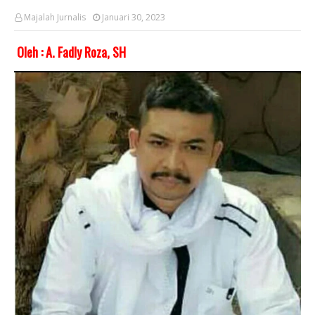
Majalah Jurnalis
Januari 30, 2023
Oleh : A. Fadly Roza,
SH