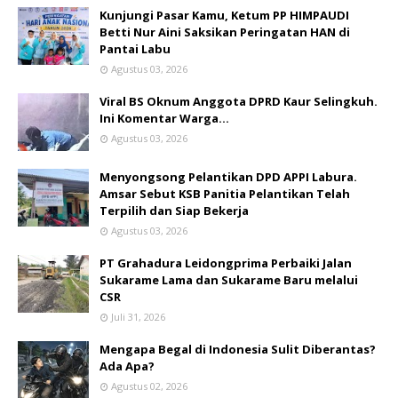
Kunjungi Pasar Kamu, Ketum PP HIMPAUDI
Betti Nur Aini Saksikan Peringatan HAN di
Pantai Labu
Agustus 03, 2026
Viral BS Oknum Anggota DPRD Kaur Selingkuh.
Ini Komentar Warga…
Agustus 03, 2026
Menyongsong Pelantikan DPD APPI Labura.
Amsar Sebut KSB Panitia Pelantikan Telah
Terpilih dan Siap Bekerja
Agustus 03, 2026
PT Grahadura Leidongprima Perbaiki Jalan
Sukarame Lama dan Sukarame Baru melalui
CSR
Juli 31, 2026
Mengapa Begal di Indonesia Sulit Diberantas?
Ada Apa?
Agustus 02, 2026