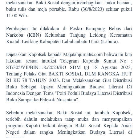
melaksanakan Bakti Sosial dengan membagikan buku bacaan,
buku tulis dan meja portable, Rabu (30/8/2023) sekitar pukul
11.00 Wib.
Pembagian itu dilakukan di Posko Kampung Bebas dari
Narkoba (KBN) Kelurahan Tanjung Leidong Kecamatan
Kualuh Leidong Kabupaten Labuhanbatu Utara (Labura).
Dijelaskan Kapolsek kepada Majalahjurnalis.com bahwa ini kita
lakukan sesuai intruksi Telegram Kapolda Sumut No :
ST/305/VII/BIN.1.8./2023/RO SDM tgl 18 Agustus 2023,
Tentang Pelaks Giat BAKTI SOSIAL DLM RANGKA HUT
RI KE 78 TAHUN 2023. Dan Melaksanakan Giat Distribusi
Buku Sebagai Upaya Meningkatkan Budaya Literasi Di
Indonesia Dengan Tema "Polri Peduli Budaya Literasi Distribusi
Buku Sampai ke Pelosok Nusantara".
Sebelum melaksanakan Bakti Sosial ini, tambah Kapolsek,
terlebih dahulu melakukan tatap muka dan menyampaikan
program Kapolri terkait dengan Bakti Sosial Kepada Anak
Negeri dalam rangka Meningkatkan Budaya Literasi di