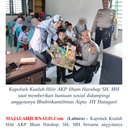
Kapolsek Kualuh Hilir AKP Ilham Harahap SH. MH
saat memberikan bantuan sosial didampingi
anggotanya Bhabinkamtibmas Aiptu HY Hutagaol
MAJALAHJURNALIS.Com
(Labura) -
Kapolsek Kualuh
Hilir AKP Ilham Harahap, SH, MH bersama anggotanya