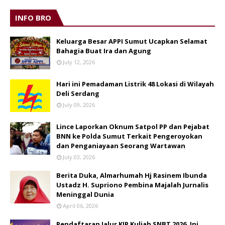
INFO BRO
Keluarga Besar APPI Sumut Ucapkan Selamat
Bahagia Buat Ira dan Agung
July 12, 2026
Hari ini Pemadaman Listrik 48 Lokasi di Wilayah
Deli Serdang
July 09, 2026
Lince Laporkan Oknum Satpol PP dan Pejabat
BNN ke Polda Sumut Terkait Pengeroyokan
dan Penganiayaan Seorang Wartawan
July 03, 2026
Berita Duka, Almarhumah Hj Rasinem Ibunda
Ustadz H. Supriono Pembina Majalah Jurnalis
Meninggal Dunia
April 06, 2026
Pendaftaran Jalur KIP Kuliah SNBT 2026. Ini