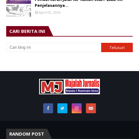
Penjelasannya…
April 02, 2026
CARI BERITA INI
RANDOM POST