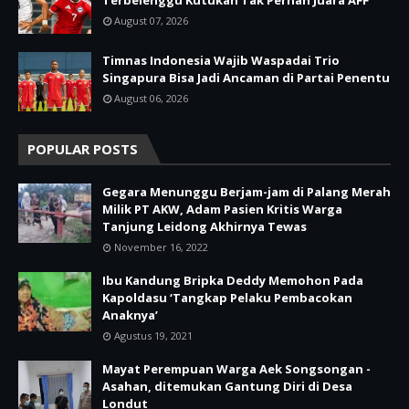
August 07, 2026
Timnas Indonesia Wajib Waspadai Trio
Singapura Bisa Jadi Ancaman di Partai Penentu
August 06, 2026
POPULAR POSTS
Gegara Menunggu Berjam-jam di Palang Merah
Milik PT AKW, Adam Pasien Kritis Warga
Tanjung Leidong Akhirnya Tewas
November 16, 2022
Ibu Kandung Bripka Deddy Memohon Pada
Kapoldasu ‘Tangkap Pelaku Pembacokan
Anaknya’
Agustus 19, 2021
Mayat Perempuan Warga Aek Songsongan -
Asahan, ditemukan Gantung Diri di Desa
Londut