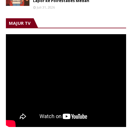
Lapor ke Polrestabes Medan
Juli 31, 2026
MAJUR TV