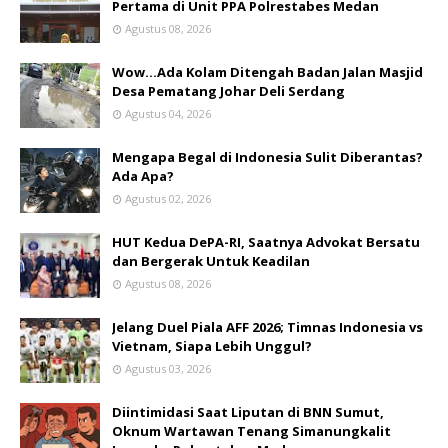
Pertama di Unit PPA Polrestabes Medan
Agustus 08, 2026
Wow...Ada Kolam Ditengah Badan Jalan Masjid
Desa Pematang Johar Deli Serdang
Agustus 04, 2026
Mengapa Begal di Indonesia Sulit Diberantas?
Ada Apa?
Agustus 02, 2026
HUT Kedua DePA-RI, Saatnya Advokat Bersatu
dan Bergerak Untuk Keadilan
Agustus 08, 2026
Jelang Duel Piala AFF 2026; Timnas Indonesia vs
Vietnam, Siapa Lebih Unggul?
Agustus 03, 2026
Diintimidasi Saat Liputan di BNN Sumut,
Oknum Wartawan Tenang Simanungkalit