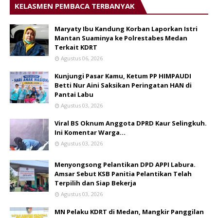
KELASMEN PEMBACA TERBANYAK
Maryaty Ibu Kandung Korban Laporkan Istri
Mantan Suaminya ke Polrestabes Medan
Terkait KDRT
Agustus 06, 2026
Kunjungi Pasar Kamu, Ketum PP HIMPAUDI
Betti Nur Aini Saksikan Peringatan HAN di
Pantai Labu
Agustus 03, 2026
Viral BS Oknum Anggota DPRD Kaur Selingkuh.
Ini Komentar Warga…
Agustus 03, 2026
Menyongsong Pelantikan DPD APPI Labura.
Amsar Sebut KSB Panitia Pelantikan Telah
Terpilih dan Siap Bekerja
Agustus 03, 2026
MN Pelaku KDRT di Medan, Mangkir Panggilan