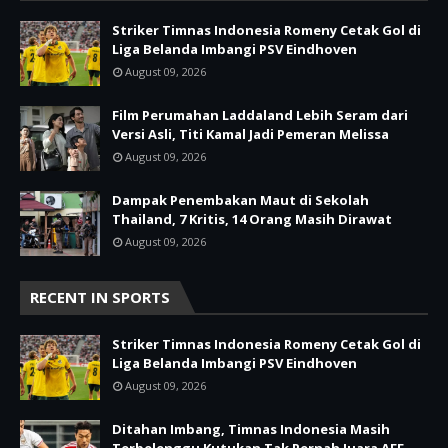
Striker Timnas Indonesia Romeny Cetak Gol di
Liga Belanda Imbangi PSV Eindhoven
August 09, 2026
Film Perumahan Laddaland Lebih Seram dari
Versi Asli, Titi Kamal Jadi Pemeran Melissa
August 09, 2026
Dampak Penembakan Maut di Sekolah
Thailand, 7 Kritis, 14 Orang Masih Dirawat
August 09, 2026
RECENT IN SPORTS
Striker Timnas Indonesia Romeny Cetak Gol di
Liga Belanda Imbangi PSV Eindhoven
August 09, 2026
Ditahan Imbang, Timnas Indonesia Masih
Terbelenggu Kutukan Tak Pernah Juara AFF