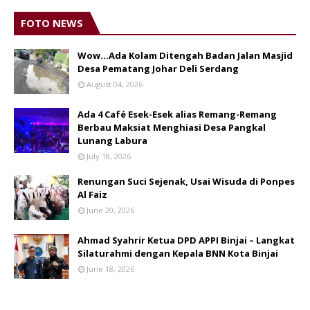
FOTO NEWS
Wow...Ada Kolam Ditengah Badan Jalan Masjid
Desa Pematang Johar Deli Serdang
August 04, 2026
Ada 4 Café Esek-Esek alias Remang-Remang
Berbau Maksiat Menghiasi Desa Pangkal
Lunang Labura
July 18, 2026
Renungan Suci Sejenak, Usai Wisuda di Ponpes
Al Faiz
June 20, 2026
Ahmad Syahrir Ketua DPD APPI Binjai – Langkat
Silaturahmi dengan Kepala BNN Kota Binjai
June 18, 2026