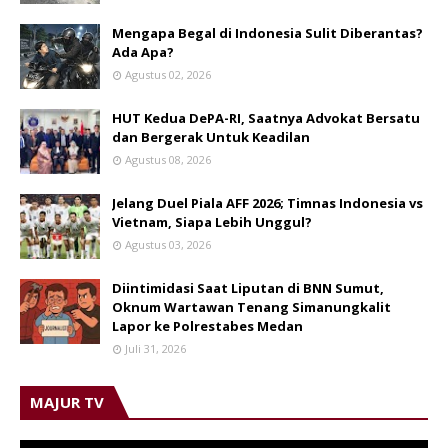
Mengapa Begal di Indonesia Sulit Diberantas?
Ada Apa?
Agustus 02, 2026
HUT Kedua DePA-RI, Saatnya Advokat Bersatu
dan Bergerak Untuk Keadilan
Agustus 08, 2026
Jelang Duel Piala AFF 2026; Timnas Indonesia vs
Vietnam, Siapa Lebih Unggul?
Agustus 03, 2026
Diintimidasi Saat Liputan di BNN Sumut,
Oknum Wartawan Tenang Simanungkalit
Lapor ke Polrestabes Medan
Juli 31, 2026
MAJUR TV