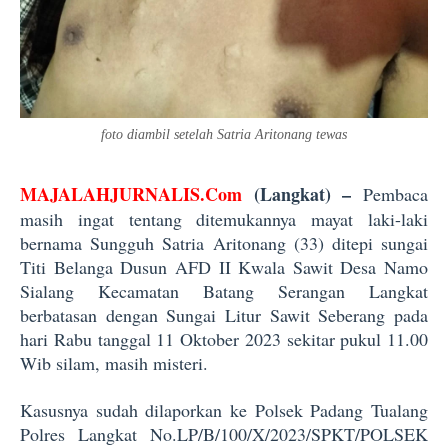
foto diambil setelah Satria Aritonang tewas
MAJALAHJURNALIS.Com
(Langkat) –
Pembaca
masih ingat tentang ditemukannya mayat laki-laki
bernama Sungguh Satria Aritonang (33) ditepi sungai
Titi Belanga Dusun AFD II Kwala Sawit Desa Namo
Sialang Kecamatan Batang Serangan Langkat
berbatasan dengan Sungai Litur Sawit Seberang pada
hari Rabu tanggal 11 Oktober 2023 sekitar pukul 11.00
Wib silam, masih misteri.
Kasusnya sudah dilaporkan ke Polsek Padang Tualang
Polres Langkat No.LP/B/100/X/2023/SPKT/POLSEK