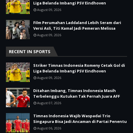
Liga Belanda Imbangi PSV Eindhoven
August 09, 2026
Film Perumahan Laddaland Lebih Seram dari
Versi Asli, Titi Kamal Jadi Pemeran Melissa
August 09, 2026
RECENT IN SPORTS
Striker Timnas Indonesia Romeny Cetak Gol di
Liga Belanda Imbangi PSV Eindhoven
August 09, 2026
Ditahan Imbang, Timnas Indonesia Masih
Terbelenggu Kutukan Tak Pernah Juara AFF
August 07, 2026
Timnas Indonesia Wajib Waspadai Trio
Singapura Bisa Jadi Ancaman di Partai Penentu
August 06, 2026