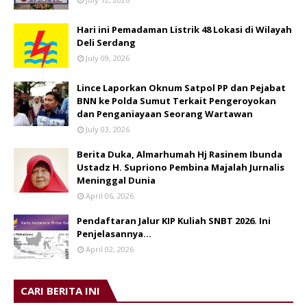
Hari ini Pemadaman Listrik 48 Lokasi di Wilayah
Deli Serdang
July 09, 2026
Lince Laporkan Oknum Satpol PP dan Pejabat
BNN ke Polda Sumut Terkait Pengeroyokan
dan Penganiayaan Seorang Wartawan
July 03, 2026
Berita Duka, Almarhumah Hj Rasinem Ibunda
Ustadz H. Supriono Pembina Majalah Jurnalis
Meninggal Dunia
April 06, 2026
Pendaftaran Jalur KIP Kuliah SNBT 2026. Ini
Penjelasannya…
April 02, 2026
CARI BERITA INI