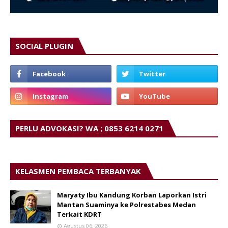
SOCIAL PLUGIN
PERLU ADVOKASI? WA ; 0853 6214 0271
KELASMEN PEMBACA TERBANYAK
Maryaty Ibu Kandung Korban Laporkan Istri
Mantan Suaminya ke Polrestabes Medan
Terkait KDRT
Agustus 06, 2026