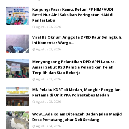
Kunjungi Pasar Kamu, Ketum PP HIMPAUDI
Betti Nur Aini Saksikan Peringatan HAN di
Pantai Labu
Agustus 03, 2026
Viral BS Oknum Anggota DPRD Kaur Selingkuh.
Ini Komentar Warga…
Agustus 03, 2026
Menyongsong Pelantikan DPD APPI Labura.
Amsar Sebut KSB Panitia Pelantikan Telah
Terpilih dan Siap Bekerja
Agustus 03, 2026
MN Pelaku KDRT di Medan, Mangkir Panggilan
Pertama di Unit PPA Polrestabes Medan
Agustus 08, 2026
Wow...Ada Kolam Ditengah Badan Jalan Masjid
Desa Pematang Johar Deli Serdang
Agustus 04, 2026