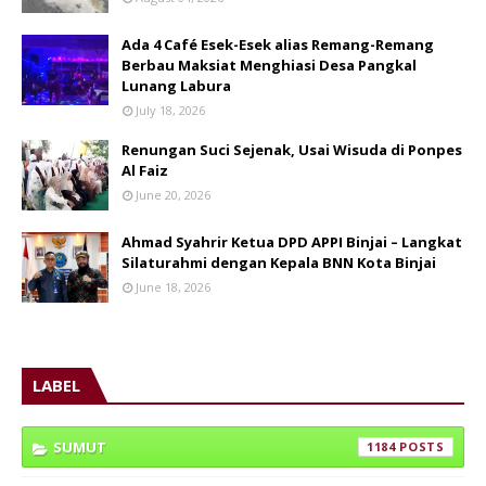
Ada 4 Café Esek-Esek alias Remang-Remang
Berbau Maksiat Menghiasi Desa Pangkal
Lunang Labura
July 18, 2026
Renungan Suci Sejenak, Usai Wisuda di Ponpes
Al Faiz
June 20, 2026
Ahmad Syahrir Ketua DPD APPI Binjai – Langkat
Silaturahmi dengan Kepala BNN Kota Binjai
June 18, 2026
LABEL
SUMUT
1184