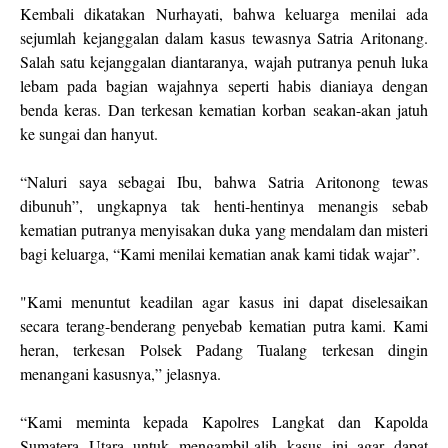
Kembali dikatakan Nurhayati, bahwa keluarga menilai ada
sejumlah kejanggalan dalam kasus tewasnya Satria Aritonang.
Salah satu kejanggalan diantaranya, wajah putranya penuh luka
lebam pada bagian wajahnya seperti habis dianiaya dengan
benda keras. Dan terkesan kematian korban seakan-akan jatuh
ke sungai dan hanyut.
“Naluri saya sebagai Ibu, bahwa Satria Aritonong tewas
dibunuh”, ungkapnya tak henti-hentinya menangis sebab
kematian putranya menyisakan duka yang mendalam dan misteri
bagi keluarga, “Kami menilai kematian anak kami tidak wajar”.
"Kami menuntut keadilan agar kasus ini dapat diselesaikan
secara terang-benderang penyebab kematian putra kami. Kami
heran, terkesan Polsek Padang Tualang terkesan dingin
menangani kasusnya,” jelasnya.
“Kami meminta kepada Kapolres Langkat dan Kapolda
Sumatera Utara untuk mengambil-alih kasus ini agar dapat