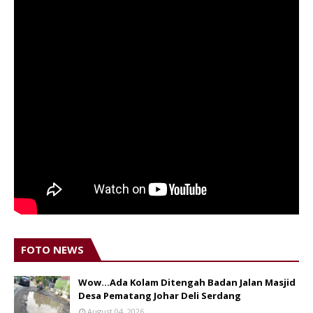
FOTO NEWS
Wow...Ada Kolam Ditengah Badan Jalan Masjid
Desa Pematang Johar Deli Serdang
August 04, 2026