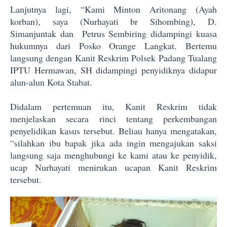
Lanjutnya lagi, “Kami Minton Aritonang (Ayah
korban), saya (Nurhayati br Sihombing), D.
Simanjuntak dan Petrus Sembiring didampingi kuasa
hukumnya dari Posko Orange Langkat. Bertemu
langsung dengan Kanit Reskrim Polsek Padang Tualang
IPTU Hermawan, SH didampingi penyidiknya didapur
alun-alun Kota Stabat.
Didalam pertemuan itu, Kanit Reskrim tidak
menjelaskan secara rinci tentang perkembangan
penyelidikan kasus tersebut. Beliau hanya mengatakan,
“silahkan ibu bapak jika ada ingin mengajukan saksi
langsung saja menghubungi ke kami atau ke penyidik,
ucap Nurhayati menirukan ucapan Kanit Reskrim
tersebut.