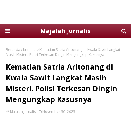
Majalah Jurnalis
Beranda
Kriminal
Kematian Satria Aritonang di Kwala Sawit Langkat
Masih Misteri. Polisi Terkesan Dingin Mengungkap Kasusnya
Kematian Satria Aritonang di
Kwala Sawit Langkat Masih
Misteri. Polisi Terkesan Dingin
Mengungkap Kasusnya
Majalah Jurnalis
November 30, 2023