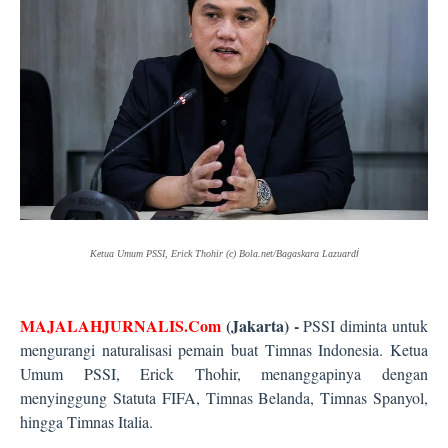
i
Ketua Umum PSSI, Erick Thohir (c) Bola.net/Bagaskara Lazuard
MAJALAHJURNALIS.Com
(Jakarta) -
PSSI diminta untuk
mengurangi naturalisasi pemain buat Timnas Indonesia. Ketua
Umum PSSI, Erick Thohir, menanggapinya dengan
menyinggung Statuta FIFA, Timnas Belanda, Timnas Spanyol,
hingga Timnas Italia.