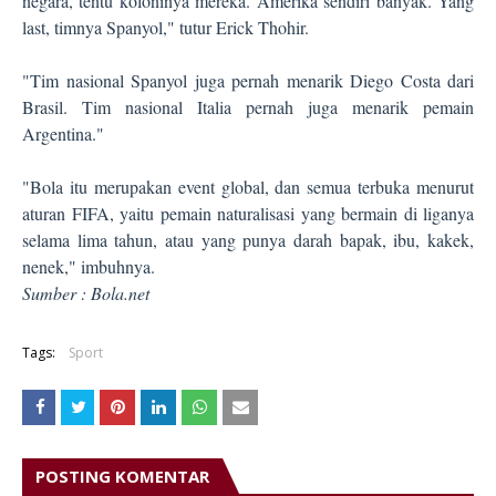
negara, tentu koloninya mereka. Amerika sendiri banyak. Yang
last, timnya Spanyol," tutur Erick Thohir.
"Tim nasional Spanyol juga pernah menarik Diego Costa dari
Brasil. Tim nasional Italia pernah juga menarik pemain
Argentina."
"Bola itu merupakan event global, dan semua terbuka menurut
aturan FIFA, yaitu pemain naturalisasi yang bermain di liganya
selama lima tahun, atau yang punya darah bapak, ibu, kakek,
nenek," imbuhnya.
Sumber : Bola.net
Tags:
Sport
POSTING KOMENTAR