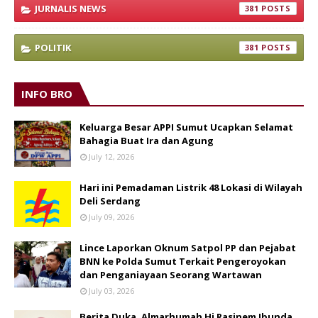
JURNALIS NEWS
381
POLITIK
381
INFO BRO
Keluarga Besar APPI Sumut Ucapkan Selamat
Bahagia Buat Ira dan Agung
July 12, 2026
Hari ini Pemadaman Listrik 48 Lokasi di Wilayah
Deli Serdang
July 09, 2026
Lince Laporkan Oknum Satpol PP dan Pejabat
BNN ke Polda Sumut Terkait Pengeroyokan
dan Penganiayaan Seorang Wartawan
July 03, 2026
Berita Duka, Almarhumah Hj Rasinem Ibunda