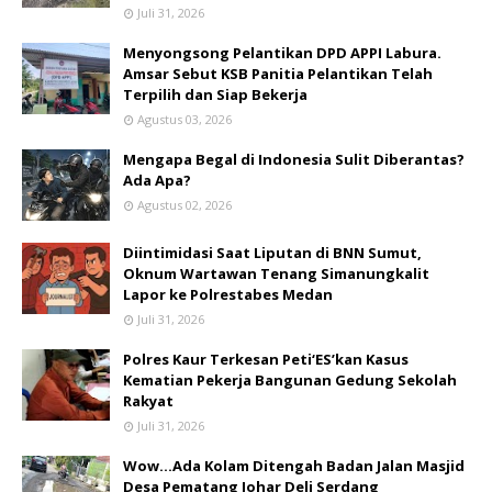
Juli 31, 2026
Menyongsong Pelantikan DPD APPI Labura.
Amsar Sebut KSB Panitia Pelantikan Telah
Terpilih dan Siap Bekerja
Agustus 03, 2026
Mengapa Begal di Indonesia Sulit Diberantas?
Ada Apa?
Agustus 02, 2026
Diintimidasi Saat Liputan di BNN Sumut,
Oknum Wartawan Tenang Simanungkalit
Lapor ke Polrestabes Medan
Juli 31, 2026
Polres Kaur Terkesan Peti‘ES’kan Kasus
Kematian Pekerja Bangunan Gedung Sekolah
Rakyat
Juli 31, 2026
Wow...Ada Kolam Ditengah Badan Jalan Masjid
Desa Pematang Johar Deli Serdang