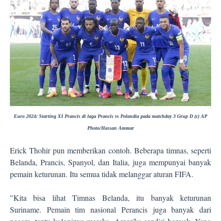
Euro 2024: Starting XI Prancis di laga Prancis vs Polandia pada matchday 3 Grup D (c) AP
Photo/Hassan Ammar
Erick Thohir pun memberikan contoh. Beberapa timnas, seperti
Belanda, Prancis, Spanyol, dan Italia, juga mempunyai banyak
pemain keturunan. Itu semua tidak melanggar aturan FIFA.
"Kita bisa lihat Timnas Belanda, itu banyak keturunan
Suriname. Pemain tim nasional Perancis juga banyak dari