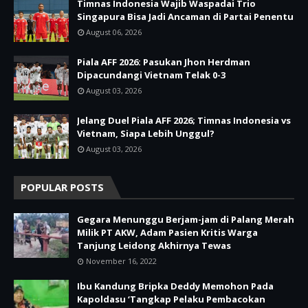
Timnas Indonesia Wajib Waspadai Trio
Singapura Bisa Jadi Ancaman di Partai Penentu
August 06, 2026
Piala AFF 2026: Pasukan Jhon Herdman
Dipacundangi Vietnam Telak 0-3
August 03, 2026
Jelang Duel Piala AFF 2026; Timnas Indonesia vs
Vietnam, Siapa Lebih Unggul?
August 03, 2026
POPULAR POSTS
Gegara Menunggu Berjam-jam di Palang Merah
Milik PT AKW, Adam Pasien Kritis Warga
Tanjung Leidong Akhirnya Tewas
November 16, 2022
Ibu Kandung Bripka Deddy Memohon Pada
Kapoldasu ‘Tangkap Pelaku Pembacokan