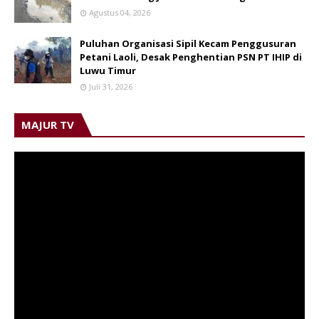
Agustus 04, 2026
Puluhan Organisasi Sipil Kecam Penggusuran
Petani Laoli, Desak Penghentian PSN PT IHIP di
Luwu Timur
Juli 31, 2026
MAJUR TV