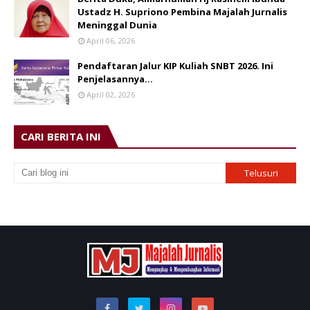
Ustadz H. Supriono Pembina Majalah Jurnalis
Meninggal Dunia
April 06, 2026
Pendaftaran Jalur KIP Kuliah SNBT 2026. Ini
Penjelasannya…
April 02, 2026
CARI BERITA INI