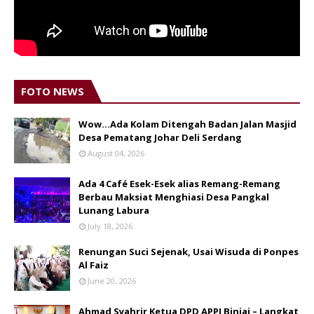
FOTO NEWS
Wow...Ada Kolam Ditengah Badan Jalan Masjid
Desa Pematang Johar Deli Serdang
August 04, 2026
Ada 4 Café Esek-Esek alias Remang-Remang
Berbau Maksiat Menghiasi Desa Pangkal
Lunang Labura
July 18, 2026
Renungan Suci Sejenak, Usai Wisuda di Ponpes
Al Faiz
June 20, 2026
Ahmad Syahrir Ketua DPD APPI Binjai – Langkat