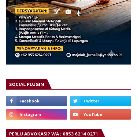
SOCIAL PLUGIN
PERLU ADVOKASI? WA ; 0853 6214 0271