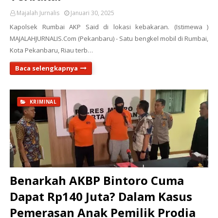
Majalah Jurnalis
Januari 30, 2025
Kapolsek Rumbai AKP Said di lokasi kebakaran. (Istimewa )
MAJALAHJURNALIS.Com (Pekanbaru) - Satu bengkel mobil di Rumbai,
Kota Pekanbaru, Riau terb…
Baca selengkapnya
KRIMINAL
Benarkah AKBP Bintoro Cuma
Dapat Rp140 Juta? Dalam Kasus
Pemerasan Anak Pemilik Prodia