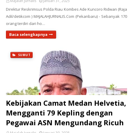
Majalah Jurnalis
Januari 31, 2025
Direktur Reskrimsus Polda Riau Kombes Ade Kuncoro Ridwan (Raja
Adil/detikcom ) MAJALAHJURNALIS.Com (Pekanbaru) - Sebanyak 170
orang terdiri dari ho…
Baca selengkapnya
SUMUT
Kebijakan Camat Medan Helvetia,
Mengganti 79 Kepling dengan
Pegawai ASN Mengundang Ricuh
Majalah Jurnalis
Januari 30, 2025