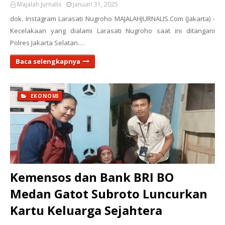
Majalah Jurnalis
Januari 31, 2025
dok. Instagram Larasati Nugroho MAJALAHJURNALIS.Com (Jakarta) -
Kecelakaan yang dialami Larasati Nugroho saat ini ditangani
Polres Jakarta Selatan.…
Baca selengkapnya
EKONOMI
Kemensos dan Bank BRI BO
Medan Gatot Subroto Luncurkan
Kartu Keluarga Sejahtera