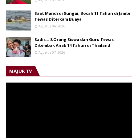
Saat Mandi di Sungai, Bocah 11 Tahun di Jambi
Tewas Diterkam Buaya
Agustus 06, 2026
Sadis… 8 Orang Siswa dan Guru Tewas,
Ditembak Anak 14 Tahun di Thailand
Agustus 07, 2026
MAJUR TV