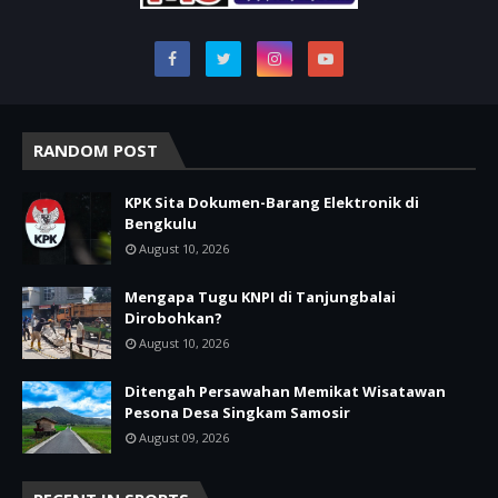
RANDOM POST
KPK Sita Dokumen-Barang Elektronik di
Bengkulu
August 10, 2026
Mengapa Tugu KNPI di Tanjungbalai
Dirobohkan?
August 10, 2026
Ditengah Persawahan Memikat Wisatawan
Pesona Desa Singkam Samosir
August 09, 2026