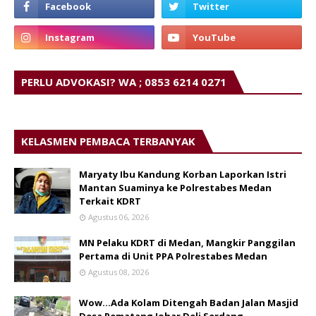
PERLU ADVOKASI? WA ; 0853 6214 0271
KELASMEN PEMBACA TERBANYAK
Maryaty Ibu Kandung Korban Laporkan Istri
Mantan Suaminya ke Polrestabes Medan
Terkait KDRT
Agustus 06, 2026
MN Pelaku KDRT di Medan, Mangkir Panggilan
Pertama di Unit PPA Polrestabes Medan
Agustus 08, 2026
Wow...Ada Kolam Ditengah Badan Jalan Masjid
Desa Pematang Johar Deli Serdang