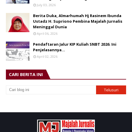
July 03, 2026
Berita Duka, Almarhumah Hj Rasinem Ibunda
Ustadz H. Supriono Pembina Majalah Jurnalis
Meninggal Dunia
April 06, 2026
Pendaftaran Jalur KIP Kuliah SNBT 2026. Ini
Penjelasannya…
April 02, 2026
CARI BERITA INI