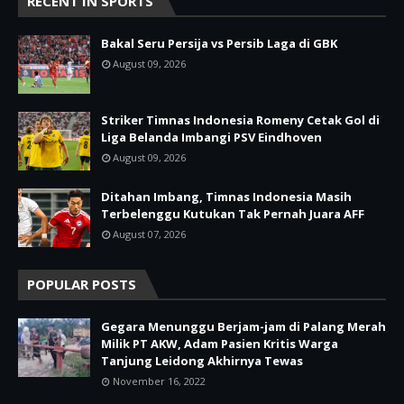
RECENT IN SPORTS
Bakal Seru Persija vs Persib Laga di GBK
August 09, 2026
Striker Timnas Indonesia Romeny Cetak Gol di
Liga Belanda Imbangi PSV Eindhoven
August 09, 2026
Ditahan Imbang, Timnas Indonesia Masih
Terbelenggu Kutukan Tak Pernah Juara AFF
August 07, 2026
POPULAR POSTS
Gegara Menunggu Berjam-jam di Palang Merah
Milik PT AKW, Adam Pasien Kritis Warga
Tanjung Leidong Akhirnya Tewas
November 16, 2022