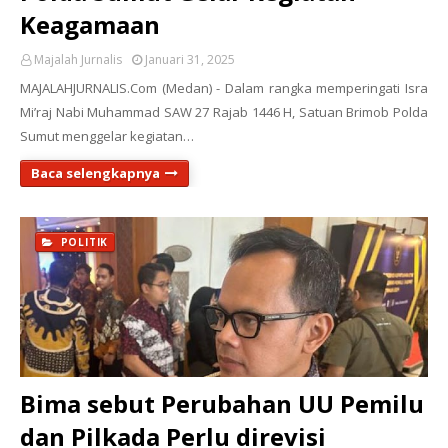
Keagamaan
Majalah Jurnalis
Januari 31, 2025
MAJALAHJURNALIS.Com (Medan) - Dalam rangka memperingati Isra
Mi’raj Nabi Muhammad SAW 27 Rajab 1446 H, Satuan Brimob Polda
Sumut menggelar kegiatan…
Baca selengkapnya
POLITIK
Bima sebut Perubahan UU Pemilu
dan Pilkada Perlu direvisi