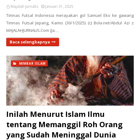
Majalah Jurnalis
Januari 31, 2025
Timnas Futsal Indonesia merayakan gol Samuel Eko ke gawang
Timnas Futsal Jepang, Kamis (30/1/2025) (c) Bola.net/Abdul Azi z
MAJALAHJURNALIS.Com (Ja…
Baca selengkapnya
MIMBAR ISLAM
Inilah Menurut Islam Ilmu
tentang Memanggil Roh Orang
yang Sudah Meninggal Dunia