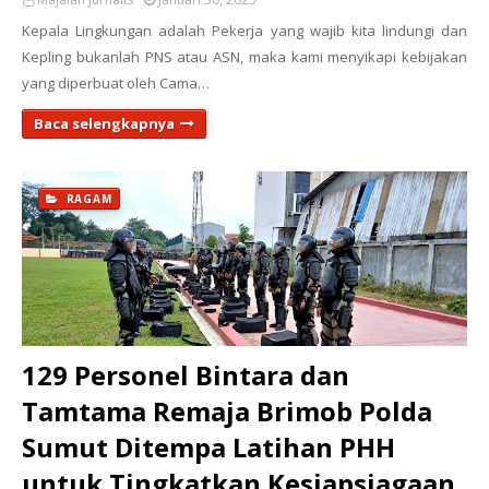
Kepala Lingkungan adalah Pekerja yang wajib kita lindungi dan
Kepling bukanlah PNS atau ASN, maka kami menyikapi kebijakan
yang diperbuat oleh Cama…
Baca selengkapnya
RAGAM
129 Personel Bintara dan
Tamtama Remaja Brimob Polda
Sumut Ditempa Latihan PHH
untuk Tingkatkan Kesiapsiagaan