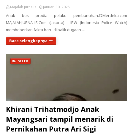
Majalah Jurnalis
Januari 30, 2025
Anak bos prodia pelaku pembunuhan.©Merdeka.com
MAJALAHJURNALIS.Com (Jakarta) - IPW (Indonesia Police Watch)
membeberkan fakta baru di balik dugaan …
Baca selengkapnya
SELEB
Khirani Trihatmodjo Anak
Mayangsari tampil menarik di
Pernikahan Putra Ari Sigi