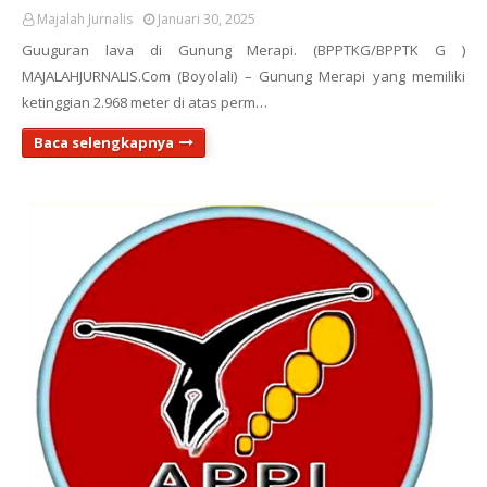
Majalah Jurnalis
Januari 30, 2025
Guuguran lava di Gunung Merapi. (BPPTKG/BPPTK G )
MAJALAHJURNALIS.Com (Boyolali) – Gunung Merapi yang memiliki
ketinggian 2.968 meter di atas perm…
Baca selengkapnya