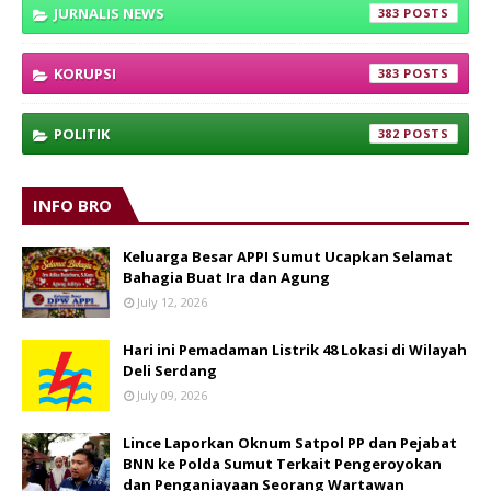
JURNALIS NEWS
383
KORUPSI
383
POLITIK
382
INFO BRO
Keluarga Besar APPI Sumut Ucapkan Selamat
Bahagia Buat Ira dan Agung
July 12, 2026
Hari ini Pemadaman Listrik 48 Lokasi di Wilayah
Deli Serdang
July 09, 2026
Lince Laporkan Oknum Satpol PP dan Pejabat
BNN ke Polda Sumut Terkait Pengeroyokan
dan Penganiayaan Seorang Wartawan