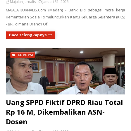
Majalah Jurnalis
Januari 31, 2025
MAJALAHJURNALIS.Com (Medan) - Bank BRI sebagai mitra kerja
Kementerian Sosial RI meluncurkan Kartu Keluarga Sejahtera (KKS)
- BRI, dimana Branch Of…
Baca selengkapnya
KORUPSI
Uang SPPD Fiktif DPRD Riau Total
Rp 16 M, Dikembalikan ASN-
Dosen