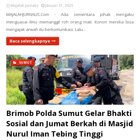
Majalah Jurnalis
Januari 31, 2025
MAJALAHJURNALIS.Com - Ada sementara pihak mengaku
menguasai ilmu memanggil roh orang mati. Konon mereka bisa
mengajak arwah itu berkomunikasi. Lalu…
Baca selengkapnya
SUMUT
Brimob Polda Sumut Gelar Bhakti
Sosial dan Jumat Berkah di Masjid
Nurul Iman Tebing Tinggi