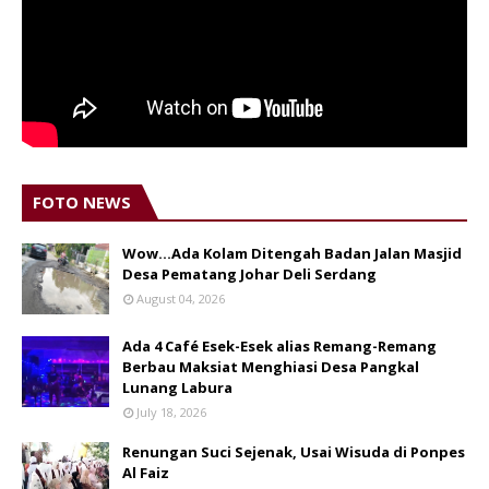
FOTO NEWS
Wow...Ada Kolam Ditengah Badan Jalan Masjid
Desa Pematang Johar Deli Serdang
August 04, 2026
Ada 4 Café Esek-Esek alias Remang-Remang
Berbau Maksiat Menghiasi Desa Pangkal
Lunang Labura
July 18, 2026
Renungan Suci Sejenak, Usai Wisuda di Ponpes
Al Faiz