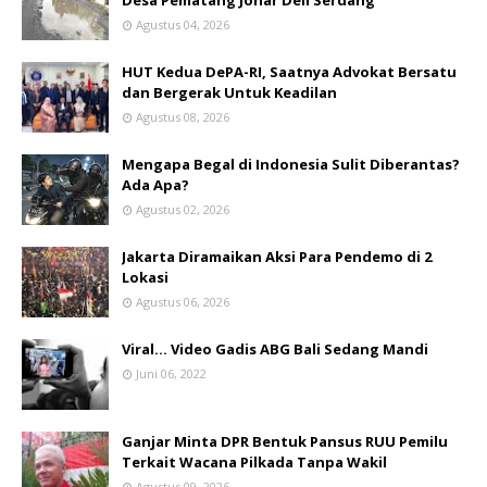
Agustus 04, 2026
HUT Kedua DePA-RI, Saatnya Advokat Bersatu
dan Bergerak Untuk Keadilan
Agustus 08, 2026
Mengapa Begal di Indonesia Sulit Diberantas?
Ada Apa?
Agustus 02, 2026
Jakarta Diramaikan Aksi Para Pendemo di 2
Lokasi
Agustus 06, 2026
Viral... Video Gadis ABG Bali Sedang Mandi
Juni 06, 2022
Ganjar Minta DPR Bentuk Pansus RUU Pemilu
Terkait Wacana Pilkada Tanpa Wakil
Agustus 09, 2026