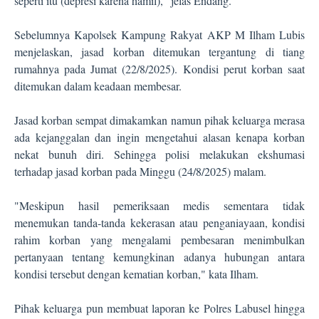
seperti itu (depresi karena hamil)," jelas Endang.
Sebelumnya Kapolsek Kampung Rakyat AKP M Ilham Lubis
menjelaskan, jasad korban ditemukan tergantung di tiang
rumahnya pada Jumat (22/8
/2025
). Kondisi perut korban saat
ditemukan dalam keadaan membesar.
Jasad korban sempat dimakamkan namun pihak keluarga merasa
ada kejanggalan dan ingin mengetahui alasan kenapa korban
nekat bunuh diri. Sehingga polisi melakukan ekshumasi
terhadap jasad korban pada Minggu (24/8
/2025
) malam.
"Meskipun hasil pemeriksaan medis sementara tidak
menemukan tanda-tanda kekerasan atau penganiayaan, kondisi
rahim korban yang mengalami pembesaran menimbulkan
pertanyaan tentang kemungkinan adanya hubungan antara
kondisi tersebut dengan kematian korban," kata Ilham.
Pihak keluarga pun membuat laporan ke Polres Labusel hingga