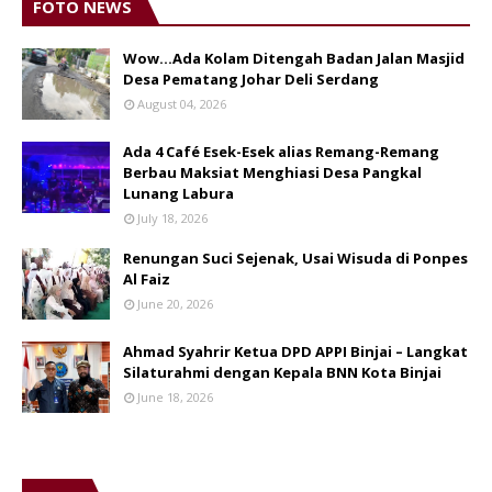
FOTO NEWS
Wow...Ada Kolam Ditengah Badan Jalan Masjid
Desa Pematang Johar Deli Serdang
August 04, 2026
Ada 4 Café Esek-Esek alias Remang-Remang
Berbau Maksiat Menghiasi Desa Pangkal
Lunang Labura
July 18, 2026
Renungan Suci Sejenak, Usai Wisuda di Ponpes
Al Faiz
June 20, 2026
Ahmad Syahrir Ketua DPD APPI Binjai – Langkat
Silaturahmi dengan Kepala BNN Kota Binjai
June 18, 2026