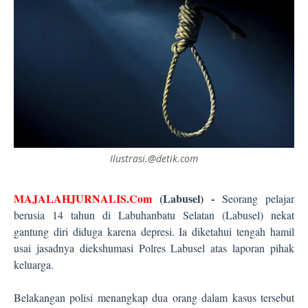
Ilustrasi.@detik.com
MAJALAHJURNALIS.Com
(
Labusel
)
-
Seorang pelajar
berusia 14 tahun di Labuhanbatu Selatan (Labusel) nekat
gantung diri diduga karena depresi. Ia diketahui tengah hamil
usai jasadnya diekshumasi Polres Labusel atas laporan pihak
keluarga.
Belakangan polisi menangkap dua orang dalam kasus tersebut