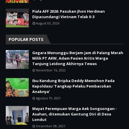
Piala AFF 2026: Pasukan Jhon Herdman
Dipacundangi Vietnam Telak 0-3
August 03, 2026
POPULAR POSTS
Gegara Menunggu Berjam-jam di Palang Merah
Milik PT AKW, Adam Pasien Kritis Warga
Tanjung Leidong Akhirnya Tewas
November 16, 2022
Ibu Kandung Bripka Deddy Memohon Pada
Kapoldasu ‘Tangkap Pelaku Pembacokan
Anaknya’
Agustus 19, 2021
Mayat Perempuan Warga Aek Songsongan -
Asahan, ditemukan Gantung Diri di Desa
Londut
Desember 08, 2021