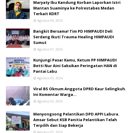
Maryaty Ibu Kandung Korban Laporkan Istri
Mantan Suaminya ke Polrestabes Medan
Terkait KDRT
Agustus 06, 2026
Bangkit Bersama! Tim PD HIMPAUDI Deli
Serdang Ikuti Trauma Healing HIMPAUDI
Sumut
Agustus 01, 2026
Kunjungi Pasar Kamu, Ketum PP HIMPAUDI
Betti Nur Aini Saksikan Peringatan HAN di
Pantai Labu
Agustus 03, 2026
Viral BS Oknum Anggota DPRD Kaur Selingkuh.
Ini Komentar Warga…
Agustus 03, 2026
Menyongsong Pelantikan DPD APPI Labura.
Amsar Sebut KSB Panitia Pelantikan Telah
Terpilih dan Siap Bekerja
Agustus 03, 2026