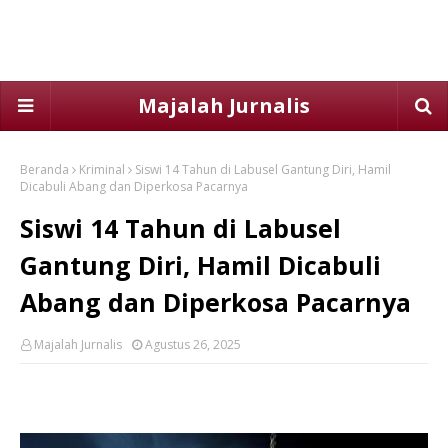
Majalah Jurnalis
Beranda
Kriminal
Siswi 14 Tahun di Labusel Gantung Diri, Hamil
Dicabuli Abang dan Diperkosa Pacarnya
Siswi 14 Tahun di Labusel
Gantung Diri, Hamil Dicabuli
Abang dan Diperkosa Pacarnya
Majalah Jurnalis
Agustus 26, 2025