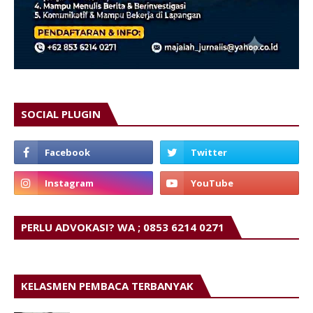
SOCIAL PLUGIN
PERLU ADVOKASI? WA ; 0853 6214 0271
KELASMEN PEMBACA TERBANYAK