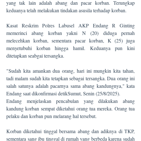
yang tak lain adalah abang dan pacar korban. Terungkap
keduanya telah melakukan tindakan asusila terhadap korban.
Kasat Reskrim Polres Labusel AKP Endang R Ginting
memerinci abang korban yakni N (20) diduga pernah
melecehkan korban, sementara pacar korban, K (25) juga
menyetubuhi korban hingga hamil. Keduanya pun kini
ditetapkan seabgai tersangka.
"Sudah kita amankan dua orang, hari ini mungkin kita tahan,
tadi malam sudah kita tetapkan sebagai tersangka. Dua orang ini
salah satunya adalah pacarnya sama abang kandungnya," kata
Endang saat dikonfirmasi detikSumut, Senin (25/8/2025).
Endang menjelaskan pencabulan yang dilakukan abang
kandung korban sempat diketahui orang tua mereka. Orang tua
pelaku dan korban pun melarang hal tersebut.
Korban diketahui tinggal bersama abang dan adiknya di TKP,
sementara sang ibu tinggal di rumah yang berbeda karena sudah