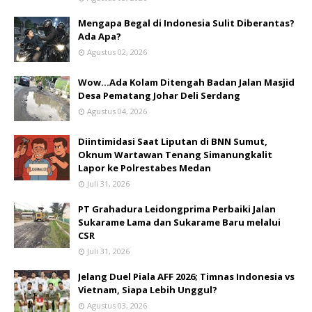
Mengapa Begal di Indonesia Sulit Diberantas?
Ada Apa?
Agustus 02, 2026
Wow...Ada Kolam Ditengah Badan Jalan Masjid
Desa Pematang Johar Deli Serdang
Agustus 04, 2026
Diintimidasi Saat Liputan di BNN Sumut,
Oknum Wartawan Tenang Simanungkalit
Lapor ke Polrestabes Medan
Juli 31, 2026
PT Grahadura Leidongprima Perbaiki Jalan
Sukarame Lama dan Sukarame Baru melalui
CSR
Juli 31, 2026
Jelang Duel Piala AFF 2026; Timnas Indonesia vs
Vietnam, Siapa Lebih Unggul?
Agustus 03, 2026