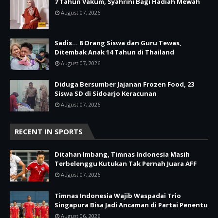
7 Tahun Vakum, Syahrini Bagi Hadiah Mewah
August 07, 2026
Sadis… 8 Orang Siswa dan Guru Tewas,
Ditembak Anak 14 Tahun di Thailand
August 07, 2026
Diduga Bersumber Jajanan Frozen Food, 23
Siswa SD di Sidoarjo Keracunan
August 07, 2026
RECENT IN SPORTS
Ditahan Imbang, Timnas Indonesia Masih
Terbelenggu Kutukan Tak Pernah Juara AFF
August 07, 2026
Timnas Indonesia Wajib Waspadai Trio
Singapura Bisa Jadi Ancaman di Partai Penentu
August 06, 2026